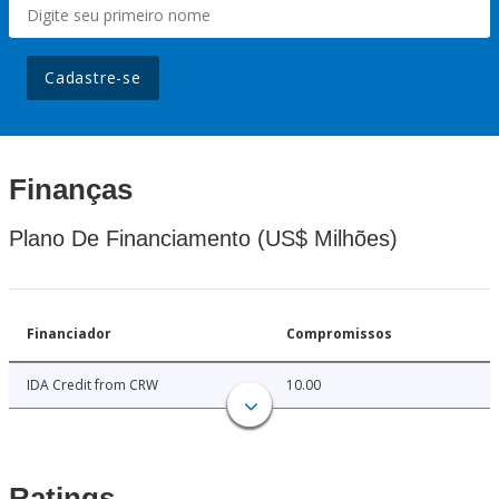
Cadastre-se
Finanças
Plano De Financiamento (US$ Milhões)
Financiador
Compromissos
IDA Credit from CRW
10.00
Ratings