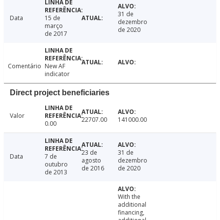
31 de
Data
15 de
dezembro
março
de 2020
de 2017
Comentário
New AF
indicator
Direct project beneficiaries
Valor
22707.00
141000.00
0.00
23 de
31 de
Data
7 de
agosto
dezembro
outubro
de 2016
de 2020
de 2013
With the
additional
financing,