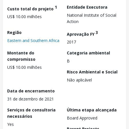
1
Entidade Executora
Custo total do projeto
National Institute of Social
US$ 10.00 milhões
Action
Região
3
Aprovação FY
Eastern and Southern Africa
2017
Montante do
Categoria ambiental
compromisso
B
US$ 10.00 milhões
Risco Ambiental e Social
Não aplicável
Data de encerramento
31 de dezembro de 2021
Serviços de consultoria
Última etapa alcançada
necessários
Board Approved
Yes
Parent Projects