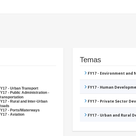
Temas
FY17 - Environment and
FY17 - Human Developme
Y17 - Urban Transport
Y17 - Public Administration -
ransportation
FY17 - Private Sector D
Y17 - Rural and Inter-Urban
Roads
FY17 - Ports/Waterways
Y17 - Aviation
FY17 - Urban and Rural 