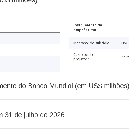
Instrumento de
empréstimo
Montante do subsídio
N/A
Custo total do
27.2
projeto**
mento do Banco Mundial (em US$ milhões)
m 31 de julho de 2026