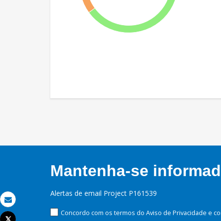
Mantenha-se informado
Alertas de email Project P161539
Email
Concordo com os termos do Aviso de Privacidade e co
Tweet