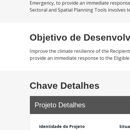
Emergency, to provide an immediate response t
Sectoral and Spatial Planning Tools involves te
Objetivo de Desenvol
Improve the climate resilience of the Recipient
provide an immediate response to the Eligible
Chave Detalhes
Projeto Detalhes
Identidade do Projeto
Situ