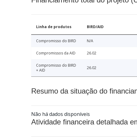
Linha de produtos
BIRD/AID
Compromisso do BIRD
N/A
Compromissos da AID
26.02
Compromisso do BIRD
26.02
+ AID
Resumo da situação do financia
Não há dados disponíveis
Atividade financeira detalhada e