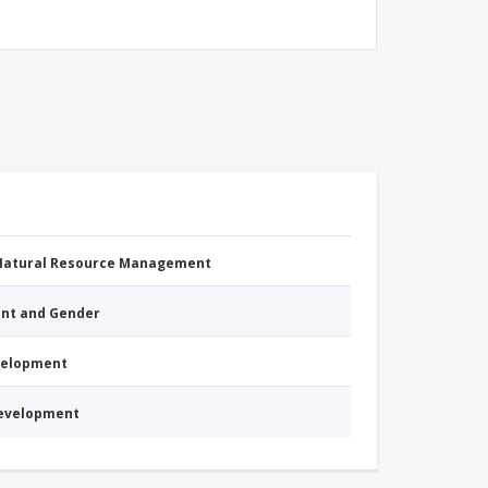
 Natural Resource Management
nt and Gender
evelopment
Development