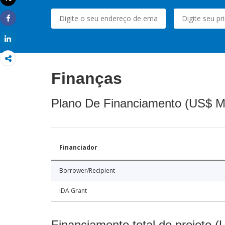
Imprimir
Share
Share
Finanças
Plano De Financiamento (US$ M
Financiador
Borrower/Recipient
IDA Grant
Financiamento total do projeto 