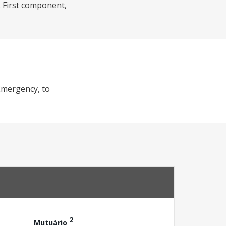
. First component,
 Emergency, to
2
Mutuário