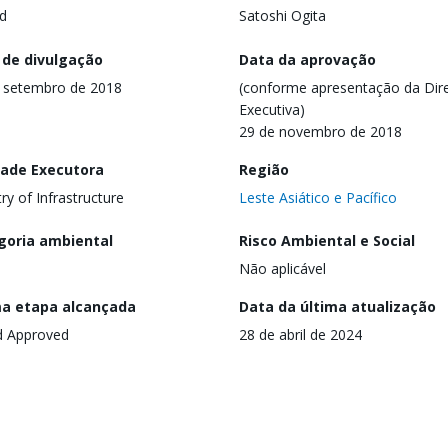
d
Satoshi Ogita
 de divulgação
Data da aprovação
 setembro de 2018
(conforme apresentação da Dire
Executiva)
29 de novembro de 2018
dade Executora
Região
try of Infrastructure
Leste Asiático e Pacífico
goria ambiental
Risco Ambiental e Social
Não aplicável
ma etapa alcançada
Data da última atualização
d Approved
28 de abril de 2024