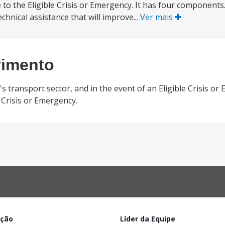
o the Eligible Crisis or Emergency. It has four components
chnical assistance that will improve...
Ver mais
vimento
's transport sector, and in the event of an Eligible Crisis or
 Crisis or Emergency.
ação
Líder da Equipe