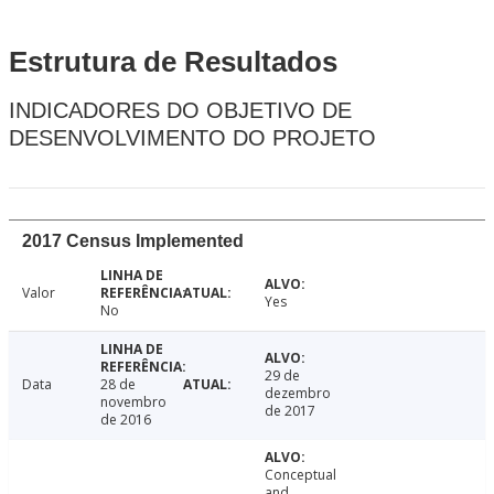
Estrutura de Resultados
INDICADORES DO OBJETIVO DE
DESENVOLVIMENTO DO PROJETO
2017 Census Implemented
Valor
Yes
No
29 de
Data
28 de
dezembro
novembro
de 2017
de 2016
Conceptual
and