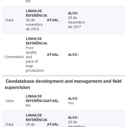
No
29 de
Data
28 de
dezembro
novembro
de 2017
de 2016
Poor
quality
Comentário
and
pace of
map
production
Geodatabase development and management and field
supervision
Valor
Yes
No
29 de
Data
28 de
dezembro