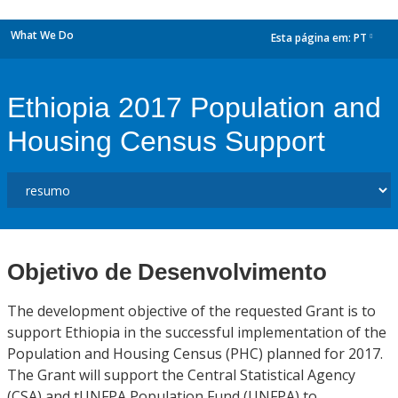
What We Do
Esta página em:
PT
dropdown
Ethiopia 2017 Population and
Housing Census Support
Objetivo de Desenvolvimento
The development objective of the requested Grant is to
support Ethiopia in the successful implementation of the
Population and Housing Census (PHC) planned for 2017.
The Grant will support the Central Statistical Agency
(CSA) and tUNFPA Population Fund (UNFPA) to