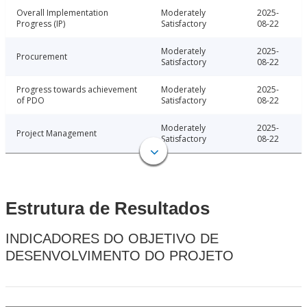
Overall Implementation
Moderately
2025-
Progress (IP)
Satisfactory
08-22
Moderately
2025-
Procurement
Satisfactory
08-22
Progress towards achievement
Moderately
2025-
of PDO
Satisfactory
08-22
Moderately
2025-
Project Management
Satisfactory
08-22
Estrutura de Resultados
INDICADORES DO OBJETIVO DE
DESENVOLVIMENTO DO PROJETO