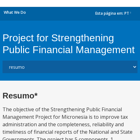
What We Do
Esta página em:
PT
dropdown
Project for Strengthening
Public Financial Management
Resumo*
The objective of the Strengthening Public Financial
Management Project for Micronesia is to improve tax
administration and the completeness, reliability and
timeliness of financial reports of the National and State
Governments. The project has 5 components. 1.