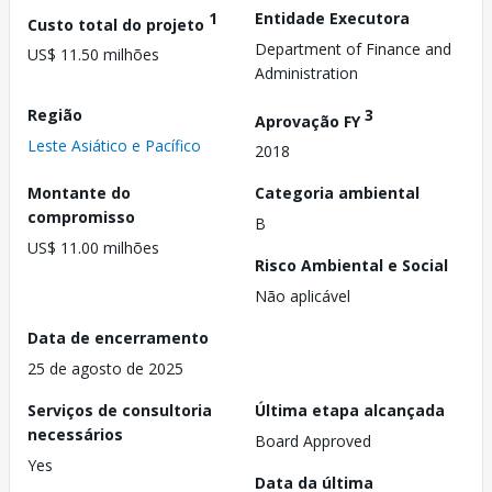
1
Entidade Executora
Custo total do projeto
Department of Finance and
US$ 11.50 milhões
Administration
Região
3
Aprovação FY
Leste Asiático e Pacífico
2018
Montante do
Categoria ambiental
compromisso
B
US$ 11.00 milhões
Risco Ambiental e Social
Não aplicável
Data de encerramento
25 de agosto de 2025
Serviços de consultoria
Última etapa alcançada
necessários
Board Approved
Yes
Data da última