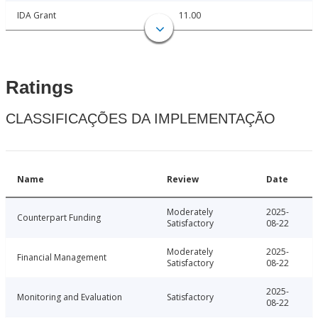
IDA Grant
11.00
Ratings
CLASSIFICAÇÕES DA IMPLEMENTAÇÃO
Name
Review
Date
Moderately
2025-
Counterpart Funding
Satisfactory
08-22
Moderately
2025-
Financial Management
Satisfactory
08-22
2025-
Monitoring and Evaluation
Satisfactory
08-22