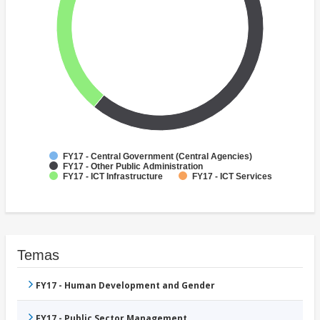
FY17 - Central Government (Central Agencies)
FY17 - Other Public Administration
FY17 - ICT Infrastructure
FY17 - ICT Services
Temas
FY17 - Human Development and Gender
FY17 - Public Sector Management