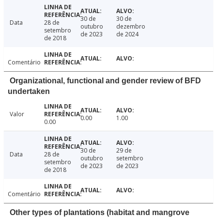
30 de
30 de
Data
28 de
outubro
dezembro
setembro
de 2023
de 2024
de 2018
Comentário
Organizational, functional and gender review of BFD
undertaken
Valor
0.00
1.00
0.00
30 de
29 de
Data
28 de
outubro
setembro
setembro
de 2023
de 2023
de 2018
Comentário
Other types of plantations (habitat and mangrove