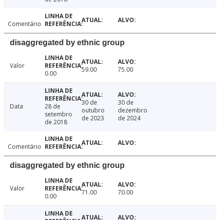
Comentário
disaggregated by ethnic group
Valor
59.00
75.00
0.00
30 de
30 de
Data
28 de
outubro
dezembro
setembro
de 2023
de 2024
de 2018
Comentário
disaggregated by ethnic group
Valor
71.00
70.00
0.00