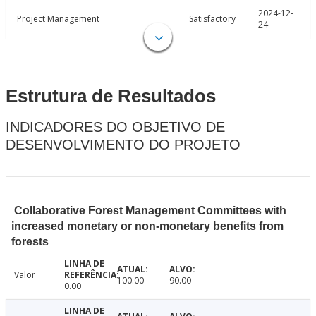
2024-12-
Project Management
Satisfactory
24
Estrutura de Resultados
INDICADORES DO OBJETIVO DE
DESENVOLVIMENTO DO PROJETO
Collaborative Forest Management Committees with
increased monetary or non-monetary benefits from
forests
Valor
100.00
90.00
0.00