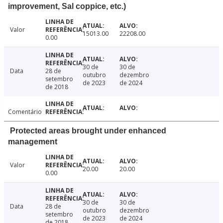
improvement, Sal coppice, etc.)
Valor
15013.00
22208.00
0.00
30 de
30 de
Data
28 de
outubro
dezembro
setembro
de 2023
de 2024
de 2018
Comentário
Protected areas brought under enhanced
management
Valor
20.00
20.00
0.00
30 de
30 de
Data
28 de
outubro
dezembro
setembro
de 2023
de 2024
de 2018