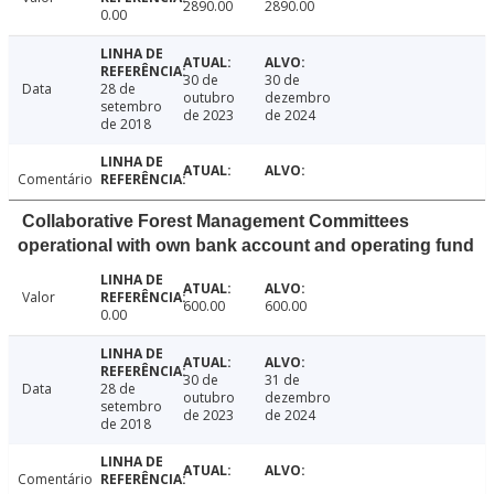
2890.00
2890.00
0.00
30 de
30 de
Data
28 de
outubro
dezembro
setembro
de 2023
de 2024
de 2018
Comentário
Collaborative Forest Management Committees
operational with own bank account and operating fund
Valor
600.00
600.00
0.00
30 de
31 de
Data
28 de
outubro
dezembro
setembro
de 2023
de 2024
de 2018
Comentário