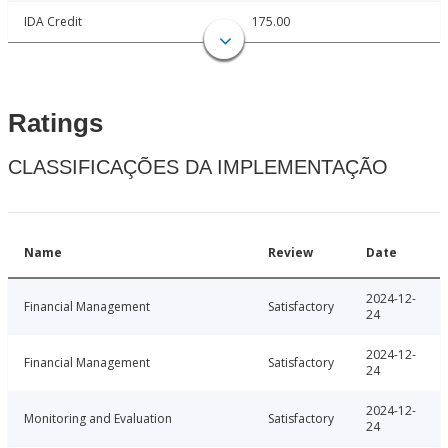
IDA Credit
175.00
Ratings
CLASSIFICAÇÕES DA IMPLEMENTAÇÃO
Name
Review
Date
2024-12-
Financial Management
Satisfactory
24
2024-12-
Financial Management
Satisfactory
24
2024-12-
Monitoring and Evaluation
Satisfactory
24