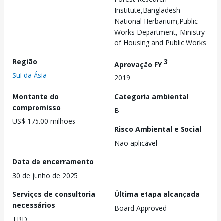
Institute,Bangladesh
National Herbarium,Public
Works Department, Ministry
of Housing and Public Works
Região
3
Aprovação FY
Sul da Ásia
2019
Montante do
Categoria ambiental
compromisso
B
US$ 175.00 milhões
Risco Ambiental e Social
Não aplicável
Data de encerramento
30 de junho de 2025
Serviços de consultoria
Última etapa alcançada
necessários
Board Approved
TBD