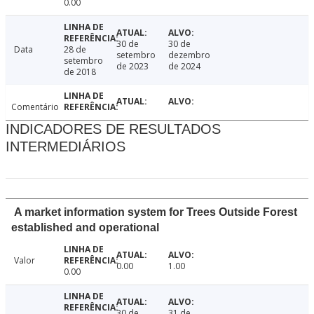
0.00
30 de
30 de
Data
28 de
setembro
dezembro
setembro
de 2023
de 2024
de 2018
Comentário
INDICADORES DE RESULTADOS
INTERMEDIÁRIOS
A market information system for Trees Outside Forest
established and operational
Valor
0.00
1.00
0.00
30 de
31 de