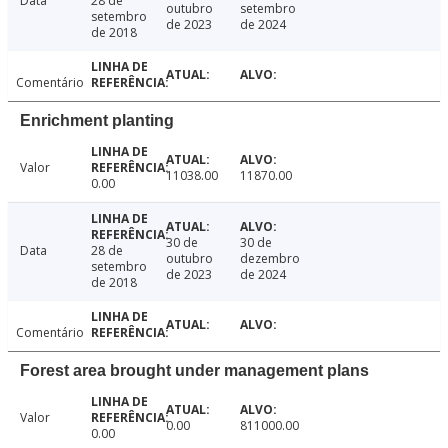
Data
28 de
outubro
setembro
setembro
de 2023
de 2024
de 2018
Comentário
Enrichment planting
Valor
11038.00
11870.00
0.00
30 de
30 de
Data
28 de
outubro
dezembro
setembro
de 2023
de 2024
de 2018
Comentário
Forest area brought under management plans
Valor
0.00
811000.00
0.00