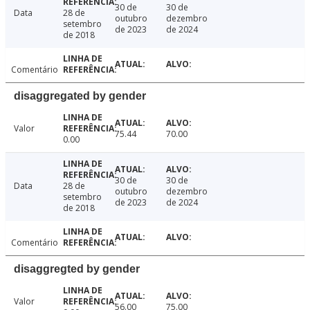
30 de
30 de
Data
28 de
outubro
dezembro
setembro
de 2023
de 2024
de 2018
Comentário
disaggregated by gender
Valor
75.44
70.00
0.00
30 de
30 de
Data
28 de
outubro
dezembro
setembro
de 2023
de 2024
de 2018
Comentário
disaggregted by gender
Valor
56.00
75.00