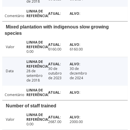
de 2018
Comentário
Mixed plantation with indigenous slow growing
species
Valor
6160.00
6160.00
0.00
30 de
30 de
Data
28 de
outubro
dezembro
setembro
de 2023
de 2024
de 2018
Comentário
Number of staff trained
Valor
2687.00
2000.00
0.00