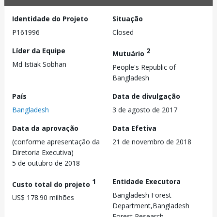
Identidade do Projeto
Situação
P161996
Closed
Líder da Equipe
2
Mutuário
Md Istiak Sobhan
People's Republic of
Bangladesh
País
Data de divulgação
Bangladesh
3 de agosto de 2017
Data da aprovação
Data Efetiva
(conforme apresentação da
21 de novembro de 2018
Diretoria Executiva)
5 de outubro de 2018
1
Entidade Executora
Custo total do projeto
Bangladesh Forest
US$ 178.90 milhões
Department,Bangladesh
Forest Research