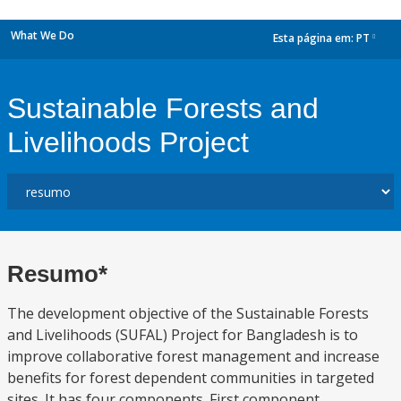
What We Do
Esta página em:
PT
dropdown
Sustainable Forests and
Livelihoods Project
Resumo*
The development objective of the Sustainable Forests
and Livelihoods (SUFAL) Project for Bangladesh is to
improve collaborative forest management and increase
benefits for forest dependent communities in targeted
sites. It has four components. First component,