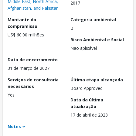
Middle East, North Africa,
2017
Afghanistan, and Pakistan
Montante do
Categoria ambiental
compromisso
B
US$ 60.00 milhões
Risco Ambiental e Social
Não aplicável
Data de encerramento
31 de março de 2027
Serviços de consultoria
Última etapa alcançada
necessários
Board Approved
Yes
Data da última
atualização
17 de abril de 2023
Notes