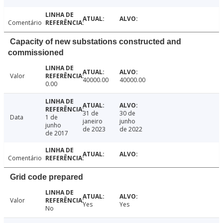
Comentário
Capacity of new substations constructed and
commissioned
Valor
40000.00
40000.00
0.00
31 de
30 de
Data
1 de
janeiro
junho
junho
de 2023
de 2022
de 2017
Comentário
Grid code prepared
Valor
Yes
Yes
No