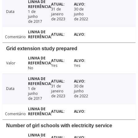
31 de
30 de
Data
1 de
janeiro
junho
junho
de 2023
de 2022
de 2017
Comentário
Grid extension study prepared
Valor
Yes
Yes
No
31 de
30 de
Data
1 de
janeiro
junho
junho
de 2023
de 2022
de 2017
Comentário
Number of girl schools with electricity service