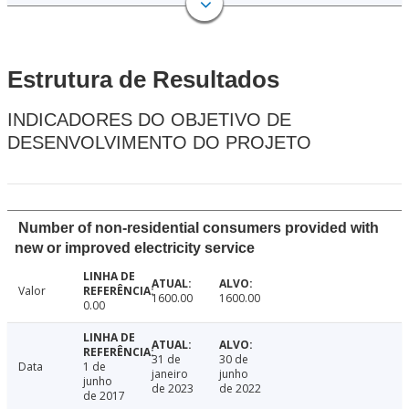
Estrutura de Resultados
INDICADORES DO OBJETIVO DE
DESENVOLVIMENTO DO PROJETO
Number of non-residential consumers provided with
new or improved electricity service
Valor
1600.00
1600.00
0.00
31 de
30 de
Data
1 de
janeiro
junho
junho
de 2023
de 2022
de 2017