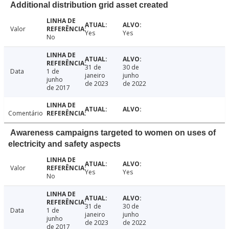
Additional distribution grid asset created
Valor
Yes
Yes
No
31 de
30 de
Data
1 de
janeiro
junho
junho
de 2023
de 2022
de 2017
Comentário
Awareness campaigns targeted to women on uses of
electricity and safety aspects
Valor
Yes
Yes
No
31 de
30 de
Data
1 de
janeiro
junho
junho
de 2023
de 2022
de 2017