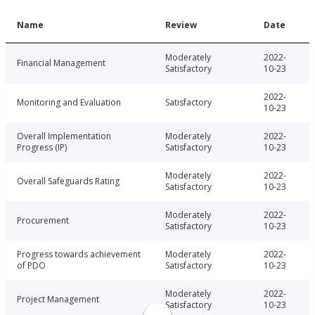
Name
Review
Date
Moderately
2022-
Financial Management
Satisfactory
10-23
2022-
Monitoring and Evaluation
Satisfactory
10-23
Overall Implementation
Moderately
2022-
Progress (IP)
Satisfactory
10-23
Moderately
2022-
Overall Safeguards Rating
Satisfactory
10-23
Moderately
2022-
Procurement
Satisfactory
10-23
Progress towards achievement
Moderately
2022-
of PDO
Satisfactory
10-23
Moderately
2022-
Project Management
Satisfactory
10-23