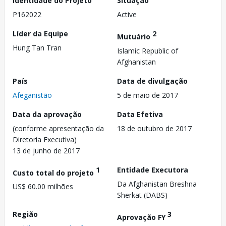
Identidade do Projeto
Situação
P162022
Active
Líder da Equipe
2
Mutuário
Hung Tan Tran
Islamic Republic of
Afghanistan
País
Data de divulgação
Afeganistão
5 de maio de 2017
Data da aprovação
Data Efetiva
(conforme apresentação da
18 de outubro de 2017
Diretoria Executiva)
13 de junho de 2017
1
Entidade Executora
Custo total do projeto
Da Afghanistan Breshna
US$ 60.00 milhões
Sherkat (DABS)
Região
3
Aprovação FY