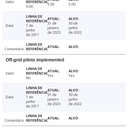
Valor
5.00
5.00
0.00
31 de
30 de
Data
1 de
janeiro
junho
junho
de 2023
de 2022
de 2017
Comentário
Off-grid pilots implemented
Valor
Yes
Yes
No
31 de
30 de
Data
1 de
janeiro
junho
junho
de 2023
de 2022
de 2017
Comentário