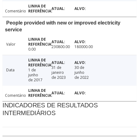
Comentário
People provided with new or improved electricity
service
Valor
230800.00
180000.00
0.00
31 de
30 de
Data
1 de
janeiro
junho
junho
de 2023
de 2022
de 2017
Comentário
INDICADORES DE RESULTADOS
INTERMEDIÁRIOS