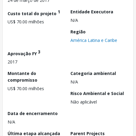
24 de março de 2017
1
Entidade Executora
Custo total do projeto
N/A
US$ 70.00 milhões
Região
América Latina e Caribe
3
Aprovação FY
2017
Montante do
Categoria ambiental
compromisso
N/A
US$ 70.00 milhões
Risco Ambiental e Social
Não aplicável
Data de encerramento
N/A
Última etapa alcançada
Parent Projects