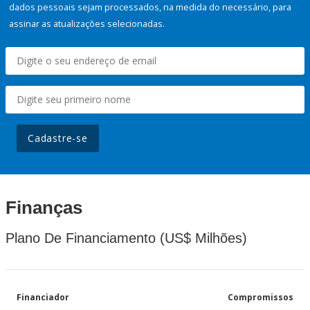
dados pessoais sejam processados, na medida do necessário, para
assinar as atualizações selecionadas.
Cadastre-se
Finanças
Plano De Financiamento (US$ Milhões)
Financiador
Compromissos