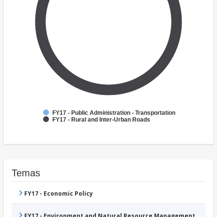
FY17 - Public Administration - Transportation
FY17 - Rural and Inter-Urban Roads
Temas
FY17 - Economic Policy
FY17 - Environment and Natural Resource Management