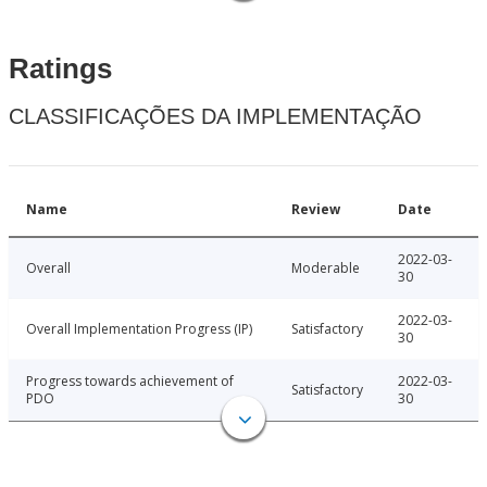
Ratings
CLASSIFICAÇÕES DA IMPLEMENTAÇÃO
Name
Review
Date
2022-03-
Overall
Moderable
30
2022-03-
Overall Implementation Progress (IP)
Satisfactory
30
Progress towards achievement of
2022-03-
Satisfactory
PDO
30