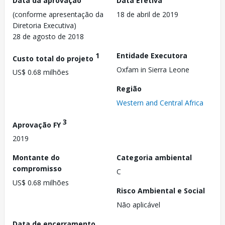
Data da aprovação
Data Efetiva
(conforme apresentação da
18 de abril de 2019
Diretoria Executiva)
28 de agosto de 2018
1
Entidade Executora
Custo total do projeto
Oxfam in Sierra Leone
US$ 0.68 milhões
Região
Western and Central Africa
3
Aprovação FY
2019
Montante do
Categoria ambiental
compromisso
C
US$ 0.68 milhões
Risco Ambiental e Social
Não aplicável
Data de encerramento