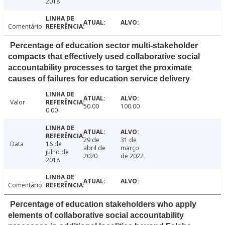
2018
Comentário
Percentage of education sector multi-stakeholder
compacts that effectively used collaborative social
accountability processes to target the proximate
causes of failures for education service delivery
Valor
50.00
100.00
0.00
29 de
31 de
Data
16 de
abril de
março
julho de
2020
de 2022
2018
Comentário
Percentage of education stakeholders who apply
elements of collaborative social accountability