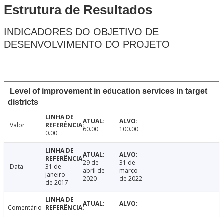
Estrutura de Resultados
INDICADORES DO OBJETIVO DE
DESENVOLVIMENTO DO PROJETO
Level of improvement in education services in target
districts
Valor
60.00
100.00
0.00
29 de
31 de
Data
31 de
abril de
março
janeiro
2020
de 2022
de 2017
Comentário