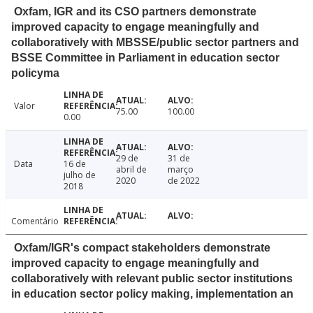
Oxfam, IGR and its CSO partners demonstrate
improved capacity to engage meaningfully and
collaboratively with MBSSE/public sector partners and
BSSE Committee in Parliament in education sector
policyma
Valor
75.00
100.00
0.00
29 de
31 de
Data
16 de
abril de
março
julho de
2020
de 2022
2018
Comentário
Oxfam/IGR's compact stakeholders demonstrate
improved capacity to engage meaningfully and
collaboratively with relevant public sector institutions
in education sector policy making, implementation an