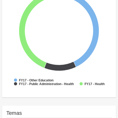
FY17 - Other Education
FY17 - Public Administration - Health
FY17 - Health
Temas