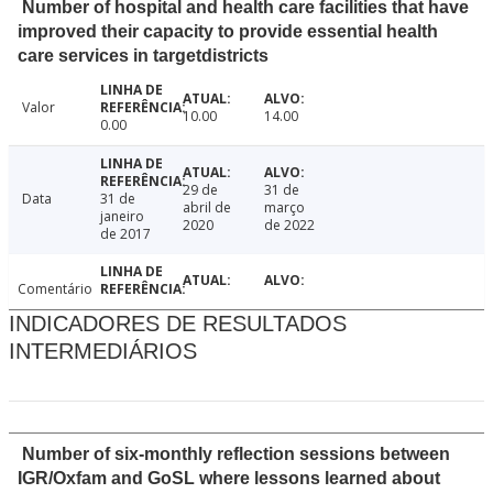
Number of hospital and health care facilities that have
improved their capacity to provide essential health
care services in targetdistricts
Valor
10.00
14.00
0.00
29 de
31 de
Data
31 de
abril de
março
janeiro
2020
de 2022
de 2017
Comentário
INDICADORES DE RESULTADOS
INTERMEDIÁRIOS
Number of six-monthly reflection sessions between
IGR/Oxfam and GoSL where lessons learned about