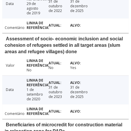
31 de
31 de
Data
29 de
outubro
dezembro
agosto
de 2022
de 2025
de 2019
Comentário
Assessment of socio- economic inclusion and social
cohesion of refugees settled in all target areas (slum
areas and refugee villages) done
Valor
No
Yes
No
31 de
31 de
Data
1 de
outubro
dezembro
setembro
de 2023
de 2025
de 2020
Comentário
Beneficiaries of microcredit for construction material