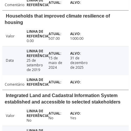
Comentário
Households that improved climate resilience of
housing
Valor
507.00
1000.00
0.00
15 de
31 de
Data
25 de
maio de
dezembro
setembro
2024
de 2025
de 2019
Comentário
Integrated Land and Cadastral Information System
established and accessible to selected stakeholders
Valor
No
Yes
No