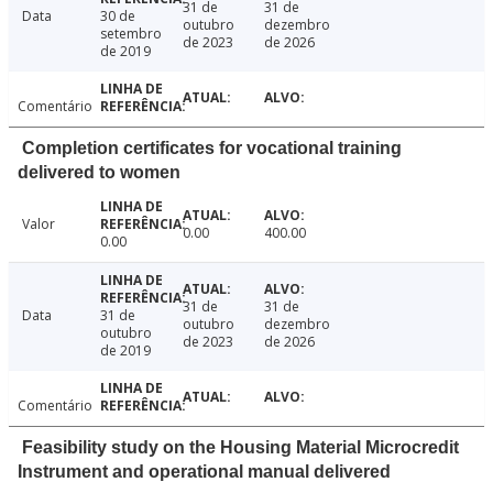
31 de
31 de
Data
30 de
outubro
dezembro
setembro
de 2023
de 2026
de 2019
Comentário
Completion certificates for vocational training
delivered to women
Valor
0.00
400.00
0.00
31 de
31 de
Data
31 de
outubro
dezembro
outubro
de 2023
de 2026
de 2019
Comentário
Feasibility study on the Housing Material Microcredit
Instrument and operational manual delivered