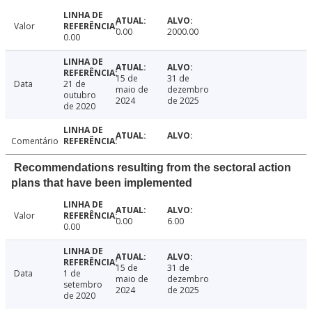
Valor
0.00
2000.00
0.00
15 de
31 de
Data
21 de
maio de
dezembro
outubro
2024
de 2025
de 2020
Comentário
Recommendations resulting from the sectoral action
plans that have been implemented
Valor
0.00
6.00
0.00
15 de
31 de
Data
1 de
maio de
dezembro
setembro
2024
de 2025
de 2020