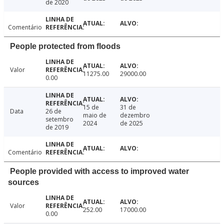
de 2020
Comentário
People protected from floods
Valor
11275.00
29000.00
0.00
15 de
31 de
Data
26 de
maio de
dezembro
setembro
2024
de 2025
de 2019
Comentário
People provided with access to improved water
sources
Valor
252.00
17000.00
0.00