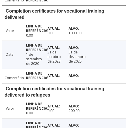
Comentário
Completion certificates for vocational training
delivered
Valor
0.00
1000.00
0.00
31 de
31 de
Data
1 de
outubro
dezembro
setembro
de 2023
de 2025
de 2020
Comentário
Completion certificates for vocational training
delivered to refugees
Valor
0.00
200.00
0.00