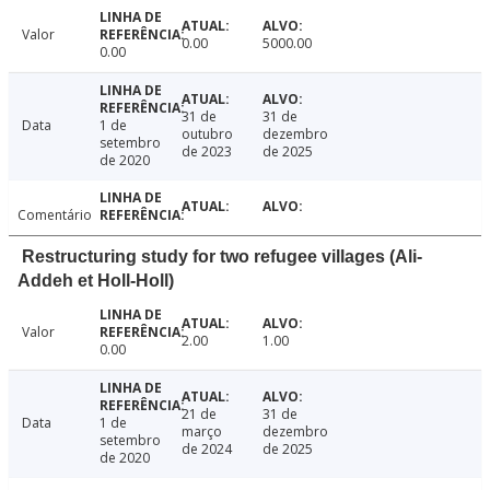
Valor
0.00
5000.00
0.00
31 de
31 de
Data
1 de
outubro
dezembro
setembro
de 2023
de 2025
de 2020
Comentário
Restructuring study for two refugee villages (Ali-
Addeh et Holl-Holl)
Valor
2.00
1.00
0.00
21 de
31 de
Data
1 de
março
dezembro
setembro
de 2024
de 2025
de 2020