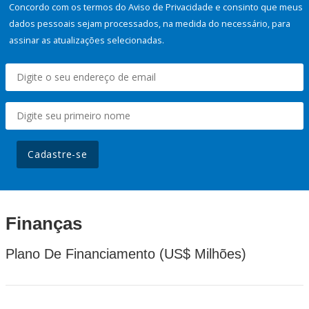
Concordo com os termos do Aviso de Privacidade e consinto que meus
dados pessoais sejam processados, na medida do necessário, para
assinar as atualizações selecionadas.
Cadastre-se
Finanças
Plano De Financiamento (US$ Milhões)