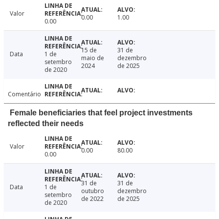
Valor
0.00
1.00
0.00
15 de
31 de
Data
1 de
maio de
dezembro
setembro
2024
de 2025
de 2020
Comentário
Female beneficiaries that feel project investments
reflected their needs
Valor
0.00
80.00
0.00
31 de
31 de
Data
1 de
outubro
dezembro
setembro
de 2022
de 2025
de 2020