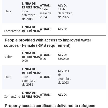
15 de
31 de
Data
2 de
maio de
dezembro
setembro
2024
de 2025
de 2019
Comentário
People provided with access to improved water
sources - Female (RMS requirement)
Valor
0.00
8500.00
0.00
1
de
Data
1 de
setembro
setembro
de 2023
de 2018
Comentário
Property access certificates delivered to refugees