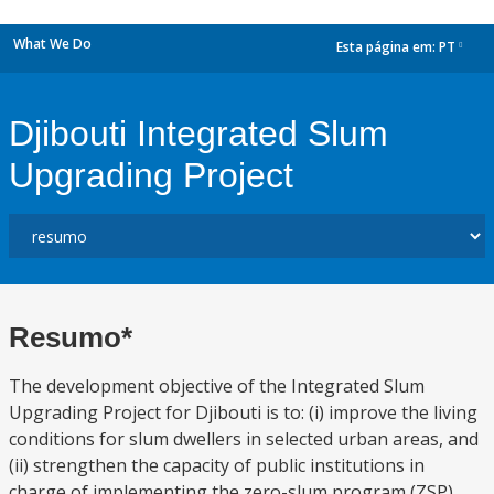
What We Do
Esta página em:
PT
dropdown
Djibouti Integrated Slum
Upgrading Project
Resumo*
The development objective of the Integrated Slum
Upgrading Project for Djibouti is to: (i) improve the living
conditions for slum dwellers in selected urban areas, and
(ii) strengthen the capacity of public institutions in
charge of implementing the zero-slum program (ZSP).