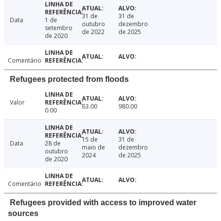
31 de
31 de
Data
1 de
outubro
dezembro
setembro
de 2022
de 2025
de 2020
Comentário
Refugees protected from floods
Valor
63.00
980.00
0.00
15 de
31 de
Data
28 de
maio de
dezembro
outubro
2024
de 2025
de 2020
Comentário
Refugees provided with access to improved water
sources