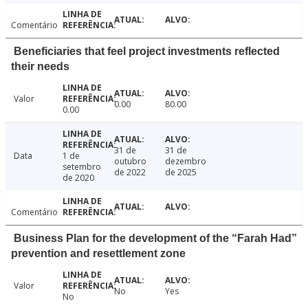
Comentário
Beneficiaries that feel project investments reflected
their needs
Valor
0.00
80.00
0.00
31 de
31 de
Data
1 de
outubro
dezembro
setembro
de 2022
de 2025
de 2020
Comentário
Business Plan for the development of the “Farah Had”
prevention and resettlement zone
Valor
No
Yes
No