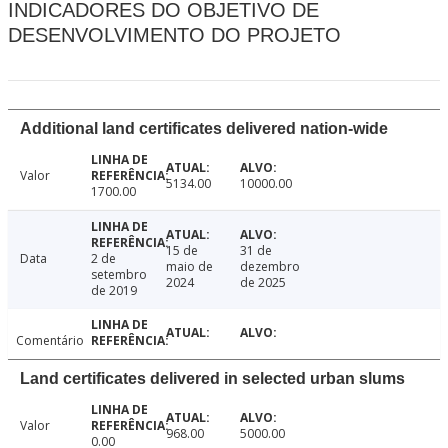
INDICADORES DO OBJETIVO DE
DESENVOLVIMENTO DO PROJETO
Additional land certificates delivered nation-wide
Valor
5134.00
10000.00
1700.00
15 de
31 de
Data
2 de
maio de
dezembro
setembro
2024
de 2025
de 2019
Comentário
Land certificates delivered in selected urban slums
Valor
968.00
5000.00
0.00