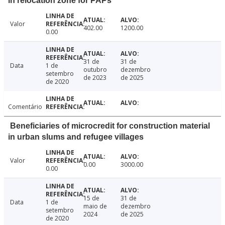
in relocation zone for PAPs
Valor
402.00
1200.00
0.00
31 de
31 de
Data
1 de
outubro
dezembro
setembro
de 2023
de 2025
de 2020
Comentário
Beneficiaries of microcredit for construction material
in urban slums and refugee villages
Valor
0.00
3000.00
0.00
15 de
31 de
Data
1 de
maio de
dezembro
setembro
2024
de 2025
de 2020