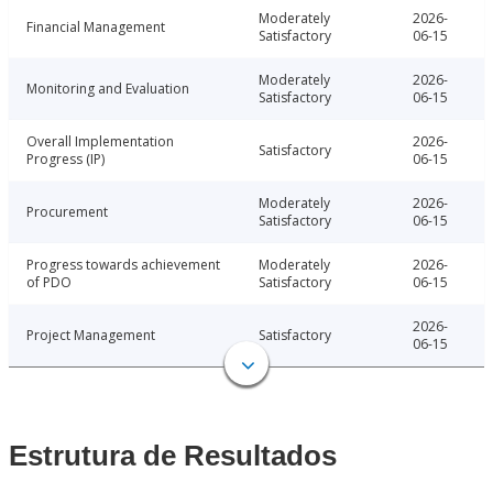
Moderately
2026-
Financial Management
Satisfactory
06-15
Moderately
2026-
Monitoring and Evaluation
Satisfactory
06-15
Overall Implementation
2026-
Satisfactory
Progress (IP)
06-15
Moderately
2026-
Procurement
Satisfactory
06-15
Progress towards achievement
Moderately
2026-
of PDO
Satisfactory
06-15
2026-
Project Management
Satisfactory
06-15
Estrutura de Resultados