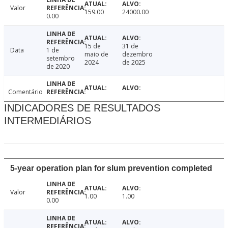
Valor
159.00
24000.00
0.00
15 de
31 de
Data
1 de
maio de
dezembro
setembro
2024
de 2025
de 2020
Comentário
INDICADORES DE RESULTADOS
INTERMEDIÁRIOS
5-year operation plan for slum prevention completed
Valor
1.00
1.00
0.00