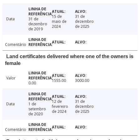
15 de
31 de
Data
31 de
maio de
dezembro
dezembro
2024
de 2025
de 2019
Comentário
Land certificates delivered where one of the owners is
female
Valor
1555.00
3000.00
0.00
12 de
31 de
Data
1 de
fevereiro
dezembro
setembro
de 2024
de 2025
de 2020
Comentário