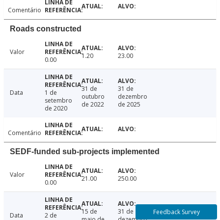
Comentário
Roads constructed
Valor
1.20
23.00
0.00
31 de
31 de
Data
1 de
outubro
dezembro
setembro
de 2022
de 2025
de 2020
Comentário
SEDF-funded sub-projects implemented
Valor
21.00
250.00
0.00
15 de
31 de
Feedback Survey
Data
2 de
maio de
dezembro