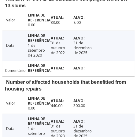
13 slums
Valor
33.00
8.00
0.00
31 de
31 de
Data
1 de
outubro
dezembro
setembro
de 2022
de 2025
de 2020
Comentário
Number of affected households that benefitted from
housing repairs
Valor
440.00
300.00
0.00
31 de
31 de
Data
1 de
outubro
dezembro
setembro
de 2023
de 2025