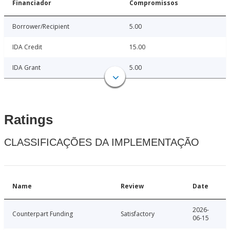
Financiador
Compromissos
Borrower/Recipient
5.00
IDA Credit
15.00
IDA Grant
5.00
Ratings
CLASSIFICAÇÕES DA IMPLEMENTAÇÃO
Name
Review
Date
2026-
Counterpart Funding
Satisfactory
06-15