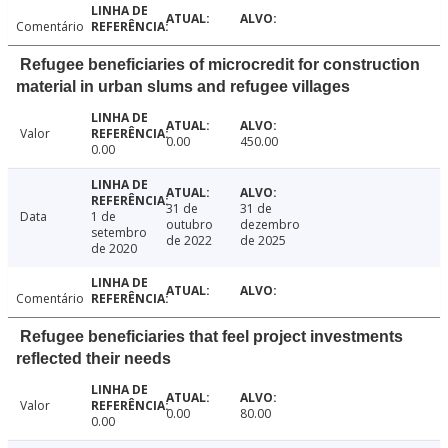
Comentário
Refugee beneficiaries of microcredit for construction
material in urban slums and refugee villages
Valor
0.00
450.00
0.00
31 de
31 de
Data
1 de
outubro
dezembro
setembro
de 2022
de 2025
de 2020
Comentário
Refugee beneficiaries that feel project investments
reflected their needs
Valor
0.00
80.00
0.00