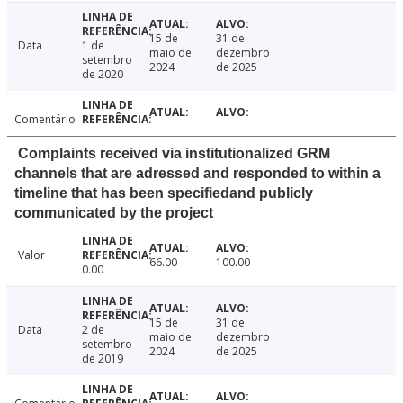
15 de
31 de
Data
1 de
maio de
dezembro
setembro
2024
de 2025
de 2020
Comentário
Complaints received via institutionalized GRM
channels that are adressed and responded to within a
timeline that has been specifiedand publicly
communicated by the project
Valor
66.00
100.00
0.00
15 de
31 de
Data
2 de
maio de
dezembro
setembro
2024
de 2025
de 2019