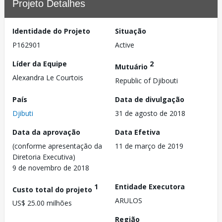
Projeto Detalhes
Identidade do Projeto
Situação
P162901
Active
Líder da Equipe
2
Mutuário
Alexandra Le Courtois
Republic of Djibouti
País
Data de divulgação
Djibuti
31 de agosto de 2018
Data da aprovação
Data Efetiva
(conforme apresentação da
11 de março de 2019
Diretoria Executiva)
9 de novembro de 2018
1
Entidade Executora
Custo total do projeto
ARULOS
US$ 25.00 milhões
Região