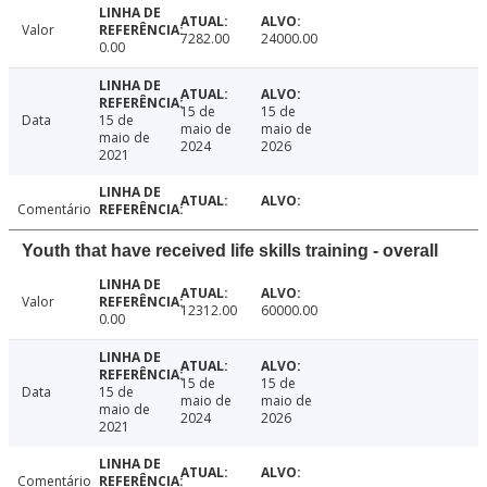
Valor
7282.00
24000.00
0.00
15 de
15 de
Data
15 de
maio de
maio de
maio de
2024
2026
2021
Comentário
Youth that have received life skills training - overall
Valor
12312.00
60000.00
0.00
15 de
15 de
Data
15 de
maio de
maio de
maio de
2024
2026
2021
Comentário