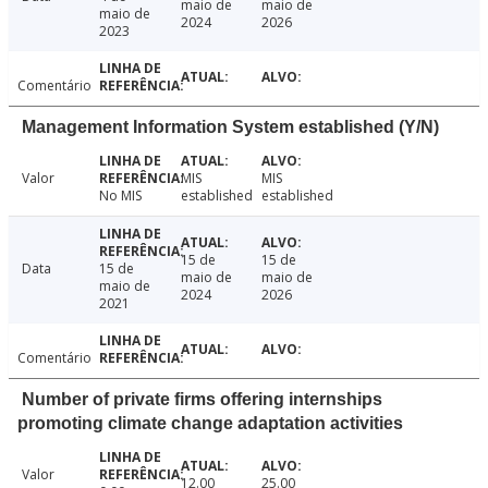
maio de
maio de
maio de
2024
2026
2023
Comentário
Management Information System established (Y/N)
Valor
MIS
MIS
No MIS
established
established
15 de
15 de
Data
15 de
maio de
maio de
maio de
2024
2026
2021
Comentário
Number of private firms offering internships
promoting climate change adaptation activities
Valor
12.00
25.00