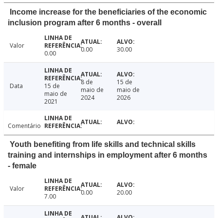
Income increase for the beneficiaries of the economic
inclusion program after 6 months - overall
Valor
0.00
30.00
0.00
8 de
15 de
Data
15 de
maio de
maio de
maio de
2024
2026
2021
Comentário
Youth benefiting from life skills and technical skills
training and internships in employment after 6 months
- female
Valor
0.00
20.00
7.00