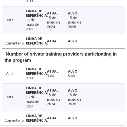
0.00
15 de
15 de
Data
15 de
maio de
maio de
maio de
2024
2026
2021
Comentário
Number of private training providers participating in
the program
Valor
3.00
5.00
0.00
15 de
15 de
Data
15 de
maio de
maio de
maio de
2024
2026
2021
Comentário