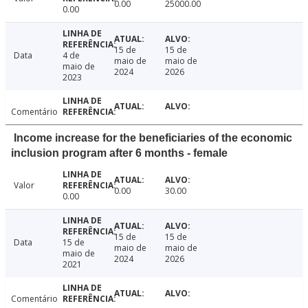
0.00
25000.00
0.00
15 de
15 de
Data
4 de
maio de
maio de
maio de
2024
2026
2023
Comentário
Income increase for the beneficiaries of the economic
inclusion program after 6 months - female
Valor
0.00
30.00
0.00
15 de
15 de
Data
15 de
maio de
maio de
maio de
2024
2026
2021
Comentário