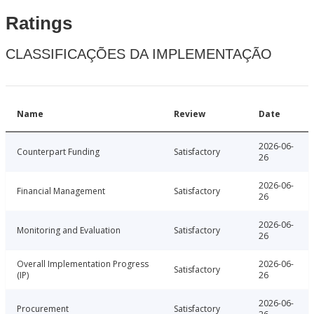
Ratings
CLASSIFICAÇÕES DA IMPLEMENTAÇÃO
Name
Review
Date
2026-06-
Counterpart Funding
Satisfactory
26
2026-06-
Financial Management
Satisfactory
26
2026-06-
Monitoring and Evaluation
Satisfactory
26
Overall Implementation Progress
2026-06-
Satisfactory
(IP)
26
2026-06-
Procurement
Satisfactory