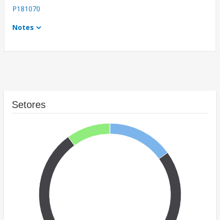
P181070
Notes
Setores