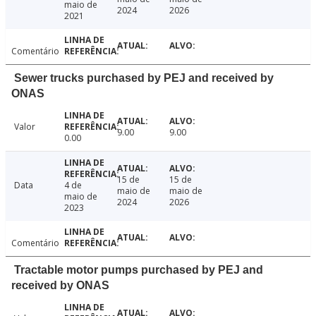
maio de
2024
2026
2021
Comentário
Sewer trucks purchased by PEJ and received by
ONAS
Valor
9.00
9.00
0.00
15 de
15 de
Data
4 de
maio de
maio de
maio de
2024
2026
2023
Comentário
Tractable motor pumps purchased by PEJ and
received by ONAS