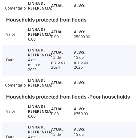
Comentário
Households protected from floods
Valor
0.00
25000.00
0.00
15 de
15 de
Data
4 de
maio de
maio de
maio de
2024
2026
2023
Comentário
Households protected from floods -Poor households
Valor
0.00
8750.00
0.00
15 de
15 de
Data
4 de