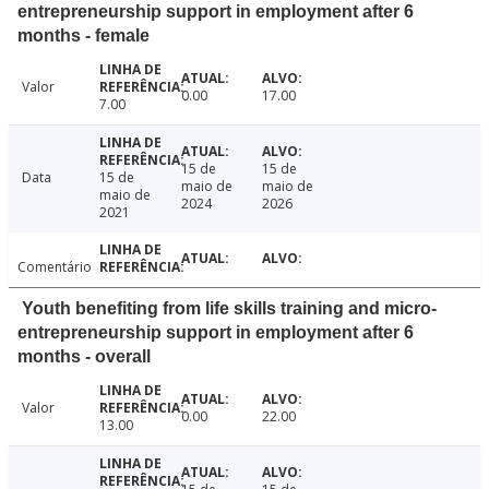
entrepreneurship support in employment after 6
months - female
Valor
0.00
17.00
7.00
15 de
15 de
Data
15 de
maio de
maio de
maio de
2024
2026
2021
Comentário
Youth benefiting from life skills training and micro-
entrepreneurship support in employment after 6
months - overall
Valor
0.00
22.00
13.00