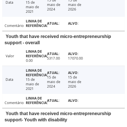
15 de
15 de
Data
15 de
maio de
maio de
maio de
2024
2026
2021
Comentário
Youth that have received micro-entrepreneurship
support - overall
Valor
5317.00
17070.00
0.00
15 de
15 de
Data
15 de
maio de
maio de
maio de
2024
2026
2021
Comentário
Youth that have received micro-entrepreneurship
support- Youth with disability