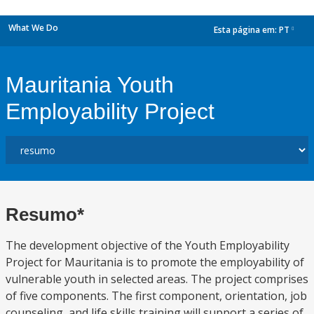
What We Do
Esta página em:
PT
dropdown
Mauritania Youth
Employability Project
Resumo*
The development objective of the Youth Employability
Project for Mauritania is to promote the employability of
vulnerable youth in selected areas. The project comprises
of five components. The first component, orientation, job
counseling, and life skills training will support a series of