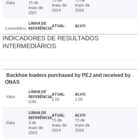
15 de
15 de
Data
15 de
maio de
maio de
maio de
2024
2026
2021
Comentário
INDICADORES DE RESULTADOS
INTERMEDIÁRIOS
Backhoe loaders purchased by PEJ and received by
ONAS
Valor
2.00
2.00
0.00
15 de
15 de
Data
4 de
maio de
maio de
maio de
2024
2026
2023