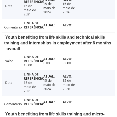
15 de
15 de
Data
15 de
maio de
maio de
maio de
2024
2026
2021
Comentário
Youth benefiting from life skills and technical skills
training and internships in employment after 6 months
- overall
Valor
0.00
33.00
13.00
15 de
15 de
Data
15 de
maio de
maio de
maio de
2024
2026
2021
Comentário
Youth benefiting from life skills training and micro-