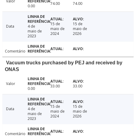
Valor
74.00
74.00
0.00
15 de
15 de
Data
4 de
maio de
maio de
maio de
2024
2026
2023
Comentário
Vacuum trucks purchased by PEJ and received by
ONAS
Valor
33.00
33.00
0.00
15 de
15 de
Data
4 de
maio de
maio de
maio de
2024
2026
2023
Comentário