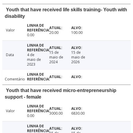
Youth that have received life skills training- Youth with
disability
Valor
20.00
100.00
0.00
15 de
15 de
Data
4 de
maio de
maio de
maio de
2024
2026
2023
Comentário
Youth that have received micro-entrepreneurship
support - female
Valor
3000.00
6830.00
0.00