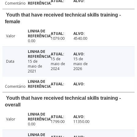
Comentário
Youth that have received technical skills training -
female
Valor
1079.00
4540.00
0.00
15 de
15 de
Data
15 de
maio de
maio de
maio de
2024
2026
2021
Comentário
Youth that have received technical skills training -
overall
Valor
1799.00
11350.00
0.00