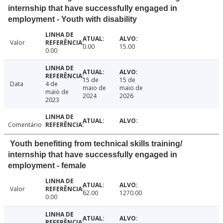
internship that have successfully engaged in
employment - Youth with disability
Valor
0.00
15.00
0.00
15 de
15 de
Data
4 de
maio de
maio de
maio de
2024
2026
2023
Comentário
Youth benefiting from technical skills training/
internship that have successfully engaged in
employment - female
Valor
62.00
1270.00
0.00