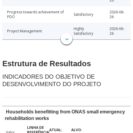
26
Progress towards achievement of
2026-06-
Satisfactory
PDO
26
Highly
2026-06-
Project Management
Satisfactory
26
Estrutura de Resultados
INDICADORES DO OBJETIVO DE
DESENVOLVIMENTO DO PROJETO
Households benefitting from ONAS small emergency
rehabilitation works
Valor