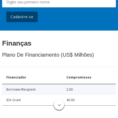
Cadastre-se
Finanças
Plano De Financiamento (US$ Milhões)
Financiador
Compromissos
Borrower/Recipient
2.00
IDA Grant
40.00