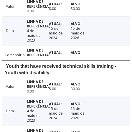
Valor
0.00
50.00
0.00
15 de
15 de
Data
4 de
maio de
maio de
maio de
2024
2026
2023
Comentário
Youth that have received technical skills training -
Youth with disability
Valor
5.00
30.00
0.00
15 de
15 de
Data
4 de
maio de
maio de
maio de
2024
2026
2023