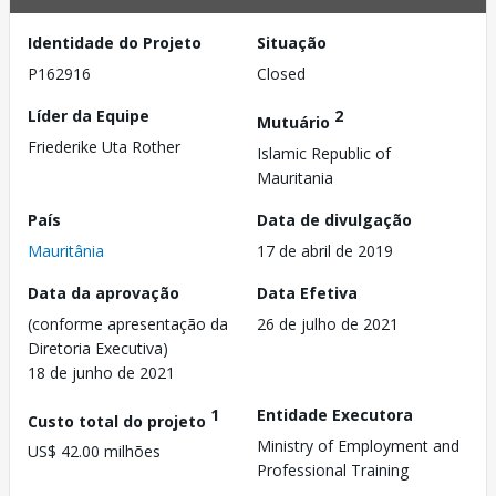
Identidade do Projeto
Situação
P162916
Closed
Líder da Equipe
2
Mutuário
Friederike Uta Rother
Islamic Republic of
Mauritania
País
Data de divulgação
Mauritânia
17 de abril de 2019
Data da aprovação
Data Efetiva
(conforme apresentação da
26 de julho de 2021
Diretoria Executiva)
18 de junho de 2021
1
Entidade Executora
Custo total do projeto
Ministry of Employment and
US$ 42.00 milhões
Professional Training