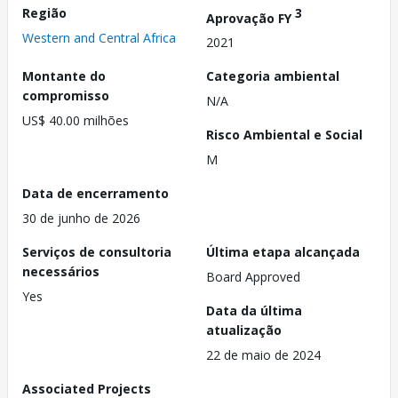
Região
3
Aprovação FY
Western and Central Africa
2021
Montante do
Categoria ambiental
compromisso
N/A
US$ 40.00 milhões
Risco Ambiental e Social
M
Data de encerramento
30 de junho de 2026
Serviços de consultoria
Última etapa alcançada
necessários
Board Approved
Yes
Data da última
atualização
22 de maio de 2024
Associated Projects