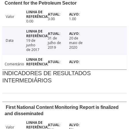
Content for the Petroleum Sector
Valor
3.00
1.00
0.00
31 de
20 de
Data
19 de
julho de
maio de
junho
2019
2020
de 2017
Comentário
INDICADORES DE RESULTADOS
INTERMEDIÁRIOS
First National Content Monitoring Report is finalized
and disseminated
Valor