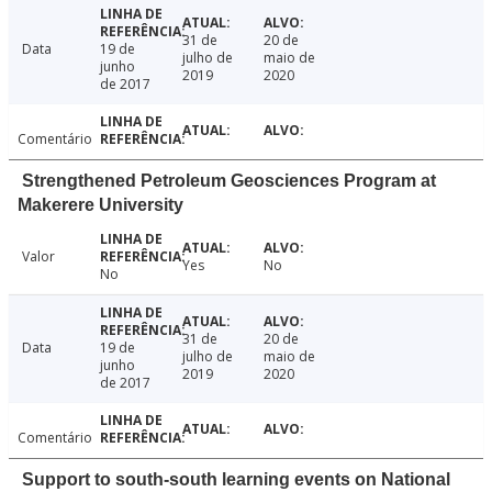
31 de
20 de
Data
19 de
julho de
maio de
junho
2019
2020
de 2017
Comentário
Strengthened Petroleum Geosciences Program at
Makerere University
Valor
Yes
No
No
31 de
20 de
Data
19 de
julho de
maio de
junho
2019
2020
de 2017
Comentário
Support to south-south learning events on National