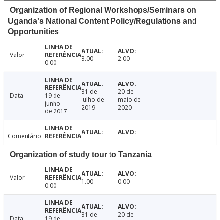
Organization of Regional Workshops/Seminars on
Uganda's National Content Policy/Regulations and
Opportunities
Valor
3.00
2.00
0.00
31 de
20 de
Data
19 de
julho de
maio de
junho
2019
2020
de 2017
Comentário
Organization of study tour to Tanzania
Valor
1.00
0.00
0.00
31 de
20 de
Data
19 de