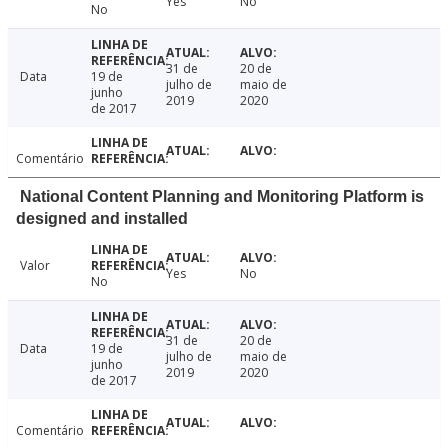
Yes
No
No
31 de
20 de
Data
19 de
julho de
maio de
junho
2019
2020
de 2017
Comentário
National Content Planning and Monitoring Platform is
designed and installed
Valor
Yes
No
No
31 de
20 de
Data
19 de
julho de
maio de
junho
2019
2020
de 2017
Comentário