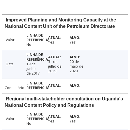
Improved Planning and Monitoring Capacity at the
National Content Unit of the Petroleum Directorate
Valor
Yes
Yes
No
31 de
20 de
Data
19 de
julho de
maio de
junho
2019
2020
de 2017
Comentário
Regional multi-stakeholder consultation on Uganda's
National Content Policy and Regulations
Valor
Yes
Yes
No