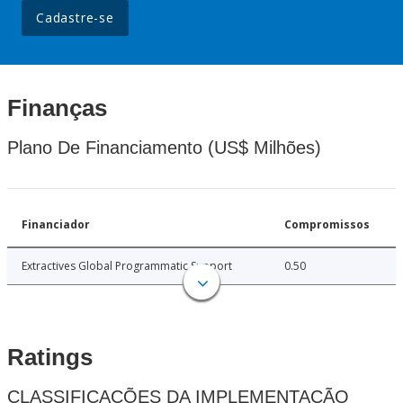
Cadastre-se
Finanças
Plano De Financiamento (US$ Milhões)
Financiador
Compromissos
Extractives Global Programmatic Support
0.50
Ratings
CLASSIFICAÇÕES DA IMPLEMENTAÇÃO