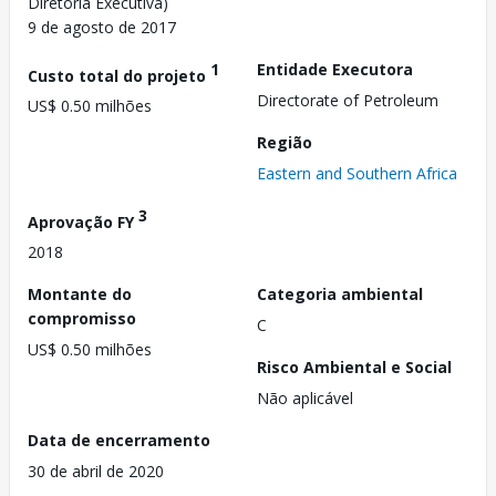
Diretoria Executiva)
9 de agosto de 2017
1
Entidade Executora
Custo total do projeto
Directorate of Petroleum
US$ 0.50 milhões
Região
Eastern and Southern Africa
3
Aprovação FY
2018
Montante do
Categoria ambiental
compromisso
C
US$ 0.50 milhões
Risco Ambiental e Social
Não aplicável
Data de encerramento
30 de abril de 2020