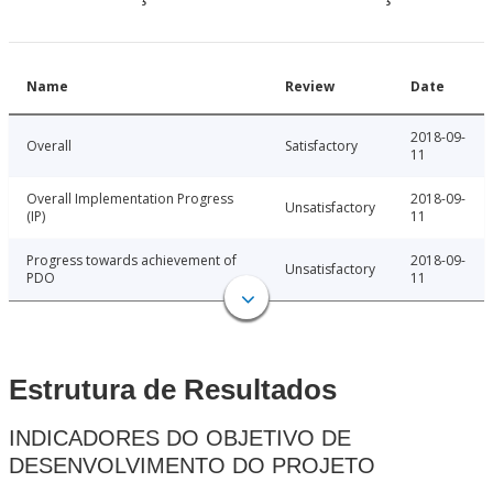
Name
Review
Date
2018-09-
Overall
Satisfactory
11
Overall Implementation Progress
2018-09-
Unsatisfactory
(IP)
11
Progress towards achievement of
2018-09-
Unsatisfactory
PDO
11
Estrutura de Resultados
INDICADORES DO OBJETIVO DE
DESENVOLVIMENTO DO PROJETO