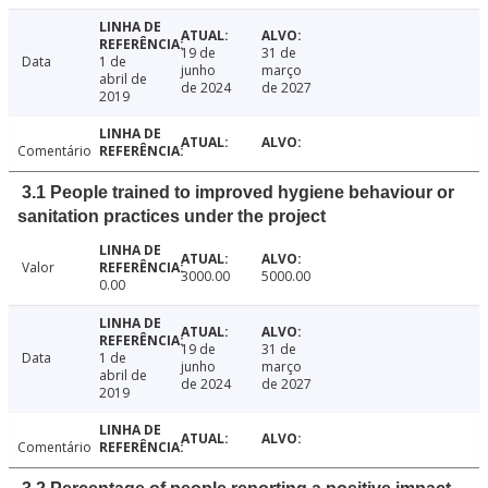
19 de
31 de
Data
1 de
junho
março
abril de
de 2024
de 2027
2019
Comentário
3.1 People trained to improved hygiene behaviour or
sanitation practices under the project
Valor
3000.00
5000.00
0.00
19 de
31 de
Data
1 de
junho
março
abril de
de 2024
de 2027
2019
Comentário