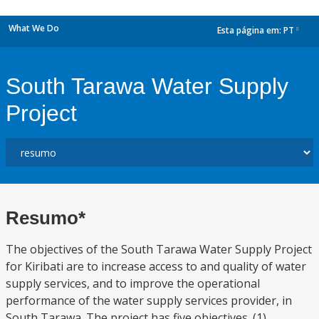
What We Do
Esta página em:
PT
dropdown
South Tarawa Water Supply
Project
Resumo*
The objectives of the South Tarawa Water Supply Project
for Kiribati are to increase access to and quality of water
supply services, and to improve the operational
performance of the water supply services provider, in
South Tarawa. The project has five objectives. (1)