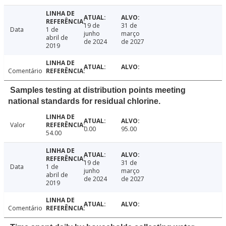
19 de
31 de
Data
1 de
junho
março
abril de
de 2024
de 2027
2019
Comentário
Samples testing at distribution points meeting
national standards for residual chlorine.
Valor
0.00
95.00
54.00
19 de
31 de
Data
1 de
junho
março
abril de
de 2024
de 2027
2019
Comentário