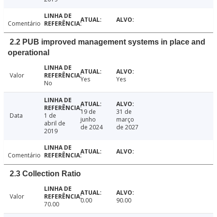
Comentário
2.2 PUB improved management systems in place and
operational
Valor
Yes
Yes
No
19 de
31 de
Data
1 de
junho
março
abril de
de 2024
de 2027
2019
Comentário
2.3 Collection Ratio
Valor
0.00
90.00
70.00