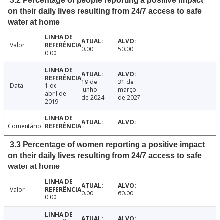
3.2 Percentage of people reporting a positive impact
on their daily lives resulting from 24/7 access to safe
water at home
Valor
0.00
50.00
0.00
19 de
31 de
Data
1 de
junho
março
abril de
de 2024
de 2027
2019
Comentário
3.3 Percentage of women reporting a positive impact
on their daily lives resulting from 24/7 access to safe
water at home
Valor
0.00
60.00
0.00