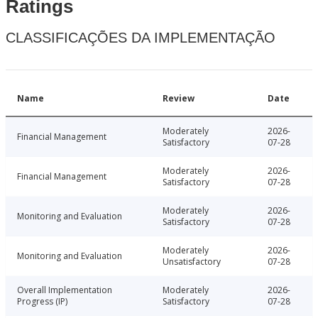
Ratings
CLASSIFICAÇÕES DA IMPLEMENTAÇÃO
Name
Review
Date
Moderately
2026-
Financial Management
Satisfactory
07-28
Moderately
2026-
Financial Management
Satisfactory
07-28
Moderately
2026-
Monitoring and Evaluation
Satisfactory
07-28
Moderately
2026-
Monitoring and Evaluation
Unsatisfactory
07-28
Overall Implementation
Moderately
2026-
Progress (IP)
Satisfactory
07-28