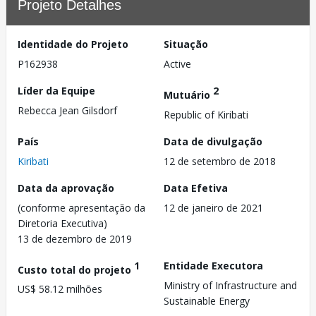
Projeto Detalhes
Identidade do Projeto
Situação
P162938
Active
Líder da Equipe
2
Mutuário
Rebecca Jean Gilsdorf
Republic of Kiribati
País
Data de divulgação
Kiribati
12 de setembro de 2018
Data da aprovação
Data Efetiva
(conforme apresentação da
12 de janeiro de 2021
Diretoria Executiva)
13 de dezembro de 2019
1
Entidade Executora
Custo total do projeto
Ministry of Infrastructure and
US$ 58.12 milhões
Sustainable Energy