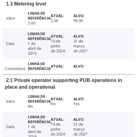
1.3 Metering level
Valor
2.00
95.00
2.00
19 de
31 de
Data
1 de
junho
março
abril de
de 2024
de 2027
2019
Comentário
2.1 Private operator supporting PUB operations in
place and operational
Valor
No
Yes
No
19 de
31 de
Data
1 de
junho
março
abril de
de 2024
de 2027
2019