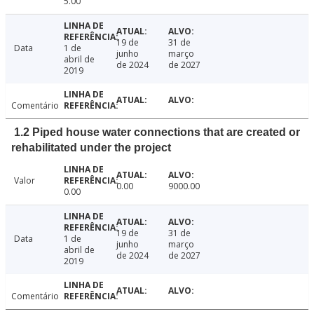
5.00
19 de
31 de
Data
1 de
junho
março
abril de
de 2024
de 2027
2019
Comentário
1.2 Piped house water connections that are created or
rehabilitated under the project
Valor
0.00
9000.00
0.00
19 de
31 de
Data
1 de
junho
março
abril de
de 2024
de 2027
2019
Comentário