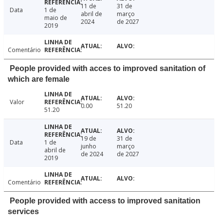
11 de
31 de
Data
1 de
abril de
março
maio de
2024
de 2027
2019
Comentário
People provided with acces to improved sanitation of
which are female
Valor
0.00
51.20
51.20
19 de
31 de
Data
1 de
junho
março
abril de
de 2024
de 2027
2019
Comentário
People provided with access to improved sanitation
services