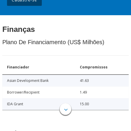
Finanças
Plano De Financiamento (US$ Milhões)
Financiador
Compromissos
Asian Development Bank
41.63
Borrower/Recipient
1.49
IDA Grant
15.00