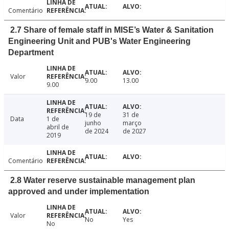
Comentário
2.7 Share of female staff in MISE’s Water & Sanitation
Engineering Unit and PUB's Water Engineering
Department
Valor
9.00
13.00
9.00
19 de
31 de
Data
1 de
junho
março
abril de
de 2024
de 2027
2019
Comentário
2.8 Water reserve sustainable management plan
approved and under implementation
Valor
No
Yes
No