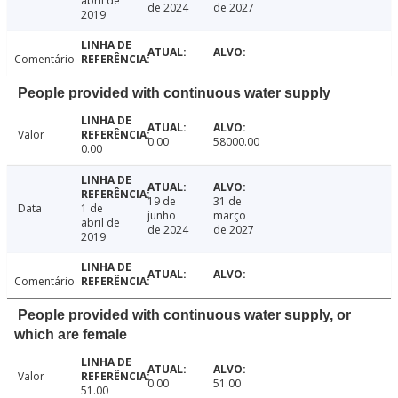
abril de
de 2024
de 2027
2019
Comentário
People provided with continuous water supply
Valor
0.00
58000.00
0.00
19 de
31 de
Data
1 de
junho
março
abril de
de 2024
de 2027
2019
Comentário
People provided with continuous water supply, or
which are female
Valor
0.00
51.00
51.00