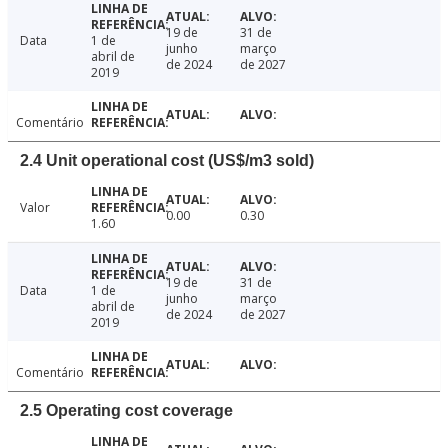
19 de
31 de
Data
1 de
junho
março
abril de
de 2024
de 2027
2019
Comentário
2.4 Unit operational cost (US$/m3 sold)
Valor
0.00
0.30
1.60
19 de
31 de
Data
1 de
junho
março
abril de
de 2024
de 2027
2019
Comentário
2.5 Operating cost coverage