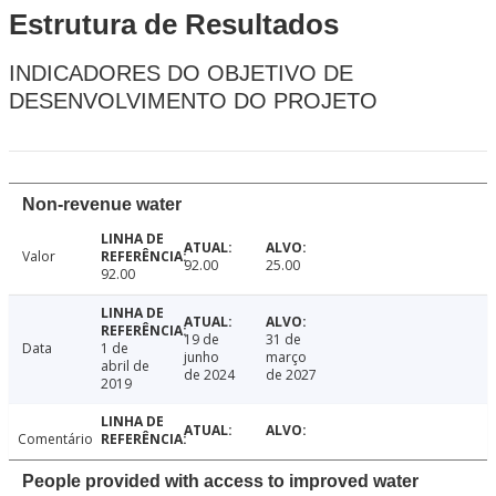
Estrutura de Resultados
INDICADORES DO OBJETIVO DE
DESENVOLVIMENTO DO PROJETO
Non-revenue water
Valor
92.00
25.00
92.00
19 de
31 de
Data
1 de
junho
março
abril de
de 2024
de 2027
2019
Comentário
People provided with access to improved water