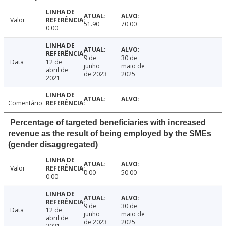
Valor
51.90
70.00
0.00
9 de
30 de
Data
12 de
junho
maio de
abril de
de 2023
2025
2021
Comentário
Percentage of targeted beneficiaries with increased
revenue as the result of being employed by the SMEs
(gender disaggregated)
Valor
0.00
50.00
0.00
9 de
30 de
Data
12 de
junho
maio de
abril de
de 2023
2025