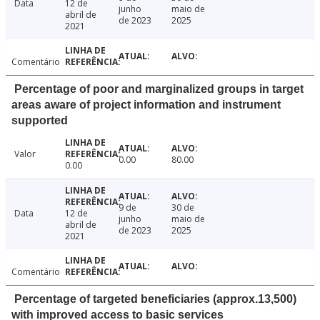
Data
12 de
junho
maio de
abril de
de 2023
2025
2021
Comentário
Percentage of poor and marginalized groups in target
areas aware of project information and instrument
supported
Valor
0.00
80.00
0.00
9 de
30 de
Data
12 de
junho
maio de
abril de
de 2023
2025
2021
Comentário
Percentage of targeted beneficiaries (approx.13,500)
with improved access to basic services