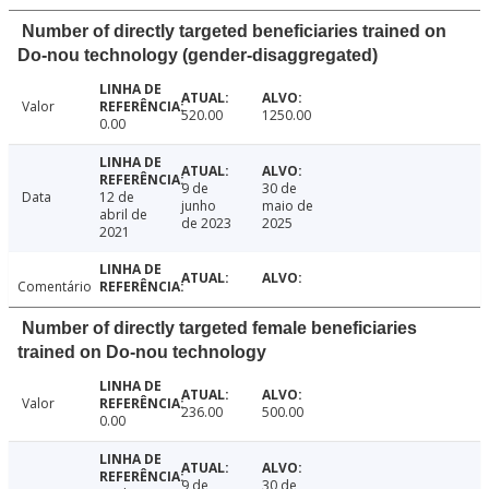
Number of directly targeted beneficiaries trained on
Do-nou technology (gender-disaggregated)
Valor
520.00
1250.00
0.00
9 de
30 de
Data
12 de
junho
maio de
abril de
de 2023
2025
2021
Comentário
Number of directly targeted female beneficiaries
trained on Do-nou technology
Valor
236.00
500.00
0.00
9 de
30 de