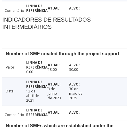
Comentário
INDICADORES DE RESULTADOS
INTERMEDIÁRIOS
Number of SME created through the project support
Valor
13.00
30.00
0.00
9 de
30 de
Data
12 de
junho
maio de
abril de
de 2023
2025
2021
Comentário
Number of SMEs which are established under the