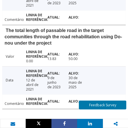
abril de
de 2023
2025
2021
Comentário
The total length of passable road in the target
communities through the road rehabilitation using Do-
nou under the project
Valor
13.83
50.00
0.00
9 de
30 de
Data
12 de
junho
maio de
abril de
de 2023
2025
2021
Comentário
Feedback Survey