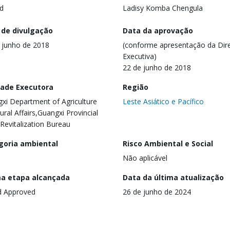
d
Ladisy Komba Chengula
 de divulgação
Data da aprovação
 junho de 2018
(conforme apresentação da Dire
Executiva)
22 de junho de 2018
dade Executora
Região
xi Department of Agriculture
Leste Asiático e Pacífico
ural Affairs,Guangxi Provincial
 Revitalization Bureau
goria ambiental
Risco Ambiental e Social
Não aplicável
ma etapa alcançada
Data da última atualização
d Approved
26 de junho de 2024