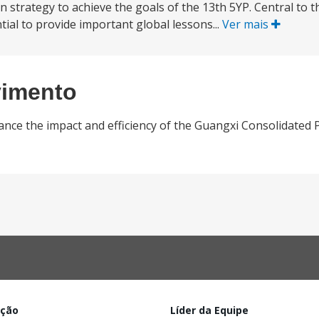
strategy to achieve the goals of the 13th 5YP. Central to t
tial to provide important global lessons...
Ver mais
vimento
nce the impact and efficiency of the Guangxi Consolidated 
ação
Líder da Equipe