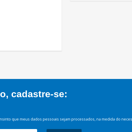
, cadastre-se:
nsinto que meus dados pessoais sejam processados, na medida do necessá