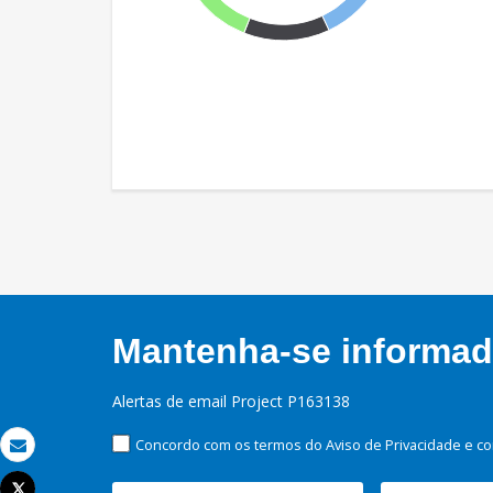
Mantenha-se informado
Alertas de email Project P163138
Concordo com os termos do Aviso de Privacidade e co
Email
Tweet