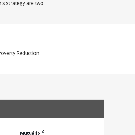
his strategy are two
Poverty Reduction
2
Mutuário