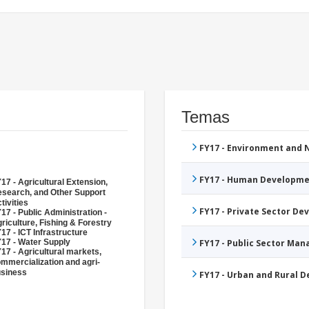
Temas
FY17 - Environment and
FY17 - Human Developme
17 - Agricultural Extension,
search, and Other Support
tivities
FY17 - Private Sector D
17 - Public Administration -
riculture, Fishing & Forestry
17 - ICT Infrastructure
17 - Water Supply
FY17 - Public Sector Ma
17 - Agricultural markets,
mmercialization and agri-
siness
FY17 - Urban and Rural 