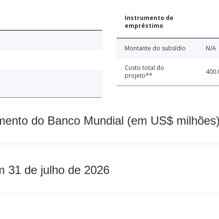
Instrumento de
empréstimo
Montante do subsídio
N/A
Custo total do
400.
projeto**
mento do Banco Mundial (em US$ milhões)
m 31 de julho de 2026