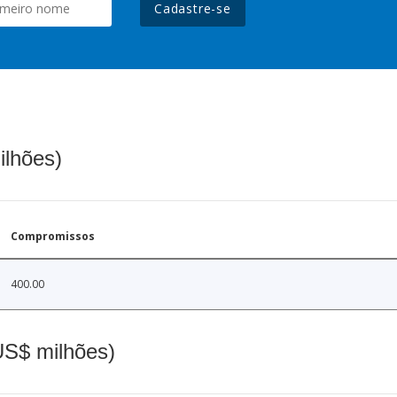
Cadastre-se
ilhões)
Compromissos
400.00
(US$ milhões)