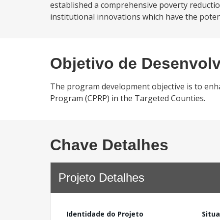
established a comprehensive poverty reduction 
institutional innovations which have the poten
Objetivo de Desenvol
The program development objective is to enha
Program (CPRP) in the Targeted Counties.
Chave Detalhes
Projeto Detalhes
Identidade do Projeto
Situ