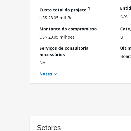
1
Enti
Custo total do projeto
N/A
US$ 23.05 milhões
Montante do compromisso
Cate
US$ 23.05 milhões
B
Serviços de consultoria
Últi
necessários
Boar
No
Notes
Setores