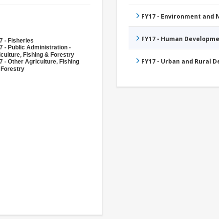
FY17 - Environment and
FY17 - Human Developme
 - Fisheries
 - Public Administration -
culture, Fishing & Forestry
FY17 - Urban and Rural 
 - Other Agriculture, Fishing
 Forestry