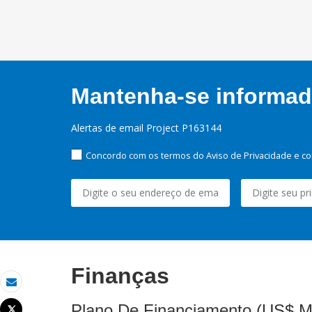
Mantenha-se informado
Alertas de email Project P163144
Concordo com os termos do Aviso de Privacidade e co
Finanças
Email
Plano De Financiamento (US$ M
Tweet