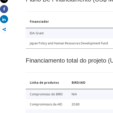
Imprimir
Share
Share
Financiador
IDA Grant
Japan Policy and Human Resources Development Fund
Financiamento total do projeto 
Linha de produtos
BIRD/AID
Compromisso do BIRD
N/A
Compromissos da AID
20.80