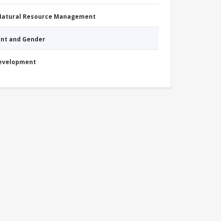
 Natural Resource Management
nt and Gender
Development