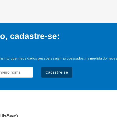
, cadastre-se:
nsinto que meus dados pessoais sejam processados, na medida do necessá
Cadastre-se
ilhões)