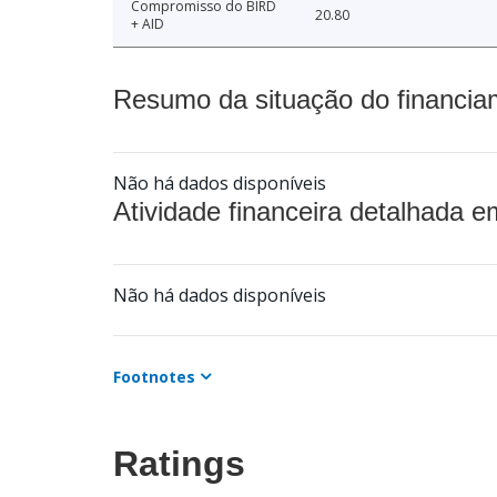
Compromisso do BIRD
20.80
+ AID
Resumo da situação do financia
Não há dados disponíveis
Atividade financeira detalhada e
Não há dados disponíveis
Footnotes
Ratings