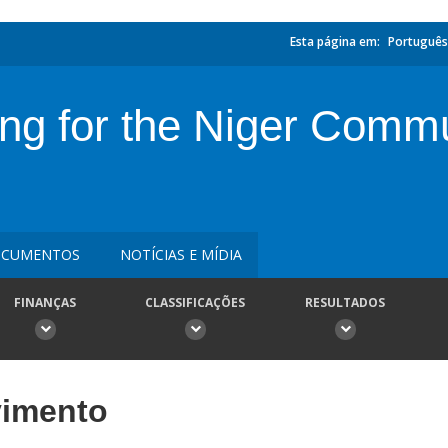
Esta página em:
Português
ing for the Niger Commu
CUMENTOS
NOTÍCIAS E MÍDIA
FINANÇAS
CLASSIFICAÇÕES
RESULTADOS
vimento