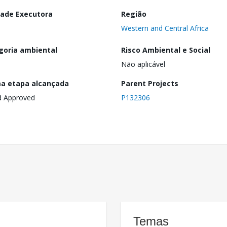
dade Executora
Região
Western and Central Africa
goria ambiental
Risco Ambiental e Social
Não aplicável
ma etapa alcançada
Parent Projects
d Approved
P132306
Temas