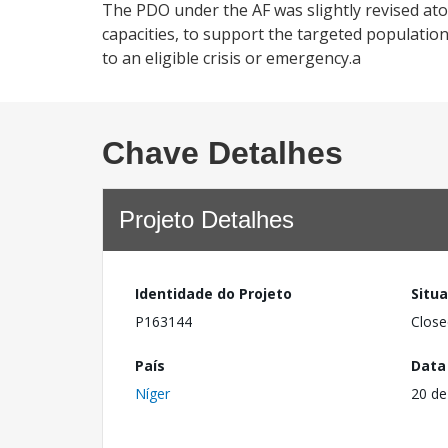
The PDO under the AF was slightly revised a
capacities, to support the targeted population
to an eligible crisis or emergency.a
Chave Detalhes
Projeto Detalhes
Identidade do Projeto
Situ
P163144
Close
País
Data
Níger
20 de