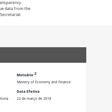
Transparency
ue data from the
Secretariat.
2
Mutuário
Ministry of Economy and Finance
Data Efetiva
toria
22 de março de 2018