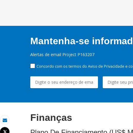
Mantenha-se informado
Alertas de email Project P163207
Concordo com os termos do Aviso de Privacidade e co
Finanças
Email
Plano De Financiamento (US$ M
Tweet