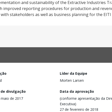
mentation and sustainability of the Extractive Industries 
ough improved reporting procedures for production and reven
 with stakeholders as well as business planning for the EITI 
ação
Líder da Equipe
d
Morten Larsen
 de divulgação
Data da aprovação
 maio de 2017
(conforme apresentação da Dire
Executiva)
27 de fevereiro de 2018