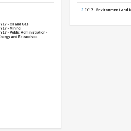
FY17 - Environment and
Y17 - Oil and Gas
Y17 - Mining
Y17 - Public Administration -
Energy and Extractives