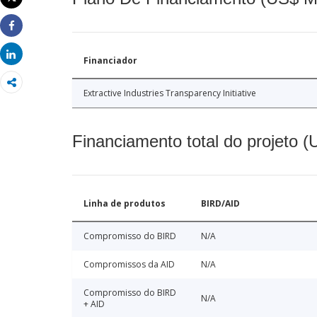
Imprimir
Share
Share
Financiador
Extractive Industries Transparency Initiative
Financiamento total do projeto 
Linha de produtos
BIRD/AID
Compromisso do BIRD
N/A
Compromissos da AID
N/A
Compromisso do BIRD
N/A
+ AID