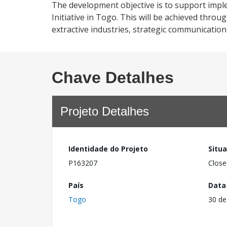
The development objective is to support imple
Initiative in Togo. This will be achieved thr
extractive industries, strategic communication
Chave Detalhes
Projeto Detalhes
Identidade do Projeto
Situ
P163207
Close
País
Data
Togo
30 de