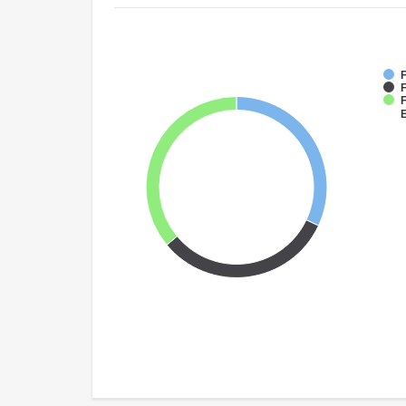
F
F
F