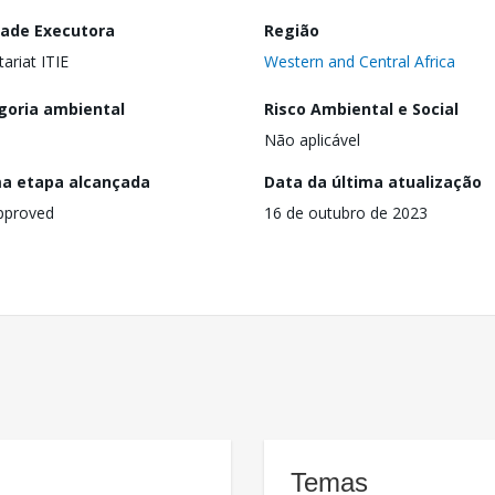
dade Executora
Região
tariat ITIE
Western and Central Africa
goria ambiental
Risco Ambiental e Social
Não aplicável
ma etapa alcançada
Data da última atualização
pproved
16 de outubro de 2023
Temas