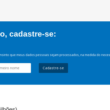
, cadastre-se:
nsinto que meus dados pessoais sejam processados, na medida do necessá
Cadastre-se
ilhões)