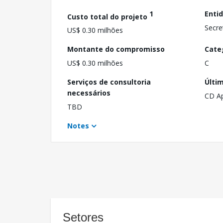
1
Enti
Custo total do projeto
Secre
US$ 0.30 milhões
Montante do compromisso
Cate
US$ 0.30 milhões
C
Serviços de consultoria
Últi
necessários
CD A
TBD
Notes
Setores