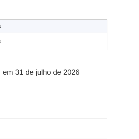
8
8
 em 31 de julho de 2026