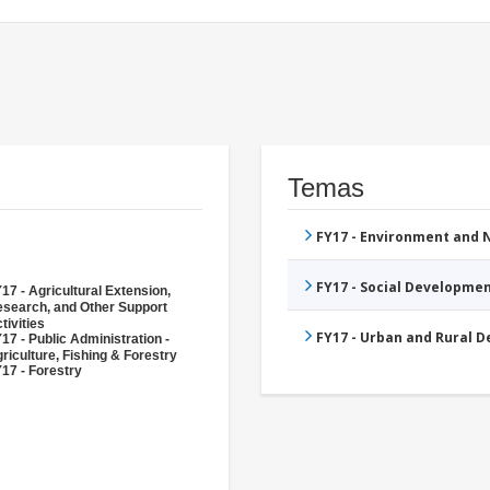
Temas
FY17 - Environment and
FY17 - Social Developme
17 - Agricultural Extension,
search, and Other Support
tivities
FY17 - Urban and Rural 
17 - Public Administration -
riculture, Fishing & Forestry
17 - Forestry