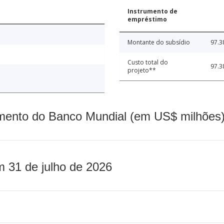
Instrumento de
empréstimo
Montante do subsídio
97.3
Custo total do
97.3
projeto**
mento do Banco Mundial (em US$ milhões)
m 31 de julho de 2026