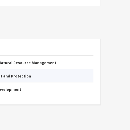
 Natural Resource Management
nt and Protection
Development