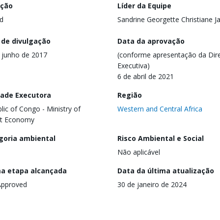
ação
Líder da Equipe
d
Sandrine Georgette Christiane Ja
 de divulgação
Data da aprovação
 junho de 2017
(conforme apresentação da Dire
Executiva)
6 de abril de 2021
dade Executora
Região
lic of Congo - Ministry of
Western and Central Africa
st Economy
goria ambiental
Risco Ambiental e Social
Não aplicável
ma etapa alcançada
Data da última atualização
Approved
30 de janeiro de 2024