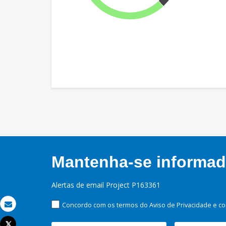
Mantenha-se informado
Alertas de email Project P163361
Concordo com os termos do Aviso de Privacidade e co
Email
Tweet