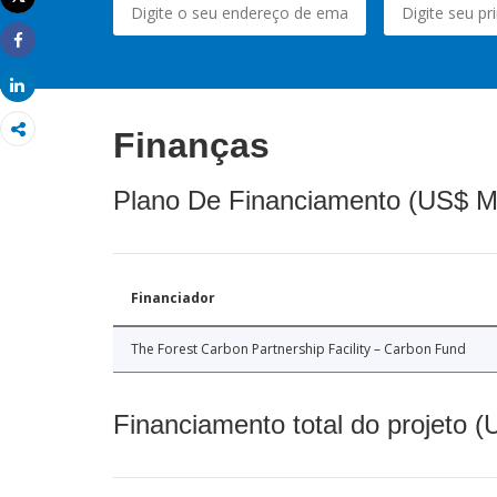
Imprimir
Share
Share
Finanças
Plano De Financiamento (US$ M
Financiador
The Forest Carbon Partnership Facility – Carbon Fund
Financiamento total do projeto 