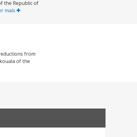
f the Republic of
er mais
reductions from
kouala of the