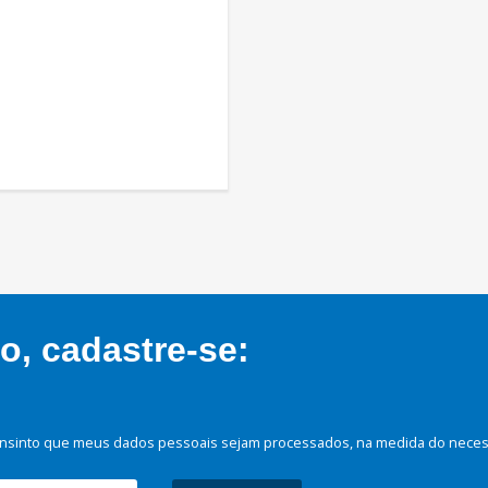
, cadastre-se:
nsinto que meus dados pessoais sejam processados, na medida do necessá