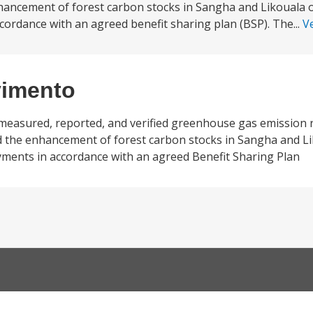
hancement of forest carbon stocks in Sangha and Likouala o
cordance with an agreed benefit sharing plan (BSP). The...
V
vimento
measured, reported, and verified greenhouse gas emission 
d the enhancement of forest carbon stocks in Sangha and Li
yments in accordance with an agreed Benefit Sharing Plan