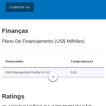
Cadastre-se
Finanças
Plano De Financiamento (US$ Milhões)
Financiador
Compromissos
Debt Management Facility for LICs
0.26
Ratings