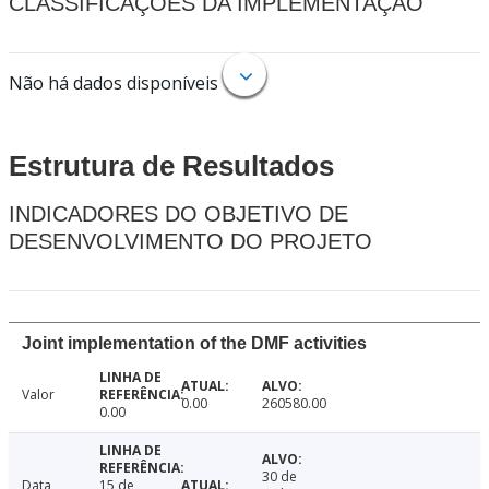
CLASSIFICAÇÕES DA IMPLEMENTAÇÃO
Não há dados disponíveis
Estrutura de Resultados
INDICADORES DO OBJETIVO DE
DESENVOLVIMENTO DO PROJETO
Joint implementation of the DMF activities
Valor
0.00
260580.00
0.00
30 de
Data
15 de