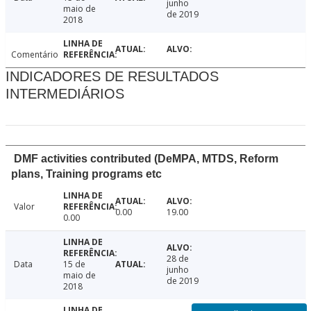
junho
maio de
de 2019
2018
Comentário
INDICADORES DE RESULTADOS
INTERMEDIÁRIOS
DMF activities contributed (DeMPA, MTDS, Reform
plans, Training programs etc
Valor
0.00
19.00
0.00
28 de
Data
15 de
junho
maio de
de 2019
2018