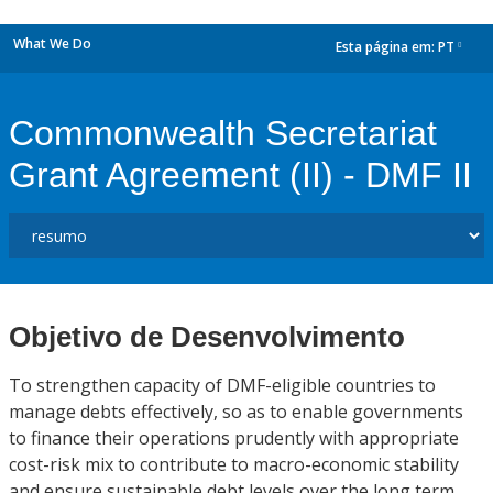
What We Do
Esta página em:
PT
dropdown
Commonwealth Secretariat
Grant Agreement (II) - DMF II
Objetivo de Desenvolvimento
To strengthen capacity of DMF-eligible countries to
manage debts effectively, so as to enable governments
to finance their operations prudently with appropriate
cost-risk mix to contribute to macro-economic stability
and ensure sustainable debt levels over the long term.