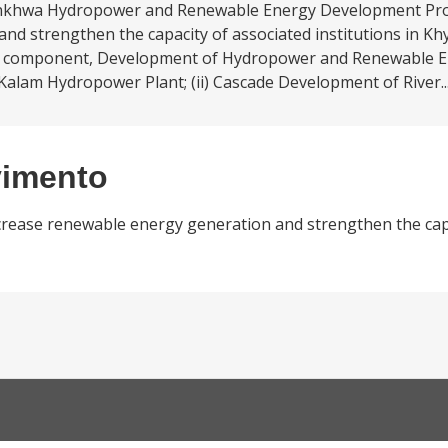
nkhwa Hydropower and Renewable Energy Development Proj
and strengthen the capacity of associated institutions in 
rst component, Development of Hydropower and Renewable E
Kalam Hydropower Plant; (ii) Cascade Development of River..
vimento
crease renewable energy generation and strengthen the capa