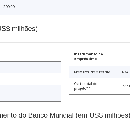
200.00
(US$ milhões)
Instrumento de
empréstimo
Montante do subsídio
N/A
Custo total do
727.
projeto**
mento do Banco Mundial (em US$ milhões)