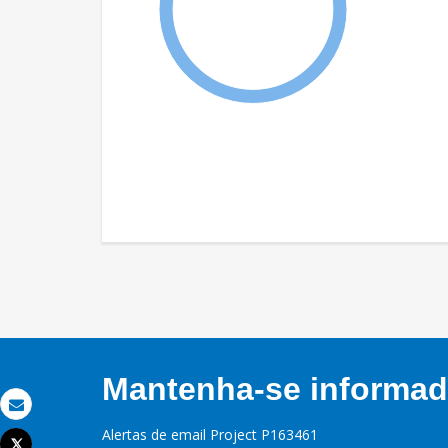
Mantenha-se informado
Email
Alertas de email Project P163461
Tweet