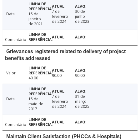
7 de
30 de
Data
15 de
fevereiro
junho
janeiro
de 2024
de 2023
de 2021
Comentário
Grievances registered related to delivery of project
benefits addressed
Valor
90.00
90.00
40.00
7 de
31 de
Data
15 de
fevereiro
março
maio de
de 2024
de 2025
2017
Comentário
Maintain Client Satisfaction (PHCCs & Hospitals)