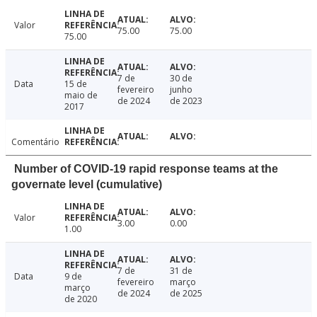
Valor
75.00
75.00
75.00
7 de
30 de
Data
15 de
fevereiro
junho
maio de
de 2024
de 2023
2017
Comentário
Number of COVID-19 rapid response teams at the
governate level (cumulative)
Valor
3.00
0.00
1.00
7 de
31 de
Data
9 de
fevereiro
março
março
de 2024
de 2025
de 2020