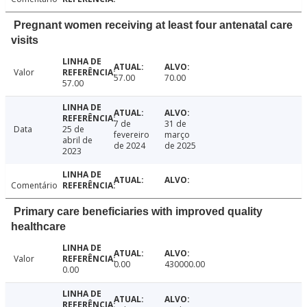
Pregnant women receiving at least four antenatal care
visits
Valor
57.00
70.00
57.00
7 de
31 de
Data
25 de
fevereiro
março
abril de
de 2024
de 2025
2023
Comentário
Primary care beneficiaries with improved quality
healthcare
Valor
0.00
430000.00
0.00