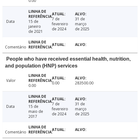
0.00
7 de
31 de
Data
15 de
fevereiro
março
janeiro
de 2024
de 2025
de 2021
Comentário
People who have received essential health, nutrition,
and population (HNP) services
Valor
0.00
283500.00
0.00
7 de
31 de
Data
15 de
fevereiro
março
maio de
de 2024
de 2025
2017
Comentário