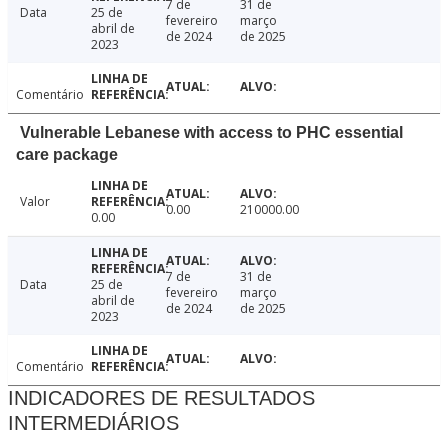
7 de
31 de
Data
25 de
fevereiro
março
abril de
de 2024
de 2025
2023
Comentário
Vulnerable Lebanese with access to PHC essential
care package
Valor
0.00
210000.00
0.00
7 de
31 de
Data
25 de
fevereiro
março
abril de
de 2024
de 2025
2023
Comentário
INDICADORES DE RESULTADOS
INTERMEDIÁRIOS