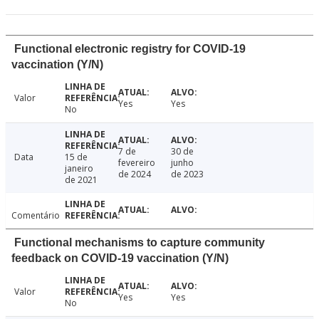
Functional electronic registry for COVID-19
vaccination (Y/N)
Valor
Yes
Yes
No
7 de
30 de
Data
15 de
fevereiro
junho
janeiro
de 2024
de 2023
de 2021
Comentário
Functional mechanisms to capture community
feedback on COVID-19 vaccination (Y/N)
Valor
Yes
Yes
No