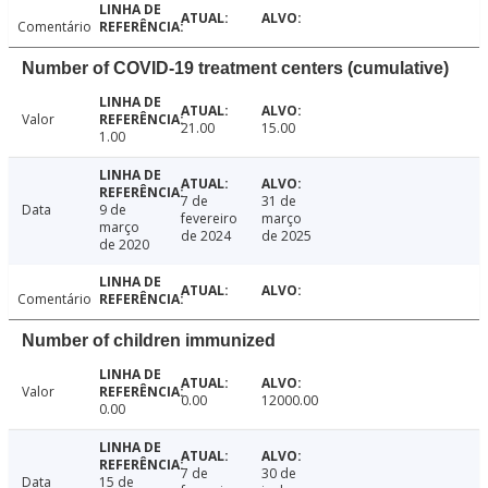
Comentário
Number of COVID-19 treatment centers (cumulative)
Valor
21.00
15.00
1.00
7 de
31 de
Data
9 de
fevereiro
março
março
de 2024
de 2025
de 2020
Comentário
Number of children immunized
Valor
0.00
12000.00
0.00
7 de
30 de
Data
15 de