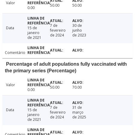
Valor
50.00
50.00
0.00
7 de
30 de
Data
15 de
fevereiro
junho
janeiro
de 2024
de 2023
de 2021
Comentário
Percentage of adult populations fully vaccinated with
the primary series (Percentage)
Valor
50.00
70.00
0.00
7 de
31 de
Data
15 de
fevereiro
março
janeiro
de 2024
de 2025
de 2021
Comentário