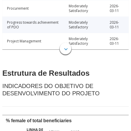
Moderately
2026-
Procurement
Satisfactory
03-11
Progress towards achievement
Moderately
2026-
of PDO
Satisfactory
03-11
Moderately
2026-
Project Management
Satisfactory
03-11
Estrutura de Resultados
INDICADORES DO OBJETIVO DE
DESENVOLVIMENTO DO PROJETO
% female of total beneficiaries