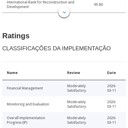
International Bank for Reconstruction and
95.80
Development
Ratings
CLASSIFICAÇÕES DA IMPLEMENTAÇÃO
Name
Review
Date
Moderately
2026-
Financial Management
Satisfactory
03-11
Moderately
2026-
Monitoring and Evaluation
Satisfactory
03-11
Overall Implementation
Moderately
2026-
Progress (IP)
Satisfactory
03-11