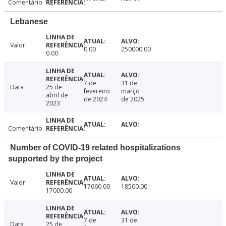
Comentário
Lebanese
Valor
0.00
250000.00
0.00
7 de
31 de
Data
25 de
fevereiro
março
abril de
de 2024
de 2025
2023
Comentário
Number of COVID-19 related hospitalizations
supported by the project
Valor
17660.00
18500.00
17000.00
7 de
31 de
Data
25 de