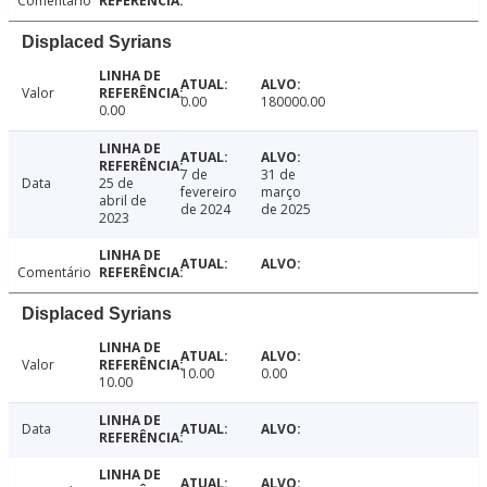
Comentário
Displaced Syrians
Valor
0.00
180000.00
0.00
7 de
31 de
Data
25 de
fevereiro
março
abril de
de 2024
de 2025
2023
Comentário
Displaced Syrians
Valor
10.00
0.00
10.00
Data