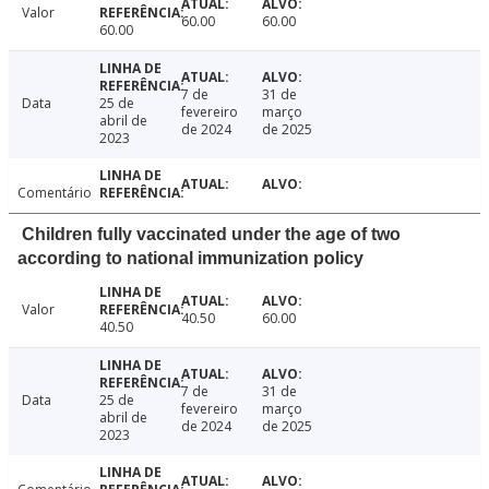
Valor
60.00
60.00
60.00
7 de
31 de
Data
25 de
fevereiro
março
abril de
de 2024
de 2025
2023
Comentário
Children fully vaccinated under the age of two
according to national immunization policy
Valor
40.50
60.00
40.50
7 de
31 de
Data
25 de
fevereiro
março
abril de
de 2024
de 2025
2023