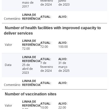
fevereiro
junho
maio de
de 2024
de 2023
2017
Comentário
Number of health facilities with improved capacity to
deliver services
Valor
72.00
100.00
72.00
7 de
31 de
Data
25 de
fevereiro
março
abril de
de 2024
de 2025
2023
Comentário
Number of vaccination sites
Valor
10.00
22.00