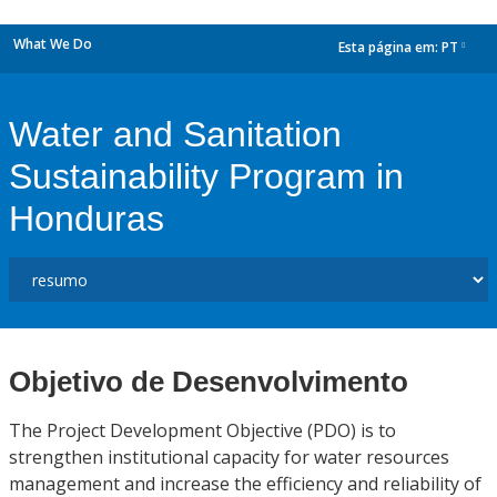
What We Do
Esta página em:
PT
dropdown
Water and Sanitation
Sustainability Program in
Honduras
Objetivo de Desenvolvimento
The Project Development Objective (PDO) is to
strengthen institutional capacity for water resources
management and increase the efficiency and reliability of