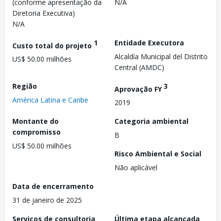
(conforme apresentação da
N/A
Diretoria Executiva)
N/A
1
Entidade Executora
Custo total do projeto
Alcaldía Municipal del Distrito
US$ 50.00 milhões
Central (AMDC)
Região
3
Aprovação FY
América Latina e Caribe
2019
Montante do
Categoria ambiental
compromisso
B
US$ 50.00 milhões
Risco Ambiental e Social
Não aplicável
Data de encerramento
31 de janeiro de 2025
Serviços de consultoria
Última etapa alcançada