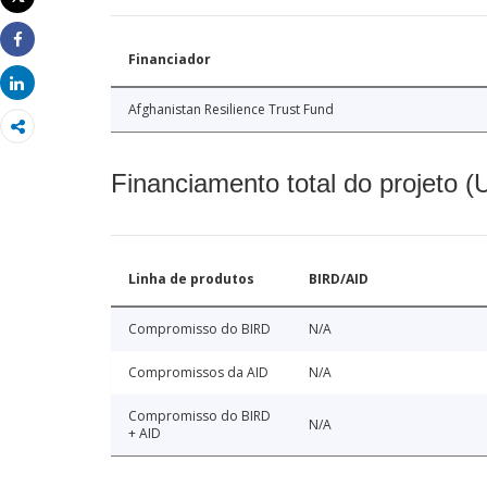
Imprimir
Share
Financiador
Share
Afghanistan Resilience Trust Fund
Financiamento total do projeto 
Linha de produtos
BIRD/AID
Compromisso do BIRD
N/A
Compromissos da AID
N/A
Compromisso do BIRD
N/A
+ AID