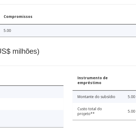
Compromissos
5.00
(US$ milhões)
Instrumento de
empréstimo
Montante do subsídio
5.00
Custo total do
5.00
projeto**