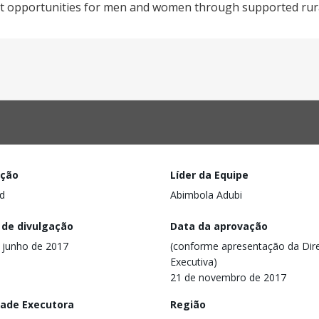
 opportunities for men and women through supported rura
ação
Líder da Equipe
d
Abimbola Adubi
 de divulgação
Data da aprovação
 junho de 2017
(conforme apresentação da Dire
Executiva)
21 de novembro de 2017
dade Executora
Região