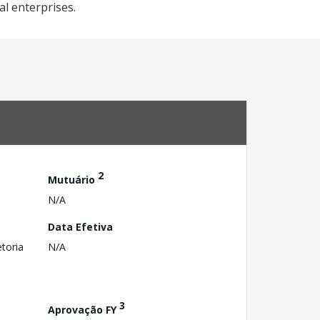
l enterprises.
2
Mutuário
N/A
Data Efetiva
toria
N/A
3
Aprovação FY