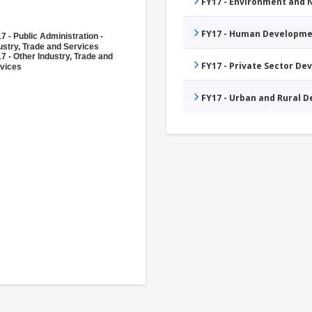
FY17 - Environment and
FY17 - Human Developme
7 - Public Administration -
ustry, Trade and Services
7 - Other Industry, Trade and
FY17 - Private Sector D
vices
FY17 - Urban and Rural 