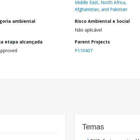
Middle East, North Africa,
Afghanistan, and Pakistan
goria ambiental
Risco Ambiental e Social
Não aplicável
ma etapa alcançada
Parent Projects
Approved
P110407
Temas