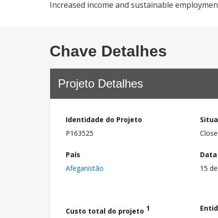
Increased income and sustainable employment
Chave Detalhes
Projeto Detalhes
Identidade do Projeto
Situ
P163525
Close
País
Data
Afeganistão
15 de
1
Enti
Custo total do projeto