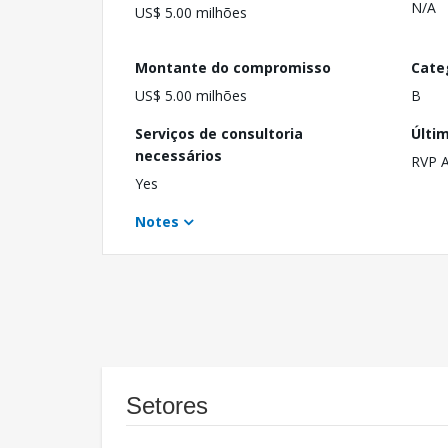
N/A
US$ 5.00 milhões
Montante do compromisso
Cate
US$ 5.00 milhões
B
Serviços de consultoria
Últi
necessários
RVP 
Yes
Notes
Setores