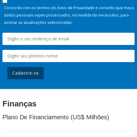
Concordo com os termos do Aviso de Privacidade e consinto que meus
dados pessoais sejam processados, na medida do necessário, para
assinar as atualizações selecionadas.
Cadastre-se
Finanças
Plano De Financiamento (US$ Milhões)