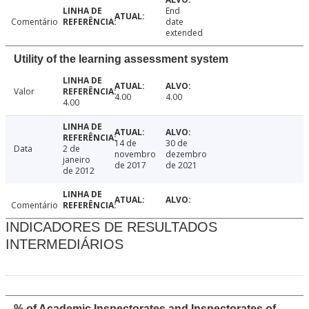
End
Comentário
date
extended
Utility of the learning assessment system
Valor
4.00
4.00
4.00
14 de
30 de
Data
2 de
novembro
dezembro
janeiro
de 2017
de 2021
de 2012
Comentário
INDICADORES DE RESULTADOS
INTERMEDIÁRIOS
% of Academic Inspectorates and Inspectorates of