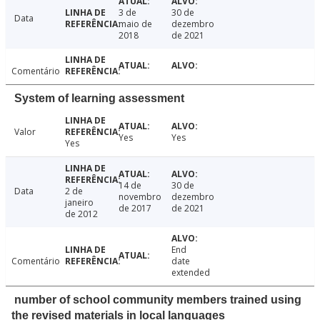
3 de
30 de
Data
maio de
dezembro
2018
de 2021
Comentário
System of learning assessment
Valor
Yes
Yes
Yes
14 de
30 de
Data
2 de
novembro
dezembro
janeiro
de 2017
de 2021
de 2012
End
Comentário
date
extended
number of school community members trained using
the revised materials in local languages