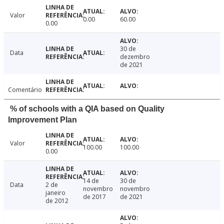
Valor
0.00
60.00
0.00
30 de
Data
dezembro
de 2021
Comentário
% of schools with a QIA based on Quality
Improvement Plan
Valor
100.00
100.00
0.00
14 de
30 de
Data
2 de
novembro
novembro
janeiro
de 2017
de 2021
de 2012