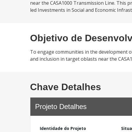
near the CASA1000 Transmission Line. This p
led Investments in Social and Economic Infrastr
Objetivo de Desenvol
To engage communities in the development of s
and inclusion in target oblasts near the CASA
Chave Detalhes
Projeto Detalhes
Identidade do Projeto
Situ