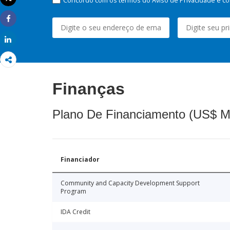
Imprimir
Share
Share
Finanças
Plano De Financiamento (US$ M
Financiador
Community and Capacity Development Support
Program
IDA Credit