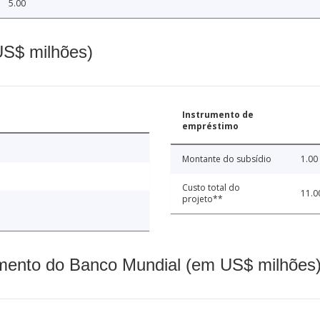
5.00
(US$ milhões)
Instrumento de
empréstimo
Montante do subsídio
1.00
Custo total do
11.0
projeto**
mento do Banco Mundial (em US$ milhões)