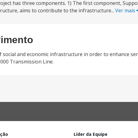
roject has three components. 1) The first component, Supp
ucture, aims to contribute to the infrastructure...
Ver mais
vimento
ocial and economic infrastructure in order to enhance serv
1000 Transmission Line.
ação
Líder da Equipe