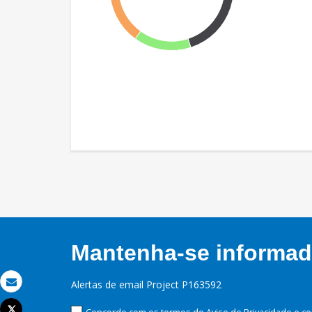
Mantenha-se informado
Alertas de email Project P163592
Email
Tweet
Concordo com os termos do Aviso de Privacidade e co