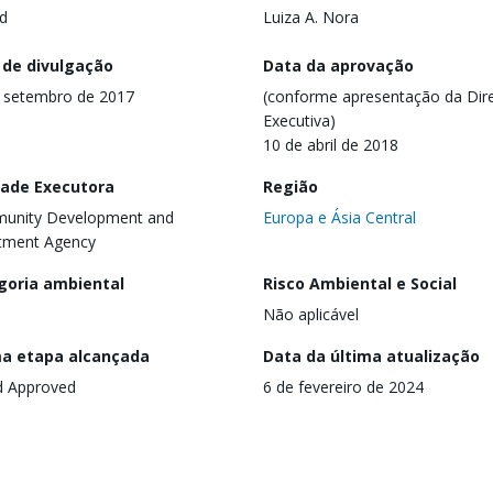
d
Luiza A. Nora
 de divulgação
Data da aprovação
 setembro de 2017
(conforme apresentação da Dire
Executiva)
10 de abril de 2018
dade Executora
Região
unity Development and
Europa e Ásia Central
tment Agency
goria ambiental
Risco Ambiental e Social
Não aplicável
ma etapa alcançada
Data da última atualização
d Approved
6 de fevereiro de 2024