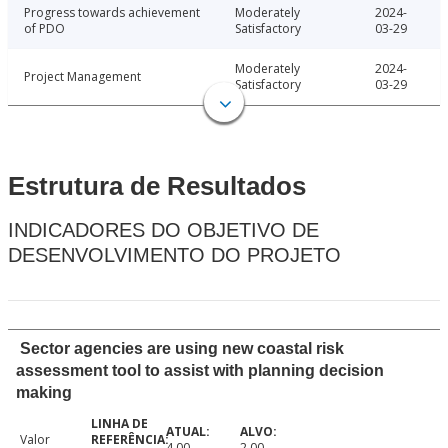
Progress towards achievement
Moderately
2024-
of PDO
Satisfactory
03-29
Moderately
2024-
Project Management
Satisfactory
03-29
Estrutura de Resultados
INDICADORES DO OBJETIVO DE
DESENVOLVIMENTO DO PROJETO
Sector agencies are using new coastal risk
assessment tool to assist with planning decision
making
Valor
4.00
2.00