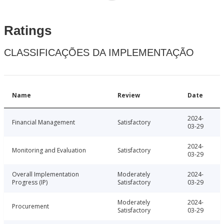
Ratings
CLASSIFICAÇÕES DA IMPLEMENTAÇÃO
Name
Review
Date
2024-
Financial Management
Satisfactory
03-29
2024-
Monitoring and Evaluation
Satisfactory
03-29
Overall Implementation
Moderately
2024-
Progress (IP)
Satisfactory
03-29
Moderately
2024-
Procurement
Satisfactory
03-29