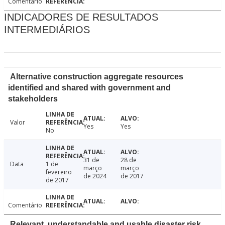
Comentário
INDICADORES DE RESULTADOS
INTERMEDIÁRIOS
Alternative construction aggregate resources
identified and shared with government and
stakeholders
Valor
Yes
Yes
No
31 de
28 de
Data
1 de
março
março
fevereiro
de 2024
de 2017
de 2017
Comentário
Relevant, understandable and usable disaster risk