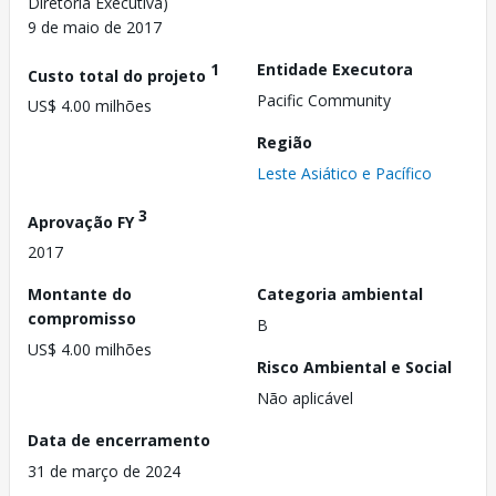
Diretoria Executiva)
9 de maio de 2017
1
Entidade Executora
Custo total do projeto
Pacific Community
US$ 4.00 milhões
Região
Leste Asiático e Pacífico
3
Aprovação FY
2017
Montante do
Categoria ambiental
compromisso
B
US$ 4.00 milhões
Risco Ambiental e Social
Não aplicável
Data de encerramento
31 de março de 2024