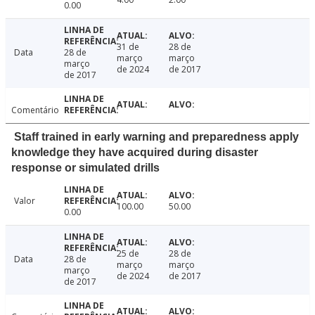
0.00
31 de
28 de
Data
28 de
março
março
março
de 2024
de 2017
de 2017
Comentário
Staff trained in early warning and preparedness apply
knowledge they have acquired during disaster
response or simulated drills
Valor
100.00
50.00
0.00
25 de
28 de
Data
28 de
março
março
março
de 2024
de 2017
de 2017