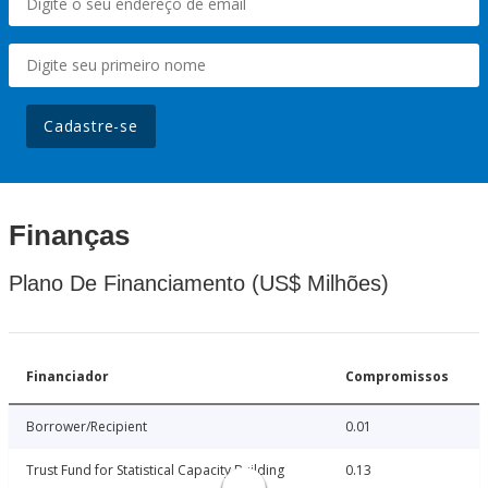
Cadastre-se
Finanças
Plano De Financiamento (US$ Milhões)
Financiador
Compromissos
Borrower/Recipient
0.01
Trust Fund for Statistical Capacity Building
0.13