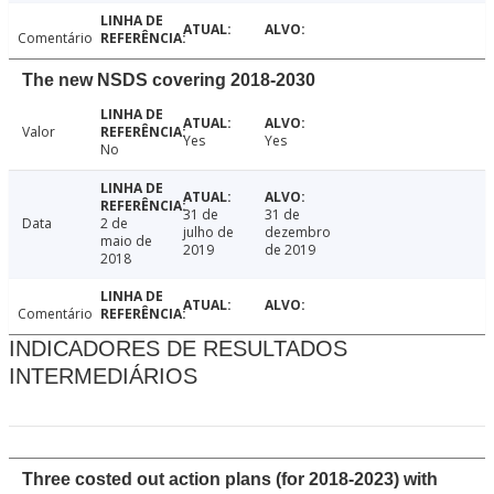
Comentário
The new NSDS covering 2018-2030
Valor
Yes
Yes
No
31 de
31 de
Data
2 de
julho de
dezembro
maio de
2019
de 2019
2018
Comentário
INDICADORES DE RESULTADOS
INTERMEDIÁRIOS
Three costed out action plans (for 2018-2023) with