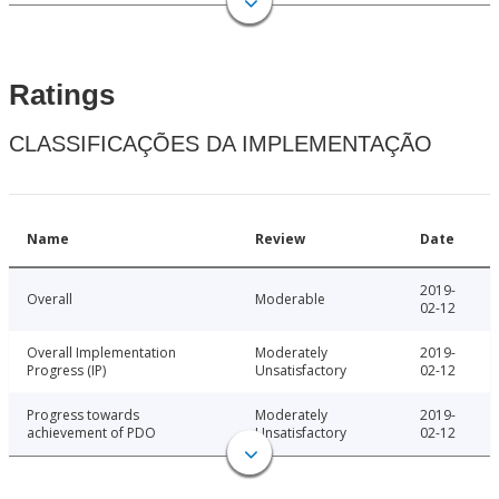
Ratings
CLASSIFICAÇÕES DA IMPLEMENTAÇÃO
Name
Review
Date
2019-
Overall
Moderable
02-12
Overall Implementation
Moderately
2019-
Progress (IP)
Unsatisfactory
02-12
Progress towards
Moderately
2019-
achievement of PDO
Unsatisfactory
02-12