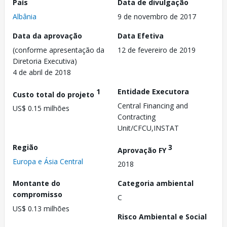
País
Data de divulgação
Albânia
9 de novembro de 2017
Data da aprovação
Data Efetiva
(conforme apresentação da
12 de fevereiro de 2019
Diretoria Executiva)
4 de abril de 2018
1
Entidade Executora
Custo total do projeto
Central Financing and
US$ 0.15 milhões
Contracting
Unit/CFCU,INSTAT
Região
3
Aprovação FY
Europa e Ásia Central
2018
Montante do
Categoria ambiental
compromisso
C
US$ 0.13 milhões
Risco Ambiental e Social