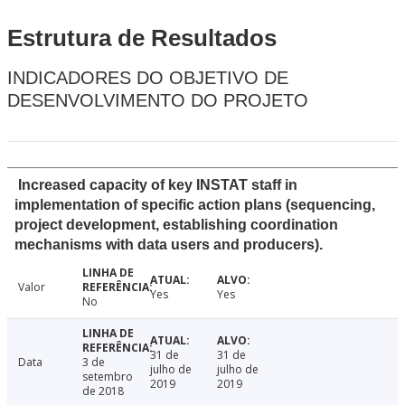
Estrutura de Resultados
INDICADORES DO OBJETIVO DE
DESENVOLVIMENTO DO PROJETO
Increased capacity of key INSTAT staff in
implementation of specific action plans (sequencing,
project development, establishing coordination
mechanisms with data users and producers).
Valor
Yes
Yes
No
31 de
31 de
Data
3 de
julho de
julho de
setembro
2019
2019
de 2018