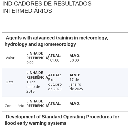
INDICADORES DE RESULTADOS
INTERMEDIÁRIOS
Agents with advanced training in meteorology,
hydrology and agrometeorology
Valor
101.00
50.00
0.00
6 de
17 de
Data
10 de
outubro
janeiro
maio de
de 2023
de 2025
2018
Comentário
Development of Standard Operating Procedures for
flood early warning systems