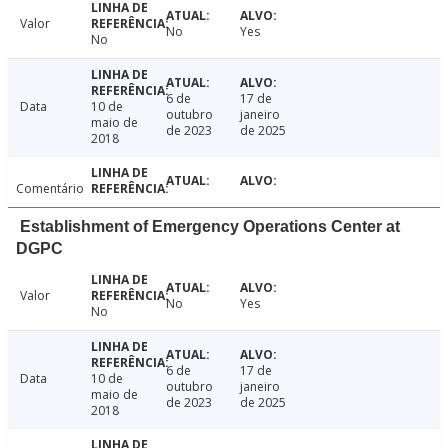
Valor
No
Yes
No
6 de
17 de
Data
10 de
outubro
janeiro
maio de
de 2023
de 2025
2018
Comentário
Establishment of Emergency Operations Center at
DGPC
Valor
No
Yes
No
6 de
17 de
Data
10 de
outubro
janeiro
maio de
de 2023
de 2025
2018