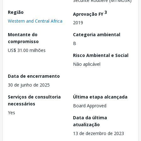
Sécurité Routière (MTMUSR)
Região
3
Aprovação FY
Western and Central Africa
2019
Montante do
Categoria ambiental
compromisso
B
US$ 31.00 milhões
Risco Ambiental e Social
Não aplicável
Data de encerramento
30 de junho de 2025
Serviços de consultoria
Última etapa alcançada
necessários
Board Approved
Yes
Data da última
atualização
13 de dezembro de 2023