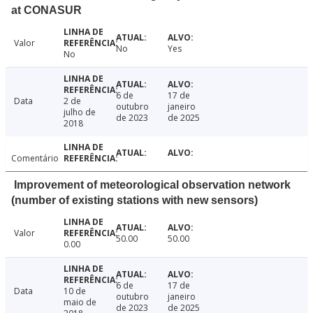
at CONASUR
Valor
No
Yes
No
6 de
17 de
Data
2 de
outubro
janeiro
julho de
de 2023
de 2025
2018
Comentário
Improvement of meteorological observation network
(number of existing stations with new sensors)
Valor
50.00
50.00
0.00
6 de
17 de
Data
10 de
outubro
janeiro
maio de
de 2023
de 2025