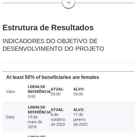
Estrutura de Resultados
INDICADORES DO OBJETIVO DE
DESENVOLVIMENTO DO PROJETO
At least 50% of beneficiaries are females
Valor
30.00
50.00
0.00
6 de
17 de
Data
10 de
outubro
janeiro
maio de
de 2023
de 2025
2018