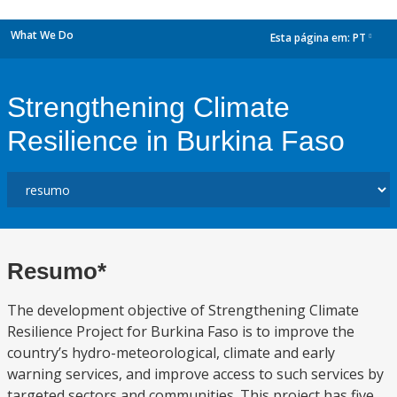
What We Do
Esta página em:
PT
dropdown
Strengthening Climate
Resilience in Burkina Faso
Resumo*
The development objective of Strengthening Climate
Resilience Project for Burkina Faso is to improve the
country’s hydro-meteorological, climate and early
warning services, and improve access to such services by
targeted sectors and communities. This project has five