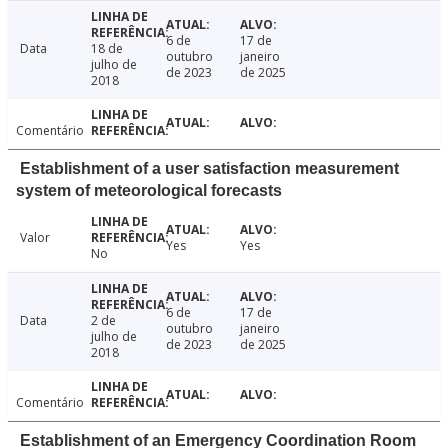
6 de
17 de
Data
18 de
outubro
janeiro
julho de
de 2023
de 2025
2018
Comentário
Establishment of a user satisfaction measurement
system of meteorological forecasts
Valor
Yes
Yes
No
6 de
17 de
Data
2 de
outubro
janeiro
julho de
de 2023
de 2025
2018
Comentário
Establishment of an Emergency Coordination Room