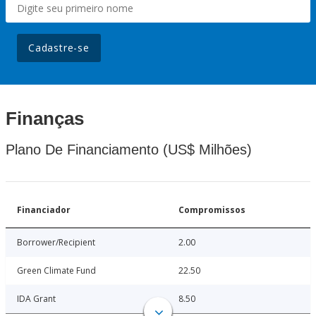
Cadastre-se
Finanças
Plano De Financiamento (US$ Milhões)
Financiador
Compromissos
Borrower/Recipient
2.00
Green Climate Fund
22.50
IDA Grant
8.50