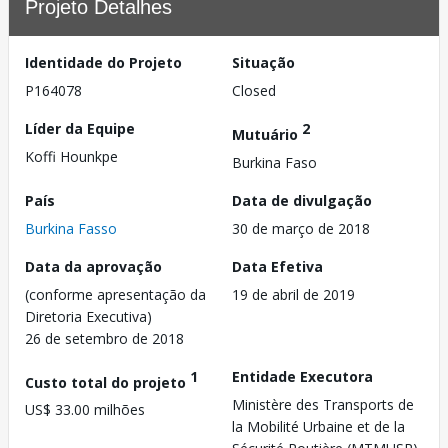
Projeto Detalhes
Identidade do Projeto
Situação
P164078
Closed
Líder da Equipe
2
Mutuário
Koffi Hounkpe
Burkina Faso
País
Data de divulgação
Burkina Fasso
30 de março de 2018
Data da aprovação
Data Efetiva
(conforme apresentação da
19 de abril de 2019
Diretoria Executiva)
26 de setembro de 2018
1
Entidade Executora
Custo total do projeto
Ministère des Transports de
US$ 33.00 milhões
la Mobilité Urbaine et de la