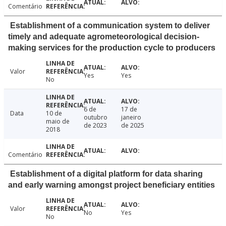
Comentário
Establishment of a communication system to deliver
timely and adequate agrometeorological decision-
making services for the production cycle to producers
Valor
Yes
Yes
No
6 de
17 de
Data
10 de
outubro
janeiro
maio de
de 2023
de 2025
2018
Comentário
Establishment of a digital platform for data sharing
and early warning amongst project beneficiary entities
Valor
No
Yes
No