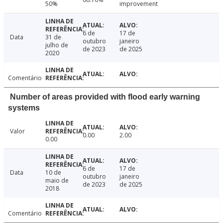
50%
improvement
6 de
17 de
Data
31 de
outubro
janeiro
julho de
de 2023
de 2025
2020
Comentário
Number of areas provided with flood early warning
systems
Valor
0.00
2.00
0.00
6 de
17 de
Data
10 de
outubro
janeiro
maio de
de 2023
de 2025
2018
Comentário