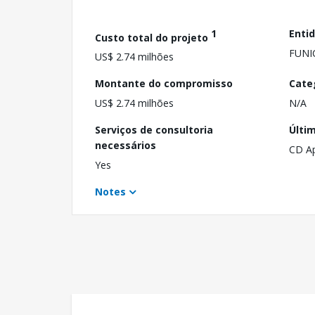
1
Enti
Custo total do projeto
FUNI
US$ 2.74 milhões
Montante do compromisso
Cate
US$ 2.74 milhões
N/A
Serviços de consultoria
Últi
necessários
CD A
Yes
Notes