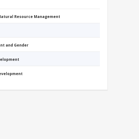
 Natural Resource Management
nt and Gender
evelopment
Development