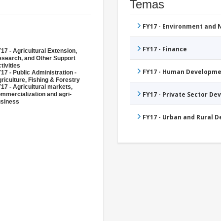
Temas
FY17 - Environment and
FY17 - Finance
17 - Agricultural Extension,
search, and Other Support
tivities
FY17 - Human Developme
17 - Public Administration -
riculture, Fishing & Forestry
17 - Agricultural markets,
FY17 - Private Sector D
mmercialization and agri-
siness
FY17 - Urban and Rural 