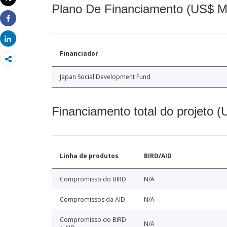
Imprimir
Plano De Financiamento (US$ M
Share
Share
Financiador
Japan Social Development Fund
Financiamento total do projeto 
Linha de produtos
BIRD/AID
Compromisso do BIRD
N/A
Compromissos da AID
N/A
Compromisso do BIRD
N/A