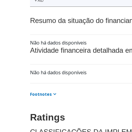
+ AID
Resumo da situação do financia
Não há dados disponíveis
Atividade financeira detalhada e
Não há dados disponíveis
Footnotes
Ratings
CLASSIFICAÇÕES DA IMPLE