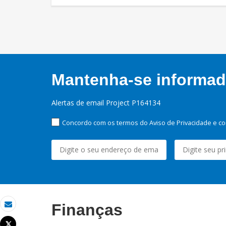
Mantenha-se informado
Alertas de email Project P164134
Concordo com os termos do Aviso de Privacidade e co
Finanças
Email
Tweet