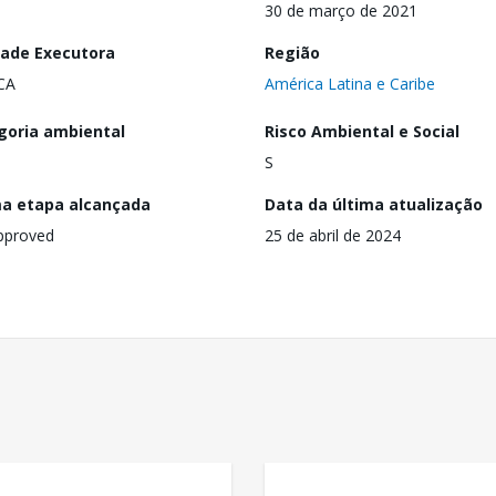
30 de março de 2021
dade Executora
Região
CA
América Latina e Caribe
goria ambiental
Risco Ambiental e Social
S
ma etapa alcançada
Data da última atualização
pproved
25 de abril de 2024