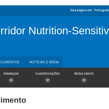
Esta página em:
Português
idor Nutrition-Sensitiv
CUMENTOS
NOTÍCIAS E MÍDIA
FINANÇAS
CLASSIFICAÇÕES
RESULTADOS
vimento