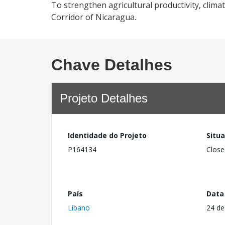
To strengthen agricultural productivity, climate
Corridor of Nicaragua.
Chave Detalhes
Projeto Detalhes
Identidade do Projeto
Situ
P164134
Close
País
Data
Líbano
24 de