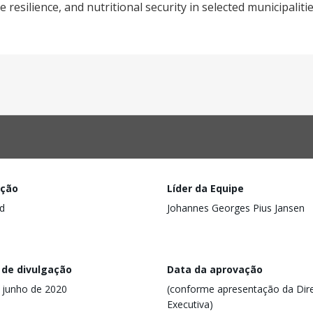
 resilience, and nutritional security in selected municipaliti
ação
Líder da Equipe
d
Johannes Georges Pius Jansen
 de divulgação
Data da aprovação
 junho de 2020
(conforme apresentação da Dire
Executiva)