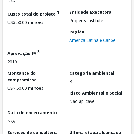
N/A
1
Entidade Executora
Custo total do projeto
Property Institute
US$ 50.00 milhões
Região
América Latina e Caribe
3
Aprovação FY
2019
Montante do
Categoria ambiental
compromisso
B
US$ 50.00 milhões
Risco Ambiental e Social
Não aplicável
Data de encerramento
N/A
Serviços de consultoria
Última etapa alcançada