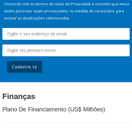
Concordo com os termos do Aviso de Privacidade e consinto que meus
dados pessoais sejam processados, na medida do necessário, para
assinar as atualizações selecionadas.
Cadastre-se
Finanças
Plano De Financiamento (US$ Milhões)