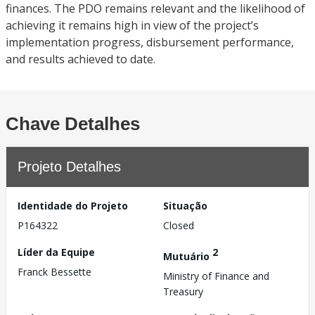
finances. The PDO remains relevant and the likelihood of
achieving it remains high in view of the project’s
implementation progress, disbursement performance,
and results achieved to date.
Chave Detalhes
Projeto Detalhes
Identidade do Projeto
Situação
P164322
Closed
Líder da Equipe
2
Mutuário
Franck Bessette
Ministry of Finance and
Treasury