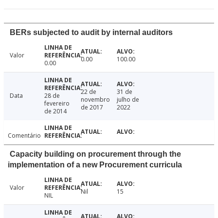
BERs subjected to audit by internal auditors
Valor
0.00
100.00
0.00
22 de
31 de
Data
28 de
novembro
julho de
fevereiro
de 2017
2022
de 2014
Comentário
Capacity building on procurement through the
implementation of a new Procurement curricula
Valor
Nil
15
NIL