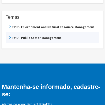
Temas
FY17 - Environment and Natural Resource Management
FY17 - Public Sector Management
Mantenha-se informado, cadastre-
se:
Alertas de email Project P164322