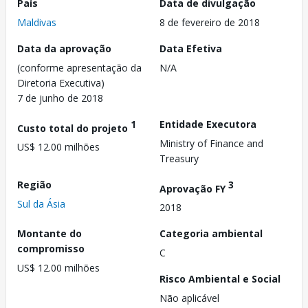
País
Data de divulgação
Maldivas
8 de fevereiro de 2018
Data da aprovação
Data Efetiva
(conforme apresentação da
N/A
Diretoria Executiva)
7 de junho de 2018
1
Entidade Executora
Custo total do projeto
Ministry of Finance and
US$ 12.00 milhões
Treasury
Região
3
Aprovação FY
Sul da Ásia
2018
Montante do
Categoria ambiental
compromisso
C
US$ 12.00 milhões
Risco Ambiental e Social
Não aplicável