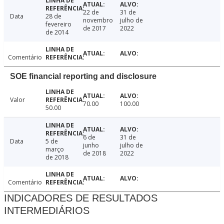
22 de
31 de
Data
28 de
novembro
julho de
fevereiro
de 2017
2022
de 2014
Comentário
SOE financial reporting and disclosure
Valor
70.00
100.00
50.00
6 de
31 de
Data
5 de
junho
julho de
março
de 2018
2022
de 2018
Comentário
INDICADORES DE RESULTADOS
INTERMEDIÁRIOS