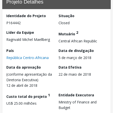
Projeto Detalhes
Identidade do Projeto
Situação
P164442
Closed
Líder da Equipe
2
Mutuário
Ragnvald Michel Maellberg
Central African Republic
País
Data de divulgação
República Centro-Africana
5 de março de 2018
Data da aprovação
Data Efetiva
(conforme apresentação da
22 de maio de 2018
Diretoria Executiva)
12 de abril de 2018
1
Entidade Executora
Custo total do projeto
Ministry of Finance and
US$ 25.00 milhões
Budget