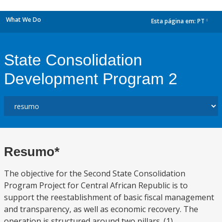
What We Do
Esta página em:
PT
dropdown
State Consolidation
Development Program 2
Resumo*
The objective for the Second State Consolidation
Program Project for Central African Republic is to
support the reestablishment of basic fiscal management
and transparency, as well as economic recovery. The
operation is structured around two pillars. (1)