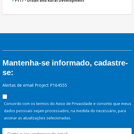
FY17 - Urban and Rural Development
Mantenha-se informado, cadastre-
se:
Alertas de email Project P164555
Concordo com os termos do Aviso de Privacidade e consinto que meus
dados pessoais sejam processados, na medida do necessário, para
assinar as atualizações selecionadas.