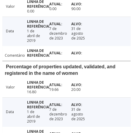
Valor
0.00
90.00
0.00
7 de
31 de
Data
1 de
dezembro
agosto
abril de
de 2023
de 2025
2019
Comentário
Percentage of properties updated, validated, and
registered in the name of women
Valor
19.66
20.00
16.80
7 de
31 de
Data
1 de
dezembro
agosto
abril de
de 2023
de 2025
2019