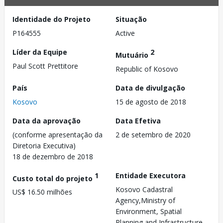
Identidade do Projeto
Situação
P164555
Active
Líder da Equipe
2
Mutuário
Paul Scott Prettitore
Republic of Kosovo
País
Data de divulgação
Kosovo
15 de agosto de 2018
Data da aprovação
Data Efetiva
(conforme apresentação da
2 de setembro de 2020
Diretoria Executiva)
18 de dezembro de 2018
1
Entidade Executora
Custo total do projeto
Kosovo Cadastral
US$ 16.50 milhões
Agency,Ministry of
Environment, Spatial
Planning and Infrastructure