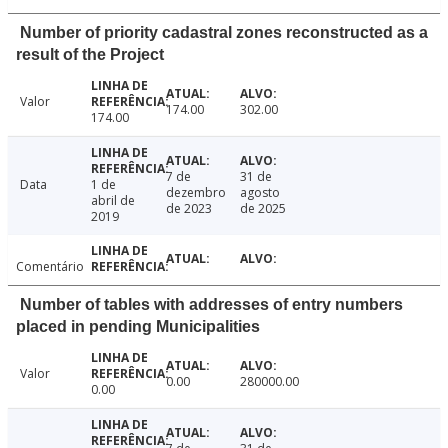
Number of priority cadastral zones reconstructed as a
result of the Project
Valor
174.00
302.00
174.00
7 de
31 de
Data
1 de
dezembro
agosto
abril de
de 2023
de 2025
2019
Comentário
Number of tables with addresses of entry numbers
placed in pending Municipalities
Valor
0.00
280000.00
0.00