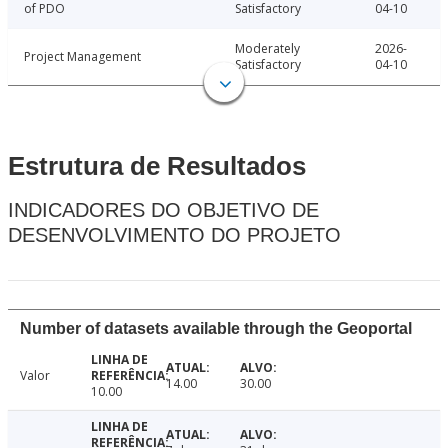
of PDO
Satisfactory
04-10
Moderately
2026-
Project Management
Satisfactory
04-10
Estrutura de Resultados
INDICADORES DO OBJETIVO DE
DESENVOLVIMENTO DO PROJETO
Number of datasets available through the Geoportal
Valor
14.00
30.00
10.00