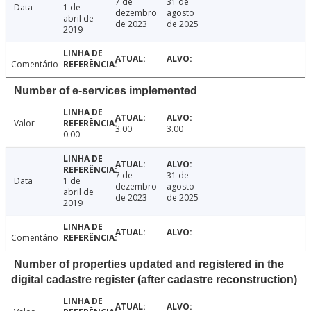
7 de
31 de
Data
1 de
dezembro
agosto
abril de
de 2023
de 2025
2019
Comentário
Number of e-services implemented
Valor
3.00
3.00
0.00
7 de
31 de
Data
1 de
dezembro
agosto
abril de
de 2023
de 2025
2019
Comentário
Number of properties updated and registered in the
digital cadastre register (after cadastre reconstruction)