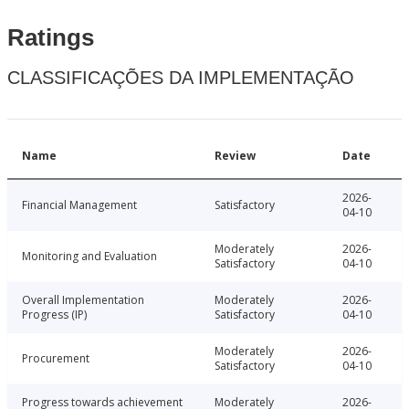
Ratings
CLASSIFICAÇÕES DA IMPLEMENTAÇÃO
Name
Review
Date
2026-
Financial Management
Satisfactory
04-10
Moderately
2026-
Monitoring and Evaluation
Satisfactory
04-10
Overall Implementation
Moderately
2026-
Progress (IP)
Satisfactory
04-10
Moderately
2026-
Procurement
Satisfactory
04-10
Progress towards achievement
Moderately
2026-