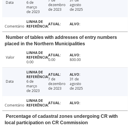
7 de
31 de
Data
6 de
dezembro
agosto
março
de 2023
de 2025
de 2023
Comentário
Number of tables with addresses of entry numbers
placed in the Northern Municipalities
Valor
0.00
800.00
0.00
7 de
31 de
Data
6 de
dezembro
agosto
março
de 2023
de 2025
de 2023
Comentário
Percentage of cadastral zones undergoing CR with
local participation on CR Commission