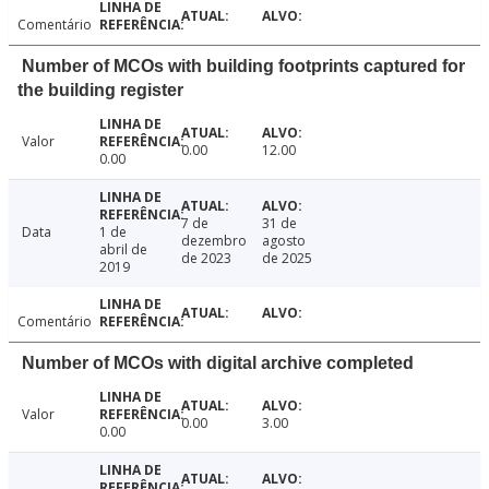
Comentário
Number of MCOs with building footprints captured for
the building register
Valor
0.00
12.00
0.00
7 de
31 de
Data
1 de
dezembro
agosto
abril de
de 2023
de 2025
2019
Comentário
Number of MCOs with digital archive completed
Valor
0.00
3.00
0.00