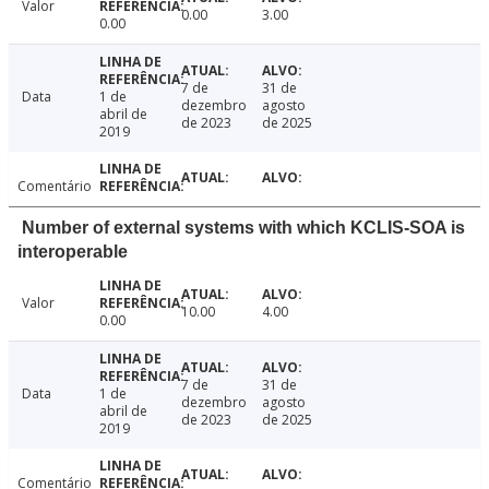
Valor
0.00
3.00
0.00
7 de
31 de
Data
1 de
dezembro
agosto
abril de
de 2023
de 2025
2019
Comentário
Number of external systems with which KCLIS-SOA is
interoperable
Valor
10.00
4.00
0.00
7 de
31 de
Data
1 de
dezembro
agosto
abril de
de 2023
de 2025
2019
Comentário