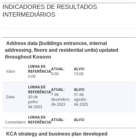
INDICADORES DE RESULTADOS
INTERMEDIÁRIOS
Address data (buildings entrances, internal
addressing, floors and residential units) updated
throughout Kosovo
Valor
0.00
10.00
0.00
7 de
31 de
Data
30 de
dezembro
agosto
junho
de 2023
de 2025
de 2023
Comentário
KCA strategy and business plan developed