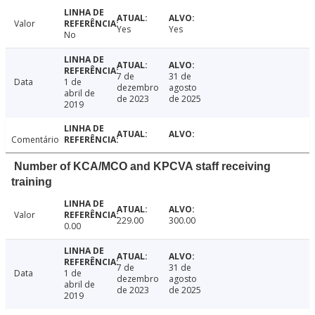
Valor
Yes
Yes
No
7 de
31 de
Data
1 de
dezembro
agosto
abril de
de 2023
de 2025
2019
Comentário
Number of KCA/MCO and KPCVA staff receiving
training
Valor
229.00
300.00
0.00
7 de
31 de
Data
1 de
dezembro
agosto
abril de
de 2023
de 2025
2019