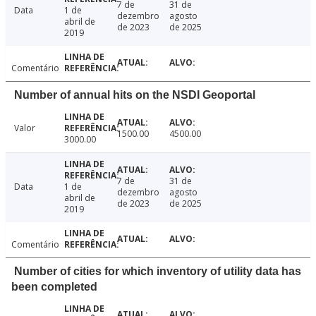
7 de
31 de
Data
1 de
dezembro
agosto
abril de
de 2023
de 2025
2019
Comentário
Number of annual hits on the NSDI Geoportal
Valor
1500.00
4500.00
3000.00
7 de
31 de
Data
1 de
dezembro
agosto
abril de
de 2023
de 2025
2019
Comentário
Number of cities for which inventory of utility data has
been completed