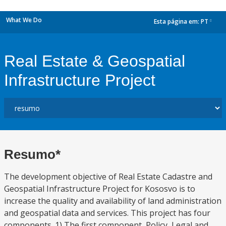
What We Do
Esta página em:
PT
dropdown
Real Estate & Geospatial
Infrastructure Project
Resumo*
The development objective of Real Estate Cadastre and
Geospatial Infrastructure Project for Kososvo is to
increase the quality and availability of land administration
and geospatial data and services. This project has four
components. 1) The first component, Policy, Legal and