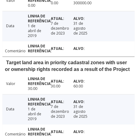
Valor
0.00
300000.00
0.00
7 de
31 de
Data
1 de
dezembro
agosto
abril de
de 2023
de 2025
2019
Comentário
Target land area in priority cadastral zones with user
or ownership rights recorded as a result of the Project
Valor
30.00
60.00
30.00
7 de
31 de
Data
1 de
dezembro
agosto
abril de
de 2023
de 2025
2019
Comentário