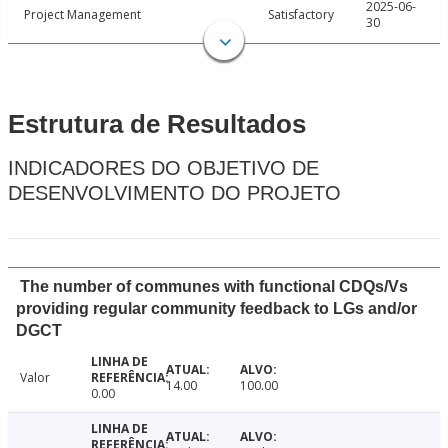
2025-06-
Project Management
Satisfactory
30
Estrutura de Resultados
INDICADORES DO OBJETIVO DE
DESENVOLVIMENTO DO PROJETO
The number of communes with functional CDQs/Vs
providing regular community feedback to LGs and/or
DGCT
Valor
14.00
100.00
0.00