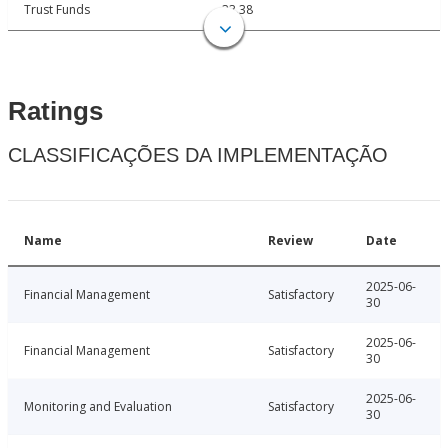
Trust Funds
33.38
Ratings
CLASSIFICAÇÕES DA IMPLEMENTAÇÃO
Name
Review
Date
2025-06-
Financial Management
Satisfactory
30
2025-06-
Financial Management
Satisfactory
30
2025-06-
Monitoring and Evaluation
Satisfactory
30