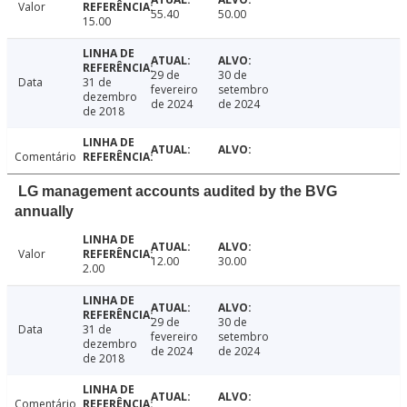
Valor
55.40
50.00
15.00
29 de
30 de
Data
31 de
fevereiro
setembro
dezembro
de 2024
de 2024
de 2018
Comentário
LG management accounts audited by the BVG
annually
Valor
12.00
30.00
2.00
29 de
30 de
Data
31 de
fevereiro
setembro
dezembro
de 2024
de 2024
de 2018
Comentário