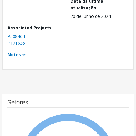
Data da última
atualização
20 de junho de 2024
Associated Projects
P508464
P171636
Notes
Setores