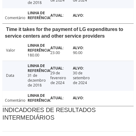
de 2024
de 2024
de 2018
Comentário
Time it takes for the payment of LG expenditures to
service centers and other service providers
Valor
23.00
90.00
180.00
29 de
30 de
Data
31 de
fevereiro
setembro
dezembro
de 2024
de 2024
de 2018
Comentário
INDICADORES DE RESULTADOS
INTERMEDIÁRIOS