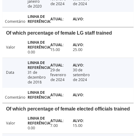
janeiro
de 2024
de 2024
de 2020
Comentário
Of which percentage of female LG staff trained
Valor
15.00
25.00
0.00
29 de
30 de
Data
31 de
fevereiro
setembro
dezembro
de 2024
de 2024
de 2018
Comentário
Of which percentage of female elected officials trained
Valor
7.00
15.00
0.00