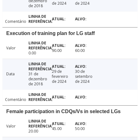
dezembro
de 2024
de 2024
de 2018
Comentário
Execution of training plan for LG staff
Valor
90.00
60.00
0.00
29 de
30 de
Data
31 de
fevereiro
setembro
dezembro
de 2024
de 2024
de 2018
Comentário
Female participation in CDQs/Vs in selected LGs
Valor
45.00
50.00
20.00