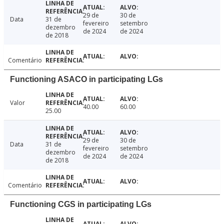
29 de
30 de
Data
31 de
fevereiro
setembro
dezembro
de 2024
de 2024
de 2018
Comentário
Functioning ASACO in participating LGs
Valor
40.00
60.00
25.00
29 de
30 de
Data
31 de
fevereiro
setembro
dezembro
de 2024
de 2024
de 2018
Comentário
Functioning CGS in participating LGs