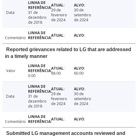
29 de
30 de
Data
31 de
fevereiro
setembro
dezembro
de 2024
de 2024
de 2018
Comentário
Reported grievances related to LG that are addressed
in a timely manner
Valor
88.00
60.00
0.00
29 de
30 de
Data
31 de
fevereiro
setembro
dezembro
de 2024
de 2024
de 2018
Comentário
Submitted LG management accounts reviewed and