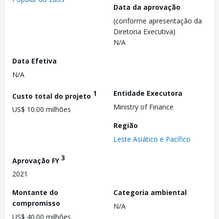
Data da aprovação
(conforme apresentação da
Diretoria Executiva)
N/A
Data Efetiva
N/A
1
Entidade Executora
Custo total do projeto
Ministry of Finance
US$ 10.00 milhões
Região
Leste Asiático e Pacífico
3
Aprovação FY
2021
Montante do
Categoria ambiental
compromisso
N/A
US$ 40.00 milhões