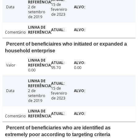
15 de
Data
2 de
fevereiro
setembro
de 2023
de 2019
Comentário
Percent of beneficiaires who initiated or expanded a
household enterprise
Valor
95.70
0.00
0.00
15 de
Data
2 de
fevereiro
setembro
de 2023
de 2019
Comentário
Percent of beneficiaries who are identified as
extremely poor according to targeting criteria