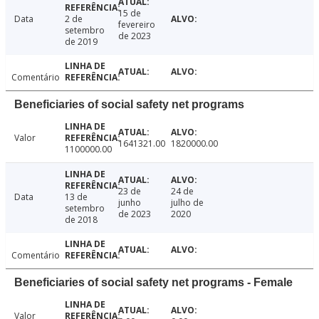
15 de
Data
2 de
fevereiro
setembro
de 2023
de 2019
Comentário
Beneficiaries of social safety net programs
Valor
1641321.00
1820000.00
1100000.00
23 de
24 de
Data
13 de
junho
julho de
setembro
de 2023
2020
de 2018
Comentário
Beneficiaries of social safety net programs - Female
Valor