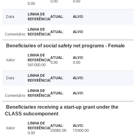
0.00
0.00
0.00
Data
Comentário
Beneficiaries of social safety net programs - Female
Valor
0.00
0.00
561000.00
Data
Comentário
Beneficiaries receiving a start-up grant under the
CLASS subcomponent
Valor
20085.00
15000.00
0.00