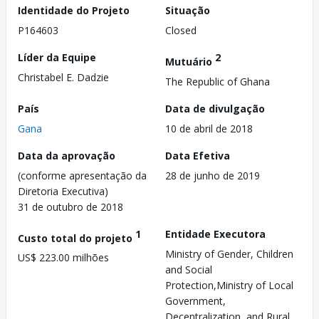
Identidade do Projeto
Situação
P164603
Closed
Líder da Equipe
2
Mutuário
Christabel E. Dadzie
The Republic of Ghana
País
Data de divulgação
Gana
10 de abril de 2018
Data da aprovação
Data Efetiva
(conforme apresentação da
28 de junho de 2019
Diretoria Executiva)
31 de outubro de 2018
1
Entidade Executora
Custo total do projeto
Ministry of Gender, Children
US$ 223.00 milhões
and Social
Protection,Ministry of Local
Government,
Decentralization, and Rural