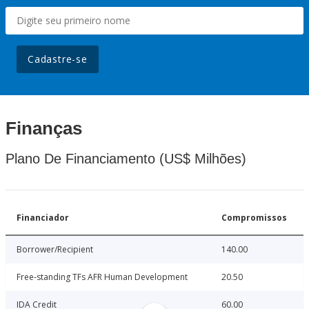
Cadastre-se
Finanças
Plano De Financiamento (US$ Milhões)
Financiador
Compromissos
Borrower/Recipient
140.00
Free-standing TFs AFR Human Development
20.50
IDA Credit
60.00