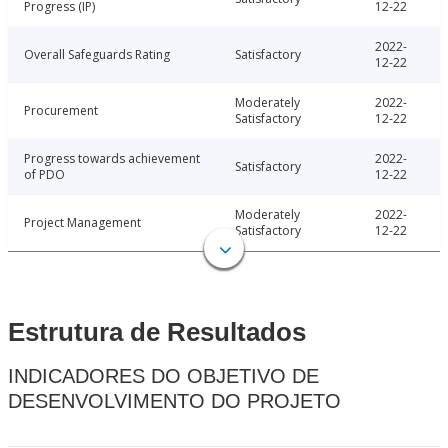
Progress (IP)
12-22
2022-
Overall Safeguards Rating
Satisfactory
12-22
Moderately
2022-
Procurement
Satisfactory
12-22
Progress towards achievement
2022-
Satisfactory
of PDO
12-22
Moderately
2022-
Project Management
Satisfactory
12-22
Estrutura de Resultados
INDICADORES DO OBJETIVO DE
DESENVOLVIMENTO DO PROJETO