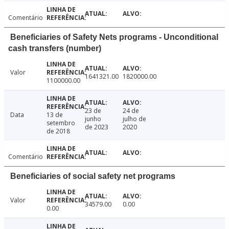
Comentário
Beneficiaries of Safety Nets programs - Unconditional
cash transfers (number)
Valor
1641321.00
1820000.00
1100000.00
23 de
24 de
Data
13 de
junho
julho de
setembro
de 2023
2020
de 2018
Comentário
Beneficiaries of social safety net programs
Valor
34579.00
0.00
0.00