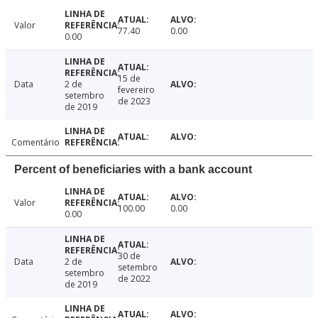
Valor
77.40
0.00
0.00
15 de
Data
2 de
fevereiro
setembro
de 2023
de 2019
Comentário
Percent of beneficiaries with a bank account
Valor
100.00
0.00
0.00
30 de
Data
2 de
setembro
setembro
de 2022
de 2019