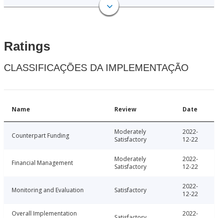
Ratings
CLASSIFICAÇÕES DA IMPLEMENTAÇÃO
Name
Review
Date
Moderately
2022-
Counterpart Funding
Satisfactory
12-22
Moderately
2022-
Financial Management
Satisfactory
12-22
2022-
Monitoring and Evaluation
Satisfactory
12-22
Overall Implementation
2022-
Satisfactory