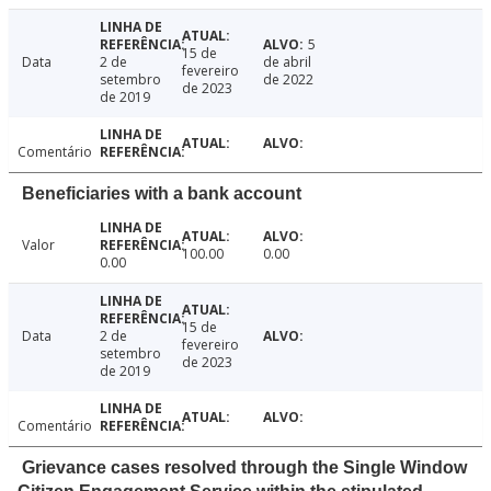
5
15 de
Data
2 de
de abril
fevereiro
setembro
de 2022
de 2023
de 2019
Comentário
Beneficiaries with a bank account
Valor
100.00
0.00
0.00
15 de
Data
2 de
fevereiro
setembro
de 2023
de 2019
Comentário
Grievance cases resolved through the Single Window