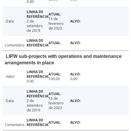
0.00
15 de
Data
2 de
fevereiro
setembro
de 2023
de 2019
Comentário
LIPW sub-projects with operations and maintenance
arrangements in place
Valor
100.00
0.00
0.00
15 de
Data
2 de
fevereiro
setembro
de 2023
de 2019
Comentário