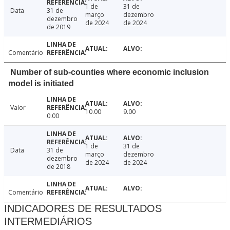
1 de
31 de
Data
31 de
março
dezembro
dezembro
de 2024
de 2024
de 2019
Comentário
Number of sub-counties where economic inclusion
model is initiated
Valor
10.00
9.00
0.00
1 de
31 de
Data
31 de
março
dezembro
dezembro
de 2024
de 2024
de 2018
Comentário
INDICADORES DE RESULTADOS
INTERMEDIÁRIOS