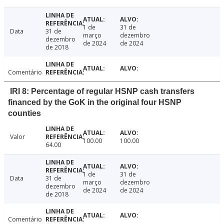
1 de
31 de
Data
31 de
março
dezembro
dezembro
de 2024
de 2024
de 2018
Comentário
IRI 8: Percentage of regular HSNP cash transfers
financed by the GoK in the original four HSNP
counties
Valor
100.00
100.00
64.00
1 de
31 de
Data
31 de
março
dezembro
dezembro
de 2024
de 2024
de 2018
Comentário