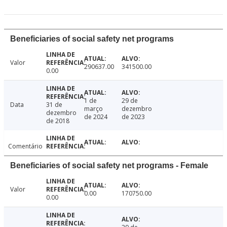
Beneficiaries of social safety net programs
Valor
290637.00
341500.00
0.00
1 de
29 de
Data
31 de
março
dezembro
dezembro
de 2024
de 2023
de 2018
Comentário
Beneficiaries of social safety net programs - Female
Valor
0.00
170750.00
0.00