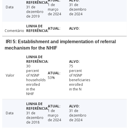
1 de
31 de
Data
31 de
março
dezembro
dezembro
de 2024
de 2024
de 2019
Comentário
IRI 5: Establishment and implementation of referral
mechanism for the NHIF
30
75
percent
percent
Valor
of NSNP
of NSNP
53%
households
beneficiaries
enrolled
enrolled
in the
in the N
NHIF
1 de
31 de
Data
31 de
março
dezembro
dezembro
de 2024
de 2024
de 2018