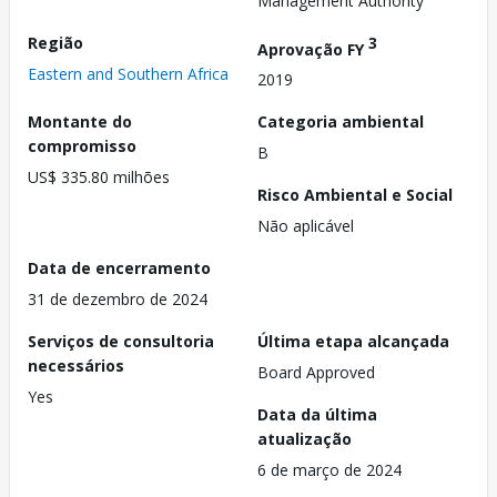
Management Authority
Região
3
Aprovação FY
Eastern and Southern Africa
2019
Montante do
Categoria ambiental
compromisso
B
US$ 335.80 milhões
Risco Ambiental e Social
Não aplicável
Data de encerramento
31 de dezembro de 2024
Serviços de consultoria
Última etapa alcançada
necessários
Board Approved
Yes
Data da última
atualização
6 de março de 2024