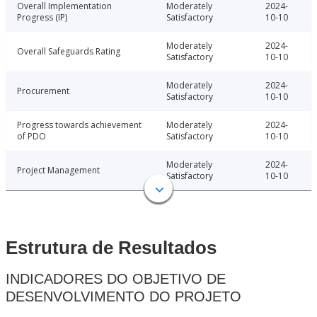
Overall Implementation
Moderately
2024-
Progress (IP)
Satisfactory
10-10
Moderately
2024-
Overall Safeguards Rating
Satisfactory
10-10
Moderately
2024-
Procurement
Satisfactory
10-10
Progress towards achievement
Moderately
2024-
of PDO
Satisfactory
10-10
Moderately
2024-
Project Management
Satisfactory
10-10
Estrutura de Resultados
INDICADORES DO OBJETIVO DE
DESENVOLVIMENTO DO PROJETO