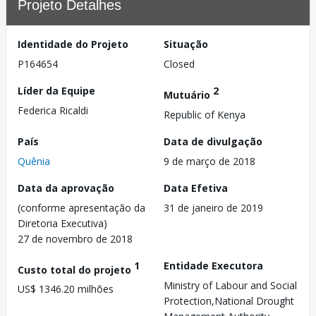
Projeto Detalhes
Identidade do Projeto
Situação
P164654
Closed
Líder da Equipe
2
Mutuário
Federica Ricaldi
Republic of Kenya
País
Data de divulgação
Quênia
9 de março de 2018
Data da aprovação
Data Efetiva
(conforme apresentação da
31 de janeiro de 2019
Diretoria Executiva)
27 de novembro de 2018
1
Entidade Executora
Custo total do projeto
Ministry of Labour and Social
US$ 1346.20 milhões
Protection,National Drought