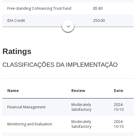
Free-standing Cofinancing Trust Fund
85.80
IDA Credit
250.00
Ratings
CLASSIFICAÇÕES DA IMPLEMENTAÇÃO
Name
Review
Date
Moderately
2024-
Financial Management
Satisfactory
10-10
Moderately
2024-
Monitoring and Evaluation
Satisfactory
10-10