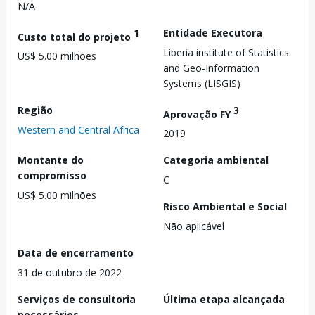
N/A
1
Entidade Executora
Custo total do projeto
Liberia institute of Statistics
US$ 5.00 milhões
and Geo-Information
Systems (LISGIS)
Região
3
Aprovação FY
Western and Central Africa
2019
Montante do
Categoria ambiental
compromisso
C
US$ 5.00 milhões
Risco Ambiental e Social
Não aplicável
Data de encerramento
31 de outubro de 2022
Serviços de consultoria
Última etapa alcançada
necessários