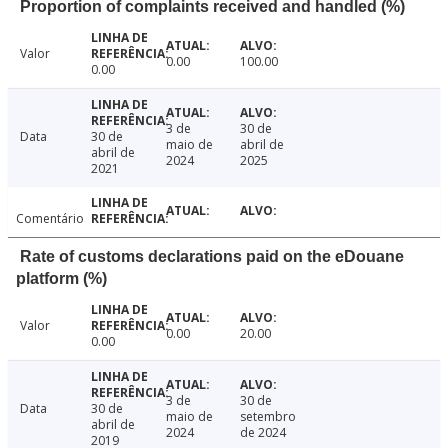
Proportion of complaints received and handled (%)
Valor
0.00
100.00
0.00
3 de
30 de
Data
30 de
maio de
abril de
abril de
2024
2025
2021
Comentário
Rate of customs declarations paid on the eDouane
platform (%)
Valor
0.00
20.00
0.00
3 de
30 de
Data
30 de
maio de
setembro
abril de
2024
de 2024
2019