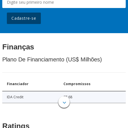
Cadastre-se
Finanças
Plano De Financiamento (US$ Milhões)
Financiador
Compromissos
IDA Credit
97.68
Ratings