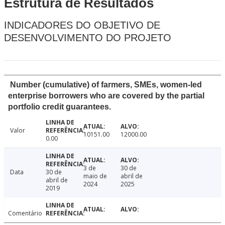
Estrutura de Resultados
INDICADORES DO OBJETIVO DE
DESENVOLVIMENTO DO PROJETO
Number (cumulative) of farmers, SMEs, women-led
enterprise borrowers who are covered by the partial
portfolio credit guarantees.
Valor
10151.00
12000.00
0.00
3 de
30 de
Data
30 de
maio de
abril de
abril de
2024
2025
2019
Comentário