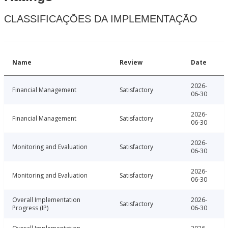
CLASSIFICAÇÕES DA IMPLEMENTAÇÃO
Name
Review
Date
2026-
Financial Management
Satisfactory
06-30
2026-
Financial Management
Satisfactory
06-30
2026-
Monitoring and Evaluation
Satisfactory
06-30
2026-
Monitoring and Evaluation
Satisfactory
06-30
Overall Implementation
2026-
Satisfactory
Progress (IP)
06-30