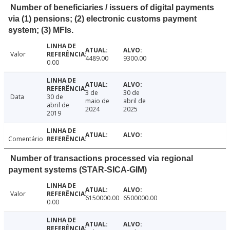
Number of beneficiaries / issuers of digital payments
via (1) pensions; (2) electronic customs payment
system; (3) MFIs.
Valor
4489.00
9300.00
0.00
3 de
30 de
Data
30 de
maio de
abril de
abril de
2024
2025
2019
Comentário
Number of transactions processed via regional
payment systems (STAR-SICA-GIM)
Valor
6150000.00
6500000.00
0.00