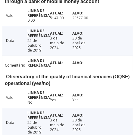
through a bank or mobile money account
Valor
5147.00
23577.00
0.00
3 de
30 de
Data
25 de
maio de
abril de
outubro
2024
2025
de 2019
Comentário
Observatory of the quality of financial services (OQSF)
operational (yes/no)
Valor
Yes
Yes
No
3 de
30 de
Data
25 de
maio de
abril de
outubro
2024
2025
de 2019