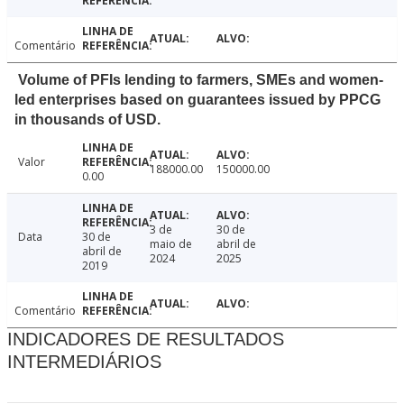
Comentário
Volume of PFIs lending to farmers, SMEs and women-
led enterprises based on guarantees issued by PPCG
in thousands of USD.
Valor
188000.00
150000.00
0.00
3 de
30 de
Data
30 de
maio de
abril de
abril de
2024
2025
2019
Comentário
INDICADORES DE RESULTADOS
INTERMEDIÁRIOS