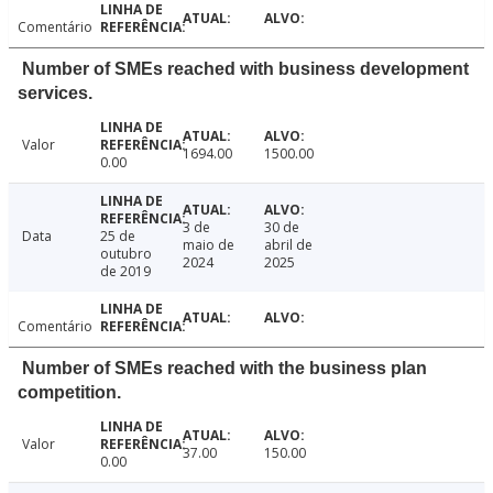
Comentário
Number of SMEs reached with business development
services.
Valor
1694.00
1500.00
0.00
3 de
30 de
Data
25 de
maio de
abril de
outubro
2024
2025
de 2019
Comentário
Number of SMEs reached with the business plan
competition.
Valor
37.00
150.00
0.00