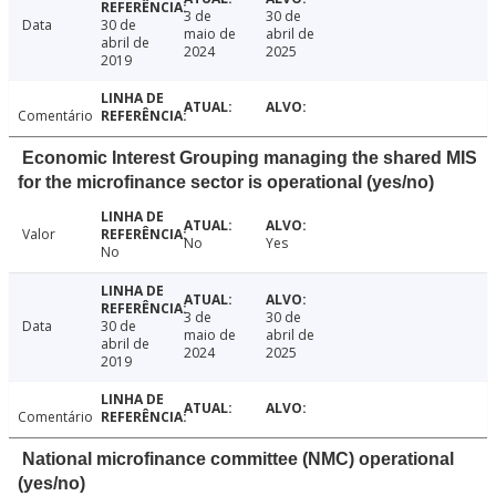
3 de
30 de
Data
30 de
maio de
abril de
abril de
2024
2025
2019
Comentário
Economic Interest Grouping managing the shared MIS
for the microfinance sector is operational (yes/no)
Valor
No
Yes
No
3 de
30 de
Data
30 de
maio de
abril de
abril de
2024
2025
2019
Comentário
National microfinance committee (NMC) operational
(yes/no)