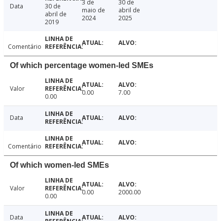
3 de
30 de
Data
30 de
maio de
abril de
abril de
2024
2025
2019
Comentário
Of which percentage women-led SMEs
Valor
0.00
7.00
0.00
Data
Comentário
Of which women-led SMEs
Valor
0.00
2000.00
0.00
Data