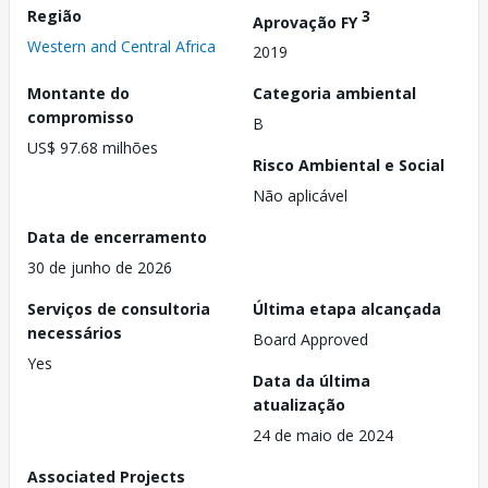
Região
3
Aprovação FY
Western and Central Africa
2019
Montante do
Categoria ambiental
compromisso
B
US$ 97.68 milhões
Risco Ambiental e Social
Não aplicável
Data de encerramento
30 de junho de 2026
Serviços de consultoria
Última etapa alcançada
necessários
Board Approved
Yes
Data da última
atualização
24 de maio de 2024
Associated Projects