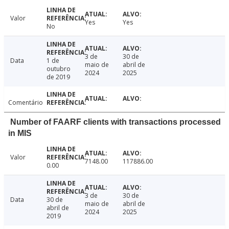
Valor
Yes
Yes
No
3 de
30 de
Data
1 de
maio de
abril de
outubro
2024
2025
de 2019
Comentário
Number of FAARF clients with transactions processed
in MIS
Valor
7148.00
117886.00
0.00
3 de
30 de
Data
30 de
maio de
abril de
abril de
2024
2025
2019