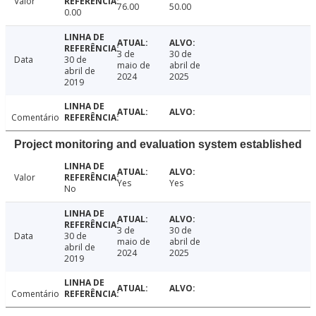
Valor
76.00
50.00
0.00
3 de
30 de
Data
30 de
maio de
abril de
abril de
2024
2025
2019
Comentário
Project monitoring and evaluation system established
Valor
Yes
Yes
No
3 de
30 de
Data
30 de
maio de
abril de
abril de
2024
2025
2019
Comentário