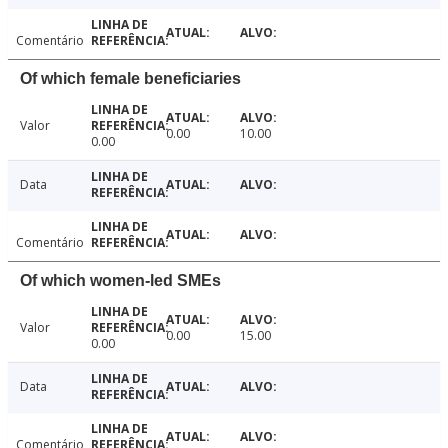
Comentário
Of which female beneficiaries
Valor
0.00
10.00
0.00
Data
Comentário
Of which women-led SMEs
Valor
0.00
15.00
0.00
Data
Comentário