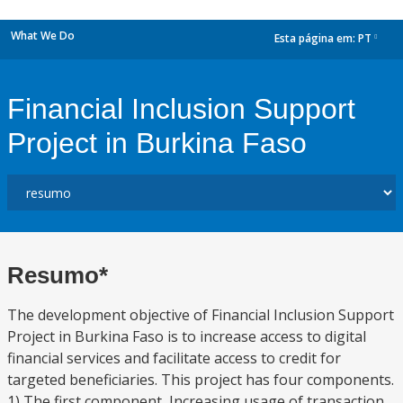
What We Do
Esta página em:
PT
dropdown
Financial Inclusion Support
Project in Burkina Faso
Resumo*
The development objective of Financial Inclusion Support
Project in Burkina Faso is to increase access to digital
financial services and facilitate access to credit for
targeted beneficiaries. This project has four components.
1) The first component, Increasing usage of transaction