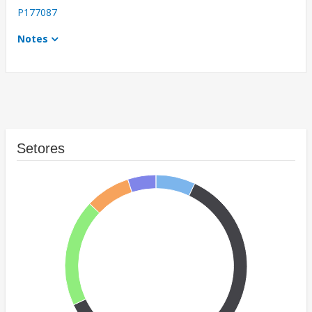
P177087
Notes
Setores