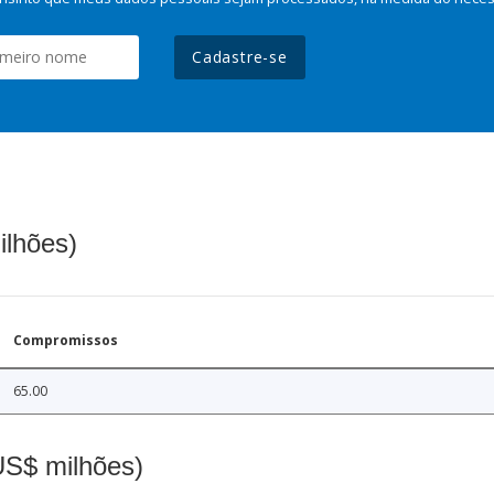
Cadastre-se
ilhões)
Compromissos
65.00
(US$ milhões)