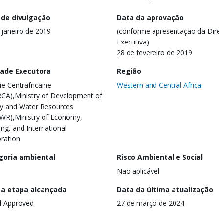
 de divulgação
Data da aprovação
 janeiro de 2019
(conforme apresentação da Dire
Executiva)
28 de fevereiro de 2019
dade Executora
Região
ie Centrafricaine
Western and Central Africa
CA),Ministry of Development of
y and Water Resources
R),Ministry of Economy,
ing, and International
ration
goria ambiental
Risco Ambiental e Social
Não aplicável
ma etapa alcançada
Data da última atualização
d Approved
27 de março de 2024