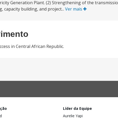
tricity Generation Plant. (2) Strengthening of the transmissi
, capacity building, and project...
Ver mais
vimento
ccess in Central African Republic.
ação
Líder da Equipe
d
Aurelie Yapi