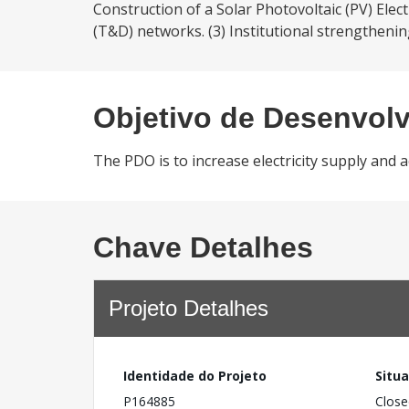
Construction of a Solar Photovoltaic (PV) Elec
(T&D) networks. (3) Institutional strengthening
Objetivo de Desenvol
The PDO is to increase electricity supply and a
Chave Detalhes
Projeto Detalhes
Identidade do Projeto
Situ
P164885
Close