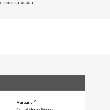
on and distribution
2
Mutuário
Central African Republic