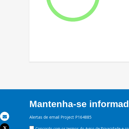
Mantenha-se informado
Alertas de email Project P164885
Email
Tweet
Concordo com os termos do Aviso de Privacidade e co