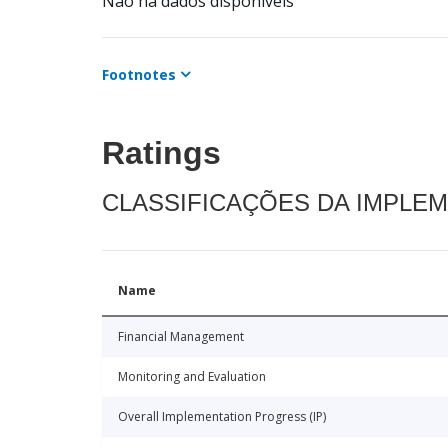
Não há dados disponíveis
Footnotes
Ratings
CLASSIFICAÇÕES DA IMPLE
Name
Financial Management
Monitoring and Evaluation
Overall Implementation Progress (IP)