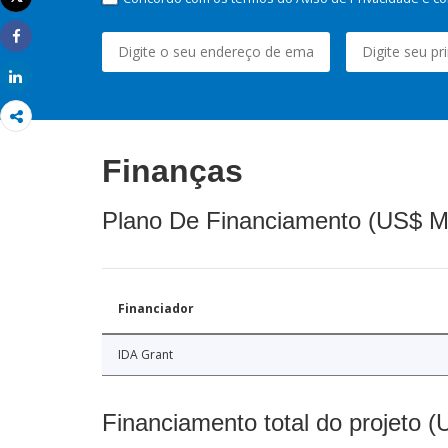
Imprimir
Share
Share
Finanças
Plano De Financiamento (US$ M
Financiador
IDA Grant
Financiamento total do projeto 