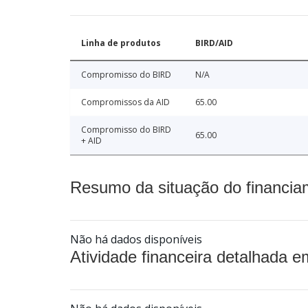
Linha de produtos
BIRD/AID
Compromisso do BIRD
N/A
Compromissos da AID
65.00
Compromisso do BIRD
65.00
+ AID
Resumo da situação do financia
Não há dados disponíveis
Atividade financeira detalhada e