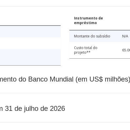
Instrumento de
empréstimo
Montante do subsídio
N/A
Custo total do
65.0
projeto**
mento do Banco Mundial (em US$ milhões)
m 31 de julho de 2026