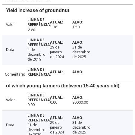
Yield increase of groundnut
Valor
1.38
1.50
0.98
29 de
31 de
Data
4 de
janeiro
dezembro
dezembro
de 2024
de 2025
de 2019
Comentário
of which young farmers (between 15-40 years old)
Valor
0.00
90000.00
0.00
29 de
31 de
Data
31 de
janeiro
dezembro
dezembro
de 2024
de 2025
de 2020