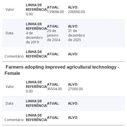
Valor
139698.00
200000.00
0.00
29 de
31 de
Data
4 de
janeiro
dezembro
dezembro
de 2024
de 2025
de 2019
Comentário
Farmers adopting improved agricultural technology -
Female
Valor
45504.00
27000.00
0.00
Data
Comentário