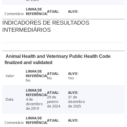
Comentário
INDICADORES DE RESULTADOS
INTERMEDIÁRIOS
Animal Health and Veterinary Public Health Code
finalized and validated
Valor
No
Yes
No
29 de
31 de
Data
4 de
janeiro
dezembro
dezembro
de 2024
de 2025
de 2019
Comentário