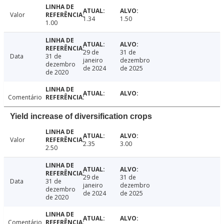
Valor
1.34
1.50
1.00
29 de
31 de
Data
31 de
janeiro
dezembro
dezembro
de 2024
de 2025
de 2020
Comentário
Yield increase of diversification crops
Valor
2.35
3.00
2.50
29 de
31 de
Data
31 de
janeiro
dezembro
dezembro
de 2024
de 2025
de 2020
Comentário