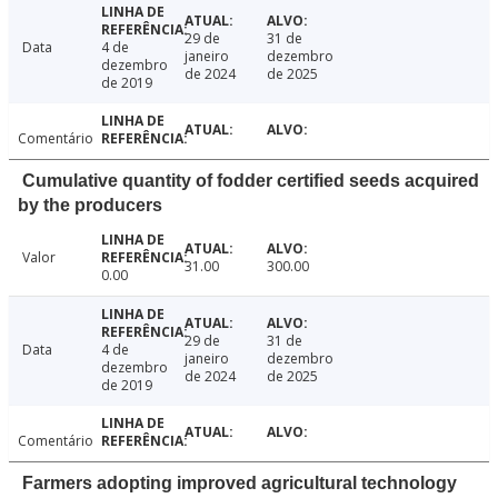
29 de
31 de
Data
4 de
janeiro
dezembro
dezembro
de 2024
de 2025
de 2019
Comentário
Cumulative quantity of fodder certified seeds acquired
by the producers
Valor
31.00
300.00
0.00
29 de
31 de
Data
4 de
janeiro
dezembro
dezembro
de 2024
de 2025
de 2019
Comentário
Farmers adopting improved agricultural technology