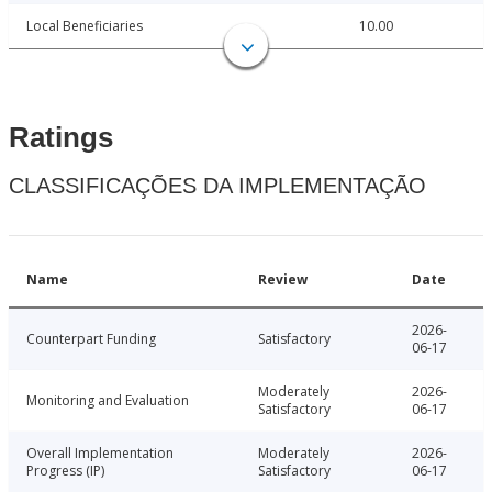
Local Beneficiaries
10.00
Ratings
CLASSIFICAÇÕES DA IMPLEMENTAÇÃO
Name
Review
Date
2026-
Counterpart Funding
Satisfactory
06-17
Moderately
2026-
Monitoring and Evaluation
Satisfactory
06-17
Overall Implementation
Moderately
2026-
Progress (IP)
Satisfactory
06-17