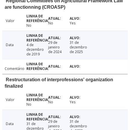
Regional Committees on Agricultural Framework Law
are functionning (CROASP)
Valor
No
Yes
No
29 de
31 de
Data
4 de
janeiro
dezembro
dezembro
de 2024
de 2025
de 2019
Comentário
Restructuration of interprofessions' organization
finalized
Valor
No
Yes
No
29 de
31 de
Data
31 de
janeiro
dezembro
dezembro