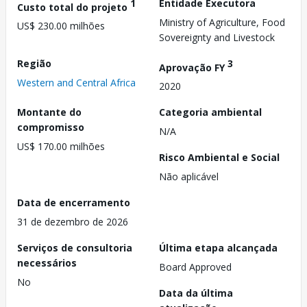
1
Entidade Executora
Custo total do projeto
Ministry of Agriculture, Food
US$ 230.00 milhões
Sovereignty and Livestock
Região
3
Aprovação FY
Western and Central Africa
2020
Montante do
Categoria ambiental
compromisso
N/A
US$ 170.00 milhões
Risco Ambiental e Social
Não aplicável
Data de encerramento
31 de dezembro de 2026
Serviços de consultoria
Última etapa alcançada
necessários
Board Approved
No
Data da última