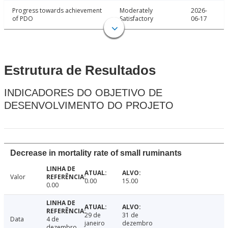
Progress towards achievement
Moderately
2026-
of PDO
Satisfactory
06-17
Estrutura de Resultados
INDICADORES DO OBJETIVO DE
DESENVOLVIMENTO DO PROJETO
Decrease in mortality rate of small ruminants
Valor
0.00
15.00
0.00
29 de
31 de
Data
4 de
janeiro
dezembro
dezembro