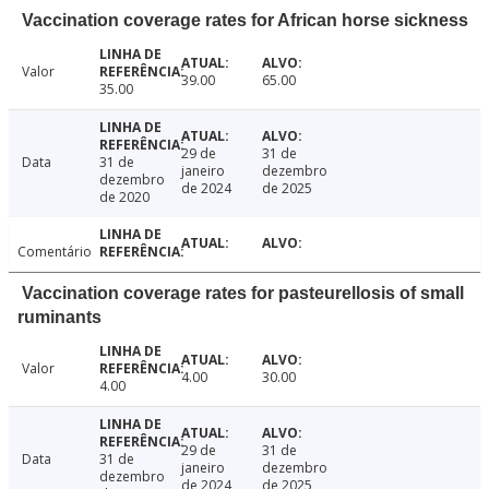
Vaccination coverage rates for African horse sickness
Valor
39.00
65.00
35.00
29 de
31 de
Data
31 de
janeiro
dezembro
dezembro
de 2024
de 2025
de 2020
Comentário
Vaccination coverage rates for pasteurellosis of small
ruminants
Valor
4.00
30.00
4.00
29 de
31 de
Data
31 de
janeiro
dezembro
dezembro
de 2024
de 2025