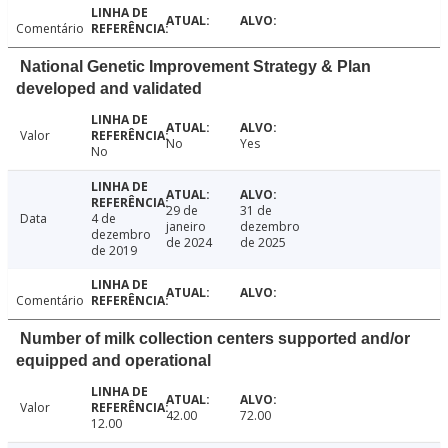
Comentário
National Genetic Improvement Strategy & Plan
developed and validated
Valor
No
Yes
No
29 de
31 de
Data
4 de
janeiro
dezembro
dezembro
de 2024
de 2025
de 2019
Comentário
Number of milk collection centers supported and/or
equipped and operational
Valor
42.00
72.00
12.00