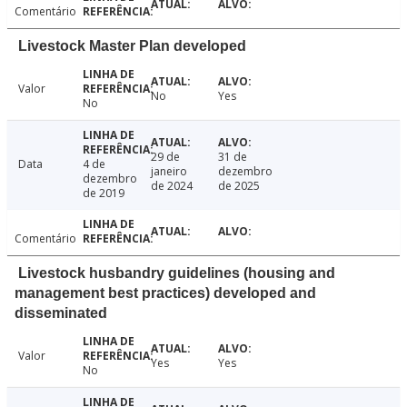
Comentário
Livestock Master Plan developed
Valor
No
Yes
No
29 de
31 de
Data
4 de
janeiro
dezembro
dezembro
de 2024
de 2025
de 2019
Comentário
Livestock husbandry guidelines (housing and
management best practices) developed and
disseminated
Valor
Yes
Yes
No