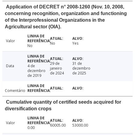
Application of DECRET n° 2008-1260 (Nov. 10, 2008,
concerning recognition, organization and functioning
of the Interprofessional Organizations in the
Agricultural sector (OIA).
Valor
No
Yes
No
29 de
31 de
Data
4 de
janeiro
dezembro
dezembro
de 2024
de 2025
de 2019
Comentário
Cumulative quantity of certified seeds acquired for
diversification crops
Valor
60005.00
53000.00
0.00