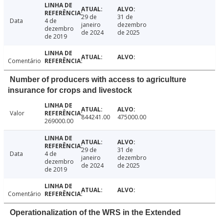
29 de
31 de
Data
4 de
janeiro
dezembro
dezembro
de 2024
de 2025
de 2019
Comentário
Number of producers with access to agriculture
insurance for crops and livestock
Valor
844241.00
475000.00
269000.00
29 de
31 de
Data
4 de
janeiro
dezembro
dezembro
de 2024
de 2025
de 2019
Comentário
Operationalization of the WRS in the Extended