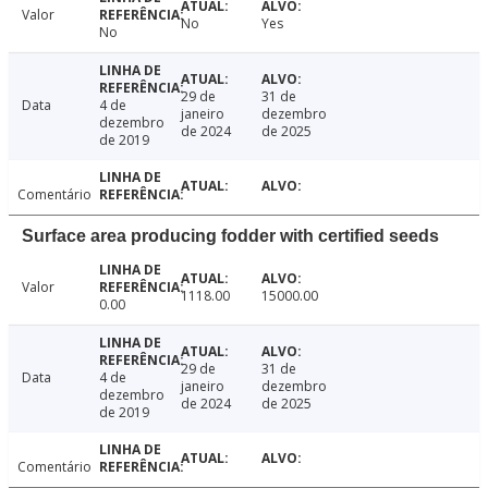
Valor
No
Yes
No
29 de
31 de
Data
4 de
janeiro
dezembro
dezembro
de 2024
de 2025
de 2019
Comentário
Surface area producing fodder with certified seeds
Valor
1118.00
15000.00
0.00
29 de
31 de
Data
4 de
janeiro
dezembro
dezembro
de 2024
de 2025
de 2019
Comentário