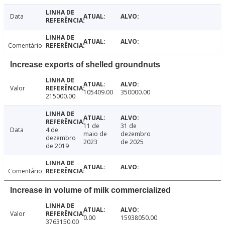
Data
Comentário
Increase exports of shelled groundnuts
Valor
105409.00
350000.00
215000.00
11 de
31 de
Data
4 de
maio de
dezembro
dezembro
2023
de 2025
de 2019
Comentário
Increase in volume of milk commercialized
Valor
0.00
15938050.00
3763150.00