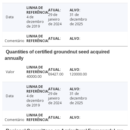
29 de
31 de
Data
4 de
janeiro
dezembro
dezembro
de 2024
de 2025
de 2019
Comentário
Quantities of certified groundnut seed acquired
annually
Valor
69427.00
120000.00
40000.00
29 de
31 de
Data
4 de
janeiro
dezembro
dezembro
de 2024
de 2025
de 2019
Comentário