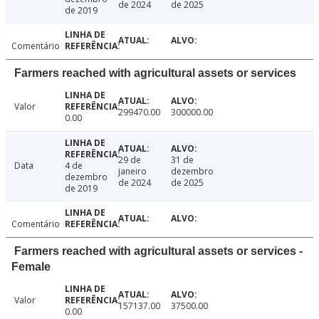
de 2024
de 2025
de 2019
Comentário
Farmers reached with agricultural assets or services
Valor
299470.00
300000.00
0.00
29 de
31 de
Data
4 de
janeiro
dezembro
dezembro
de 2024
de 2025
de 2019
Comentário
Farmers reached with agricultural assets or services -
Female
Valor
157137.00
37500.00
0.00