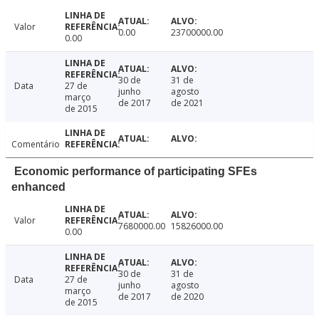
Valor
0.00
23700000.00
0.00
30 de
31 de
Data
27 de
junho
agosto
março
de 2017
de 2021
de 2015
Comentário
Economic performance of participating SFEs
enhanced
Valor
7680000.00
15826000.00
0.00
30 de
31 de
Data
27 de
junho
agosto
março
de 2017
de 2020
de 2015