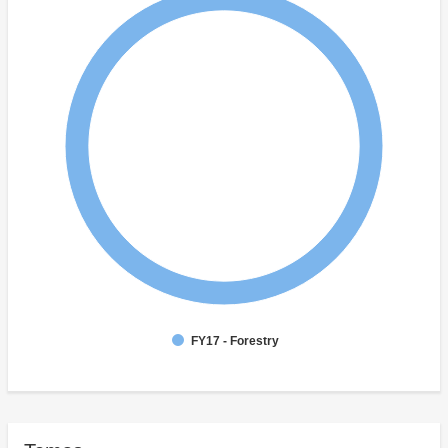
FY17 - Forestry