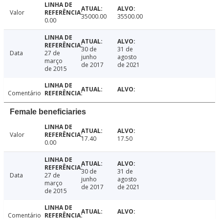
Valor
35000.00
35500.00
0.00
30 de
31 de
Data
27 de
junho
agosto
março
de 2017
de 2021
de 2015
Comentário
Female beneficiaries
Valor
17.40
17.50
0.00
30 de
31 de
Data
27 de
junho
agosto
março
de 2017
de 2021
de 2015
Comentário