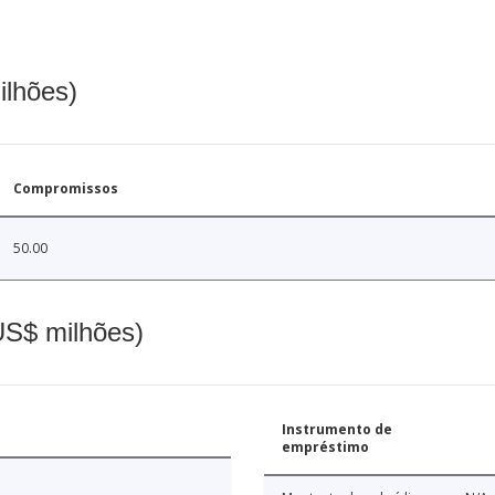
ilhões)
Compromissos
50.00
(US$ milhões)
Instrumento de
empréstimo