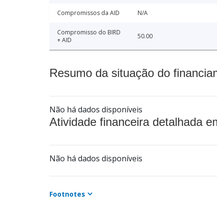
Compromissos da AID
N/A
Compromisso do BIRD
50.00
+ AID
Resumo da situação do financia
Não há dados disponíveis
Atividade financeira detalhada e
Não há dados disponíveis
Footnotes