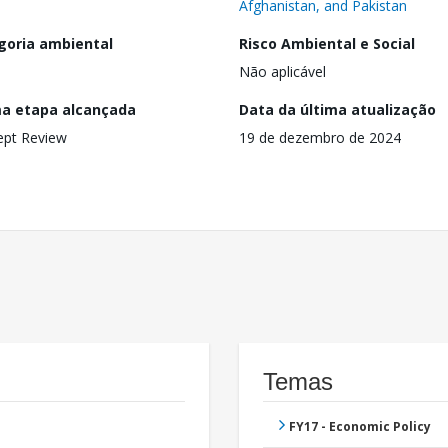
Afghanistan, and Pakistan
goria ambiental
Risco Ambiental e Social
Não aplicável
ma etapa alcançada
Data da última atualização
ept Review
19 de dezembro de 2024
Temas
FY17 - Economic Policy