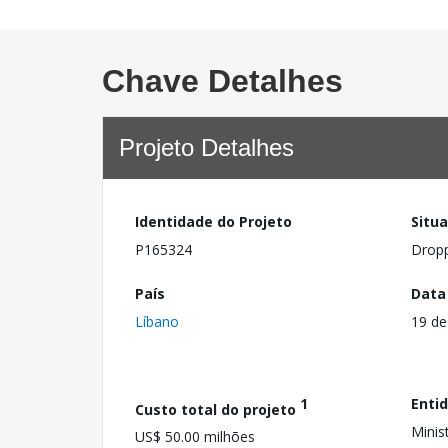
Chave Detalhes
Projeto Detalhes
Identidade do Projeto
Situ
P165324
Drop
País
Data
Líbano
19 d
1
Enti
Custo total do projeto
Minis
US$ 50.00 milhões