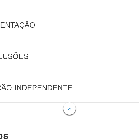
MENTAÇÃO
CLUSÕES
AÇÃO INDEPENDENTE
os