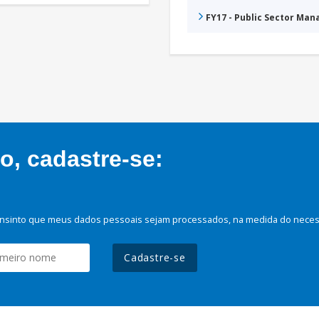
FY17 - Public Sector Ma
, cadastre-se:
nsinto que meus dados pessoais sejam processados, na medida do necessá
Cadastre-se