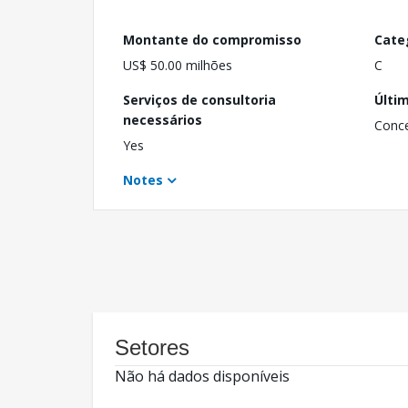
Montante do compromisso
Cate
US$ 50.00 milhões
C
Serviços de consultoria
Últi
necessários
Conc
Yes
Notes
Setores
Não há dados disponíveis