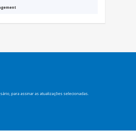
nagement
rio, para assinar as atualizações selecionadas.