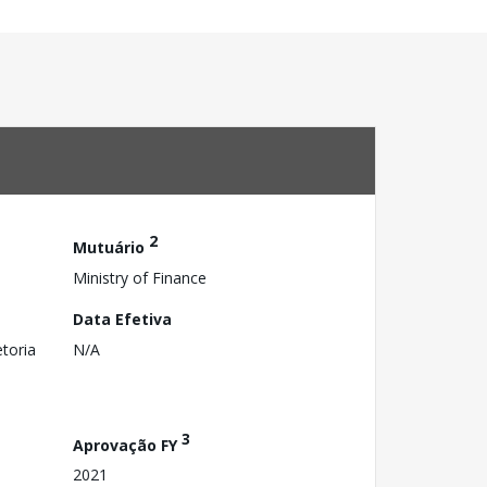
2
Mutuário
Ministry of Finance
Data Efetiva
toria
N/A
3
Aprovação FY
2021