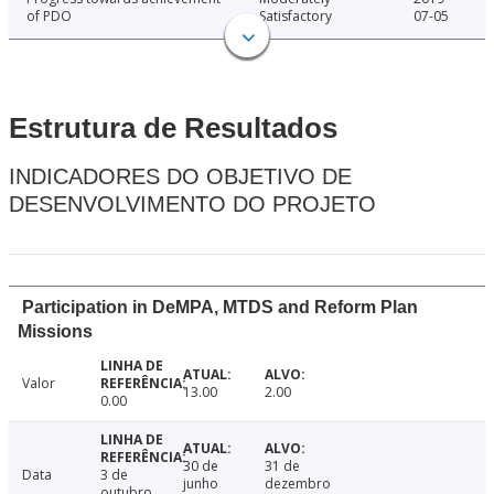
of PDO
Satisfactory
07-05
Estrutura de Resultados
INDICADORES DO OBJETIVO DE
DESENVOLVIMENTO DO PROJETO
Participation in DeMPA, MTDS and Reform Plan
Missions
Valor
13.00
2.00
0.00
30 de
31 de
Data
3 de
junho
dezembro
outubro