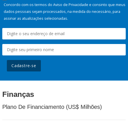
Concordo com os termos do Aviso de Privacidade e consinto que meus
dados pessoais sejam processados, na medida do necessário, para
assinar as atualizações selecionadas.
Cadastre-se
Finanças
Plano De Financiamento (US$ Milhões)