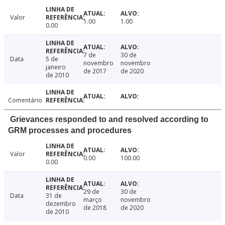
Valor
1.00
1.00
0.00
7 de
30 de
Data
5 de
novembro
novembro
janeiro
de 2017
de 2020
de 2010
Comentário
Grievances responded to and resolved according to
GRM processes and procedures
Valor
0.00
100.00
0.00
29 de
30 de
Data
31 de
março
novembro
dezembro
de 2018
de 2020
de 2010