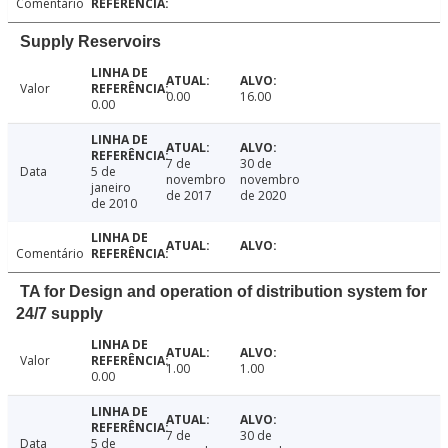
Comentário
Supply Reservoirs
Valor
0.00
16.00
0.00
7 de
30 de
Data
5 de
novembro
novembro
janeiro
de 2017
de 2020
de 2010
Comentário
TA for Design and operation of distribution system for
24/7 supply
Valor
1.00
1.00
0.00
7 de
30 de
Data
5 de