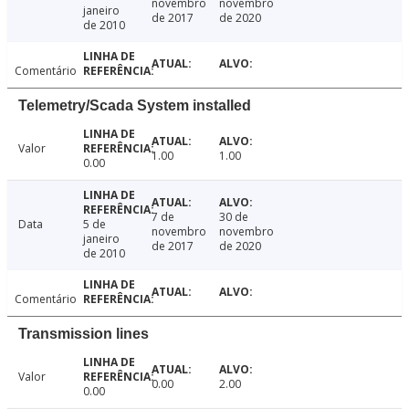
novembro
novembro
janeiro
de 2017
de 2020
de 2010
Comentário
Telemetry/Scada System installed
Valor
1.00
1.00
0.00
7 de
30 de
Data
5 de
novembro
novembro
janeiro
de 2017
de 2020
de 2010
Comentário
Transmission lines
Valor
0.00
2.00
0.00