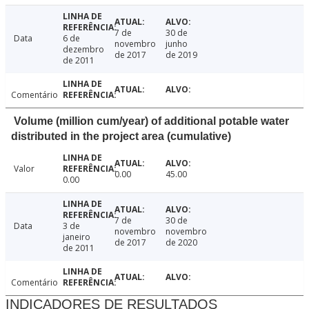
7 de
30 de
Data
6 de
novembro
junho
dezembro
de 2017
de 2019
de 2011
Comentário
Volume (million cum/year) of additional potable water
distributed in the project area (cumulative)
Valor
0.00
45.00
0.00
7 de
30 de
Data
3 de
novembro
novembro
janeiro
de 2017
de 2020
de 2011
Comentário
INDICADORES DE RESULTADOS