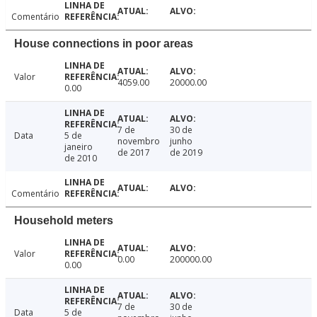
Comentário
House connections in poor areas
Valor
4059.00
20000.00
0.00
7 de
30 de
Data
5 de
novembro
junho
janeiro
de 2017
de 2019
de 2010
Comentário
Household meters
Valor
0.00
200000.00
0.00
7 de
30 de
Data
5 de