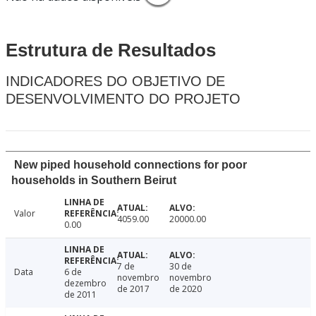
Estrutura de Resultados
INDICADORES DO OBJETIVO DE
DESENVOLVIMENTO DO PROJETO
New piped household connections for poor
households in Southern Beirut
Valor
4059.00
20000.00
0.00
7 de
30 de
Data
6 de
novembro
novembro
dezembro
de 2017
de 2020
de 2011