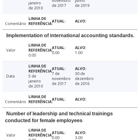
novembro
junho
janeiro
de 2017
de 2019
de 2010
Comentário
Implementation of international accounting standards.
Valor
0.00
1.00
0.00
7 de
30 de
Data
5 de
novembro
dezembro
janeiro
de 2017
de 2016
de 2010
Comentário
Number of leadership and technical trainings
conducted for female employees
Valor
0.00
3.00