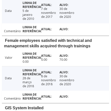
7 de
30 de
Data
5 de
novembro
novembro
janeiro
de 2017
de 2020
de 2010
Comentário
Female employees satisfied with technical and
management skills acquired through trainings
Valor
0.00
70.00
0.00
8 de
30 de
Data
28 de
novembro
novembro
março
de 2018
de 2020
de 2018
Comentário
GIS System Installed