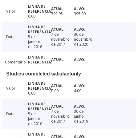
Valor
392.95
395.00
0.00
7 de
30 de
Data
5 de
novembro
novembro
janeiro
de 2017
de 2020
de 2016
Comentário
Studies completed satisfactorily
Valor
0.00
4.00
0.00
7 de
30 de
Data
5 de
novembro
junho
janeiro
de 2017
de 2019
de 2010