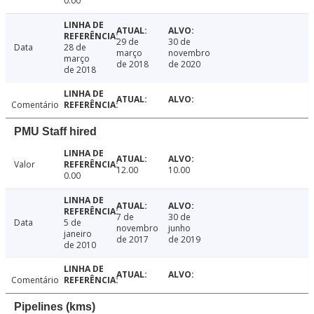
0.00
29 de
30 de
Data
28 de
março
novembro
março
de 2018
de 2020
de 2018
Comentário
PMU Staff hired
Valor
12.00
10.00
0.00
7 de
30 de
Data
5 de
novembro
junho
janeiro
de 2017
de 2019
de 2010
Comentário
Pipelines (kms)