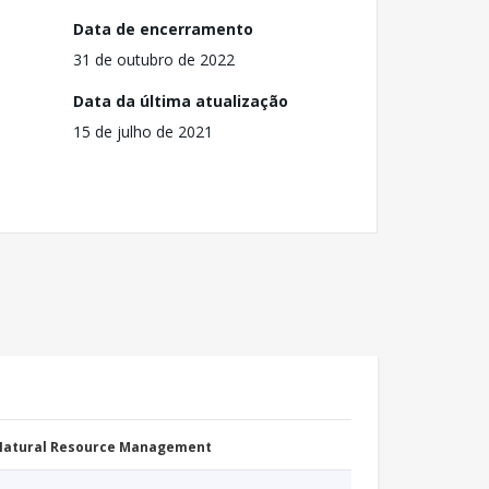
Data de encerramento
31 de outubro de 2022
Data da última atualização
15 de julho de 2021
 Natural Resource Management