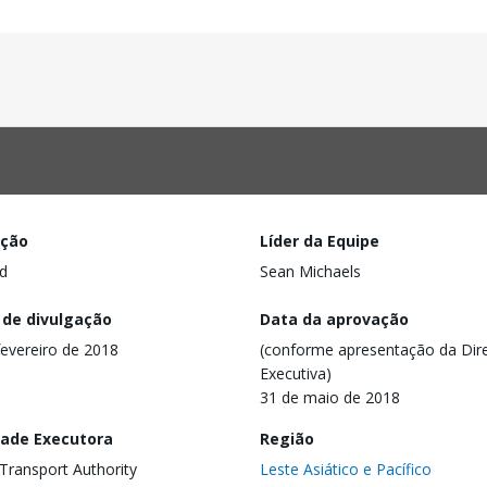
ação
Líder da Equipe
d
Sean Michaels
 de divulgação
Data da aprovação
fevereiro de 2018
(conforme apresentação da Dire
Executiva)
31 de maio de 2018
dade Executora
Região
Transport Authority
Leste Asiático e Pacífico