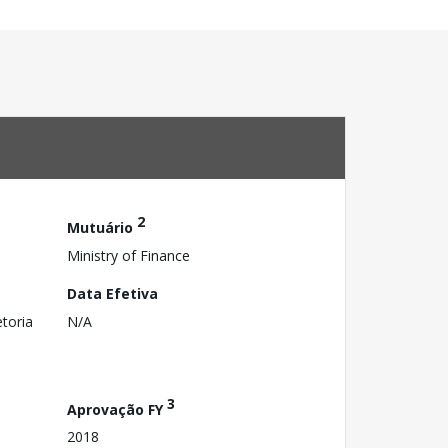
2
Mutuário
Ministry of Finance
Data Efetiva
toria
N/A
3
Aprovação FY
2018