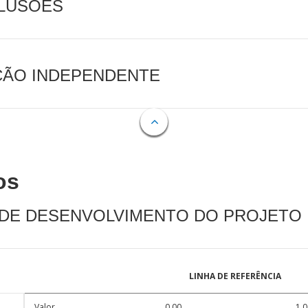
CLUSÕES
AÇÃO INDEPENDENTE
os
 DE DESENVOLVIMENTO DO PROJETO
LINHA DE REFERÊNCIA
Valor
0.00
1.0