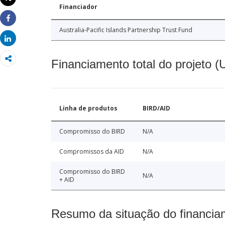
Imprimir
Financiador
Share
Australia-Pacific Islands Partnership Trust Fund
Share
Financiamento total do projeto 
Linha de produtos
BIRD/AID
Compromisso do BIRD
N/A
Compromissos da AID
N/A
Compromisso do BIRD
N/A
+ AID
Resumo da situação do financia