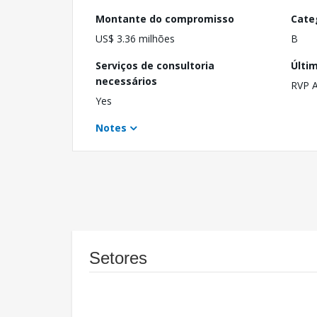
Montante do compromisso
Cate
US$ 3.36 milhões
B
Serviços de consultoria
Últi
necessários
RVP 
Yes
Notes
Setores