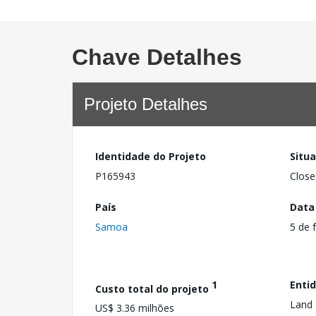
Chave Detalhes
Projeto Detalhes
Identidade do Projeto
Situ
P165943
Close
País
Data
Samoa
5 de 
1
Enti
Custo total do projeto
Land 
US$ 3.36 milhões