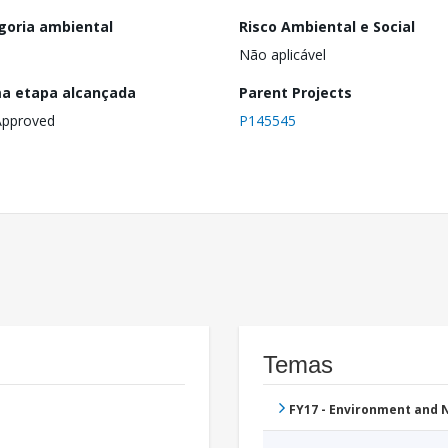
goria ambiental
Risco Ambiental e Social
Não aplicável
ma etapa alcançada
Parent Projects
Approved
P145545
Temas
FY17 - Environment and