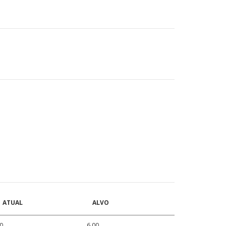
ATUAL
ALVO
0
6.00