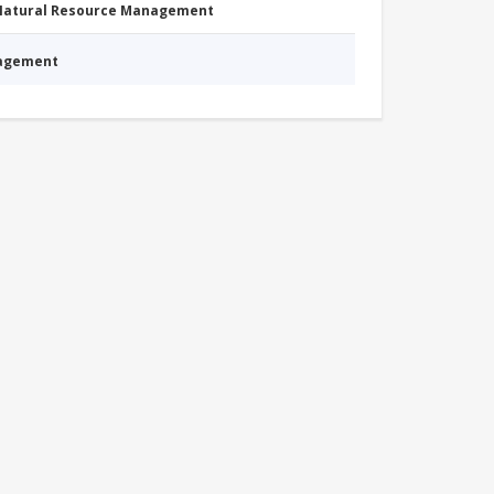
 Natural Resource Management
nagement