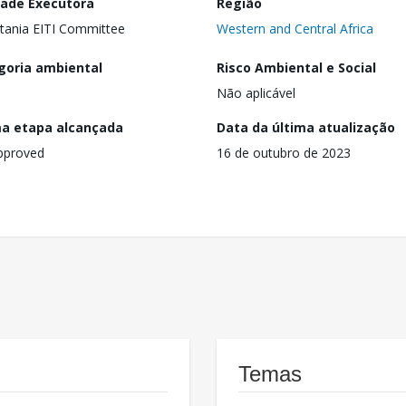
dade Executora
Região
tania EITI Committee
Western and Central Africa
goria ambiental
Risco Ambiental e Social
Não aplicável
ma etapa alcançada
Data da última atualização
pproved
16 de outubro de 2023
Temas