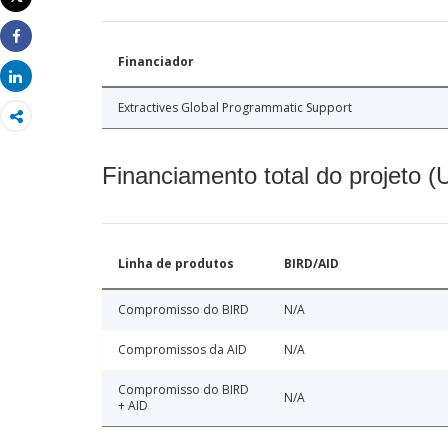
Imprimir
Share
Financiador
Share
Extractives Global Programmatic Support
Financiamento total do projeto 
Linha de produtos
BIRD/AID
Compromisso do BIRD
N/A
Compromissos da AID
N/A
Compromisso do BIRD
N/A
+ AID