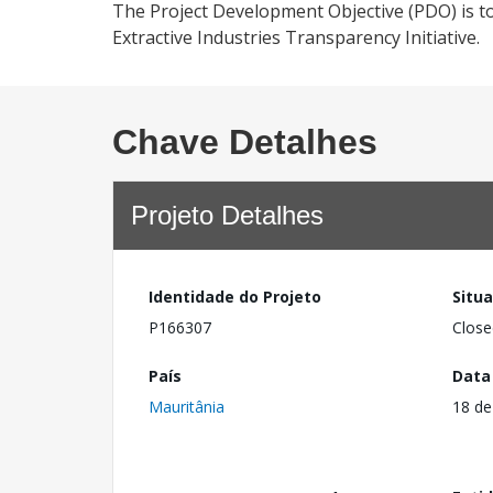
The Project Development Objective (PDO) is t
Extractive Industries Transparency Initiative.
Chave Detalhes
Projeto Detalhes
Identidade do Projeto
Situ
P166307
Close
País
Data
Mauritânia
18 de