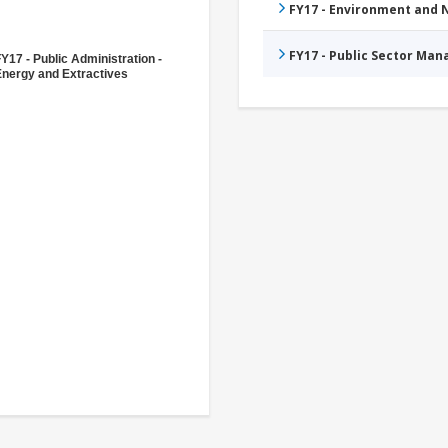
FY17 - Environment and
FY17 - Public Sector Ma
Y17 - Public Administration -
Energy and Extractives