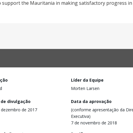
o support the Mauritania in making satisfactory progress i
ação
Líder da Equipe
d
Morten Larsen
 de divulgação
Data da aprovação
 dezembro de 2017
(conforme apresentação da Dire
Executiva)
7 de novembro de 2018