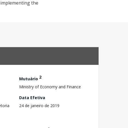
n implementing the
2
Mutuário
Ministry of Economy and Finance
Data Efetiva
toria
24 de janeiro de 2019