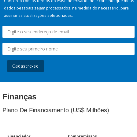
Concordo com os termos do Aviso de Privacidade e consinto que meus
dados pessoais sejam processados, na medida do necessário, para
assinar as atualizações selecionadas.
Cadastre-se
Finanças
Plano De Financiamento (US$ Milhões)
Financiador
Compromissos