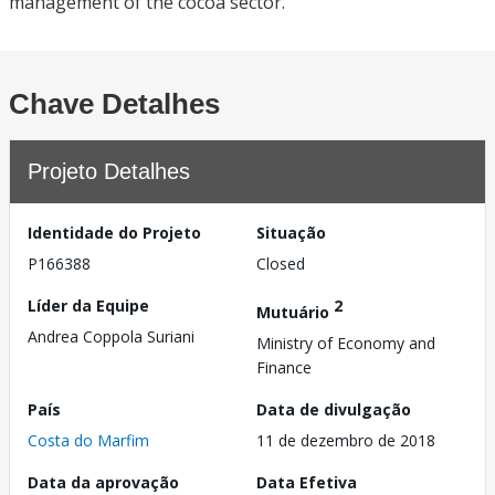
management of the cocoa sector.
Chave Detalhes
Projeto Detalhes
Identidade do Projeto
Situação
P166388
Closed
Líder da Equipe
2
Mutuário
Andrea Coppola Suriani
Ministry of Economy and
Finance
País
Data de divulgação
Costa do Marfim
11 de dezembro de 2018
Data da aprovação
Data Efetiva