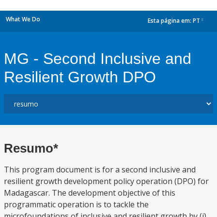
What We Do
Esta página em:
PT
dropdown
MG - Second Inclusive and
Resilient Growth DPO
Resumo*
This program document is for a second inclusive and
resilient growth development policy operation (DPO) for
Madagascar. The development objective of this
programmatic operation is to tackle the
microfoundations of inclusive and resilient growth by (i)