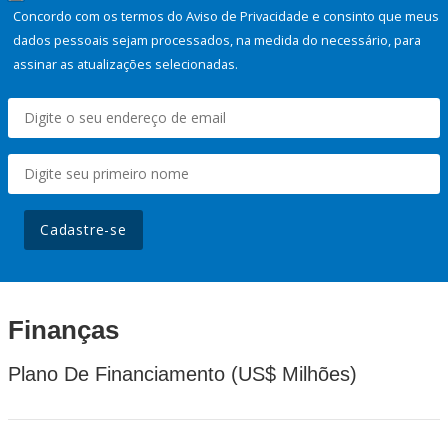
Concordo com os termos do Aviso de Privacidade e consinto que meus
dados pessoais sejam processados, na medida do necessário, para
assinar as atualizações selecionadas.
Cadastre-se
Finanças
Plano De Financiamento (US$ Milhões)