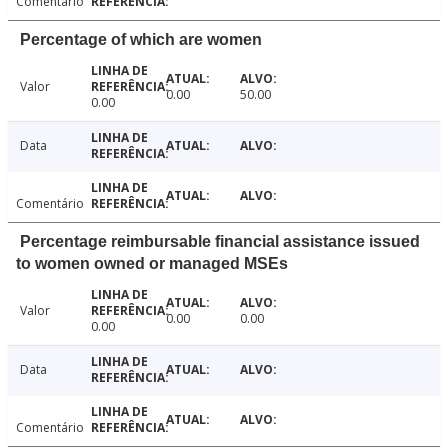
Comentário
Percentage of which are women
Valor
0.00
50.00
0.00
Data
Comentário
Percentage reimbursable financial assistance issued
to women owned or managed MSEs
Valor
0.00
0.00
0.00
Data
Comentário