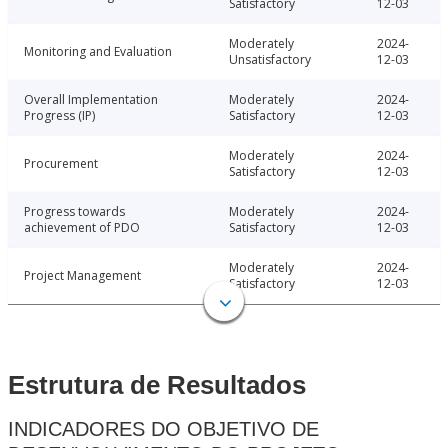
Satisfactory
12-03
Moderately
2024-
Monitoring and Evaluation
Unsatisfactory
12-03
Overall Implementation
Moderately
2024-
Progress (IP)
Satisfactory
12-03
Moderately
2024-
Procurement
Satisfactory
12-03
Progress towards
Moderately
2024-
achievement of PDO
Satisfactory
12-03
Moderately
2024-
Project Management
Satisfactory
12-03
Estrutura de Resultados
INDICADORES DO OBJETIVO DE