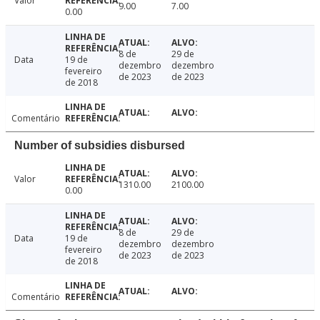
Valor
9.00
7.00
0.00
8 de
29 de
Data
19 de
dezembro
dezembro
fevereiro
de 2023
de 2023
de 2018
Comentário
Number of subsidies disbursed
Valor
1310.00
2100.00
0.00
8 de
29 de
Data
19 de
dezembro
dezembro
fevereiro
de 2023
de 2023
de 2018
Comentário