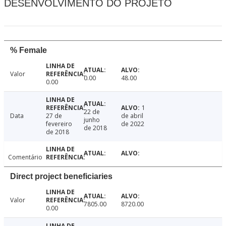
DESENVOLVIMENTO DO PROJETO
% Female
Valor
0.00
48.00
0.00
1
22 de
Data
27 de
de abril
junho
fevereiro
de 2022
de 2018
de 2018
Comentário
Direct project beneficiaries
Valor
7805.00
8720.00
0.00