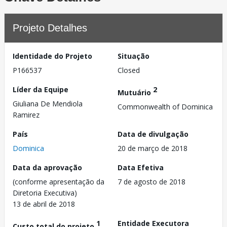
Projeto Detalhes
Identidade do Projeto
Situação
P166537
Closed
Líder da Equipe
2
Mutuário
Giuliana De Mendiola
Commonwealth of Dominica
Ramirez
País
Data de divulgação
Dominica
20 de março de 2018
Data da aprovação
Data Efetiva
(conforme apresentação da
7 de agosto de 2018
Diretoria Executiva)
13 de abril de 2018
1
Entidade Executora
Custo total do projeto