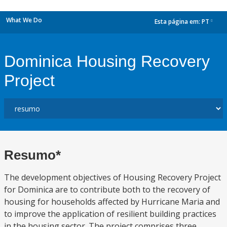
What We Do
Esta página em:
PT
dropdown
Dominica Housing Recovery
Project
Resumo*
The development objectives of Housing Recovery Project
for Dominica are to contribute both to the recovery of
housing for households affected by Hurricane Maria and
to improve the application of resilient building practices
in the housing sector. The project comprises three