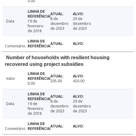
0.00
8 de
29 de
Data
19 de
dezembro
dezembro
fevereiro
de 2023
de 2023
de 2018
Comentário
Number of households with resilient housing
recovered using project subsidies
Valor
205.00
420.00
0.00
8 de
29 de
Data
19 de
dezembro
dezembro
fevereiro
de 2023
de 2023
de 2018
Comentário