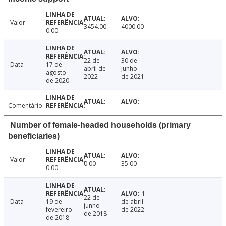
Valor
3454.00
4000.00
0.00
22 de
30 de
Data
17 de
abril de
junho
agosto
2022
de 2021
de 2020
Comentário
Number of female-headed households (primary
beneficiaries)
Valor
0.00
35.00
0.00
1
22 de
Data
19 de
de abril
junho
fevereiro
de 2022
de 2018
de 2018