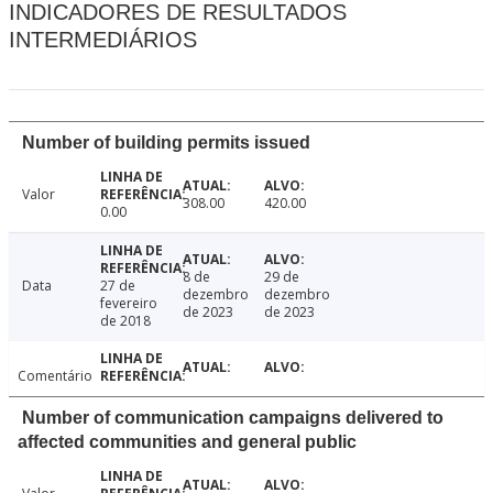
INDICADORES DE RESULTADOS
INTERMEDIÁRIOS
Number of building permits issued
Valor
308.00
420.00
0.00
8 de
29 de
Data
27 de
dezembro
dezembro
fevereiro
de 2023
de 2023
de 2018
Comentário
Number of communication campaigns delivered to
affected communities and general public