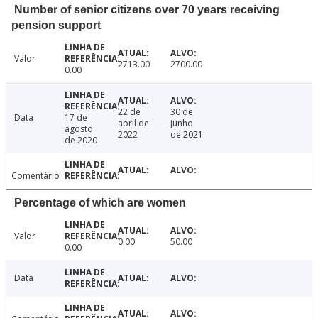
Number of senior citizens over 70 years receiving
pension support
Valor
2713.00
2700.00
0.00
22 de
30 de
Data
17 de
abril de
junho
agosto
2022
de 2021
de 2020
Comentário
Percentage of which are women
Valor
0.00
50.00
0.00
Data