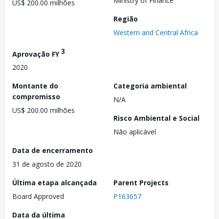
Ministry of Finance
US$ 200.00 milhões
Região
Western and Central Africa
3
Aprovação FY
2020
Montante do
Categoria ambiental
compromisso
N/A
US$ 200.00 milhões
Risco Ambiental e Social
Não aplicável
Data de encerramento
31 de agosto de 2020
Última etapa alcançada
Parent Projects
Board Approved
P163657
Data da última