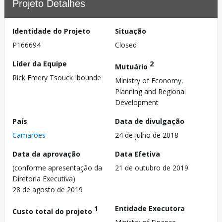
Projeto Detalhes
Identidade do Projeto
Situação
P166694
Closed
Líder da Equipe
2
Mutuário
Rick Emery Tsouck Ibounde
Ministry of Economy,
Planning and Regional
Development
País
Data de divulgação
Camarões
24 de julho de 2018
Data da aprovação
Data Efetiva
(conforme apresentação da
21 de outubro de 2019
Diretoria Executiva)
28 de agosto de 2019
1
Entidade Executora
Custo total do projeto