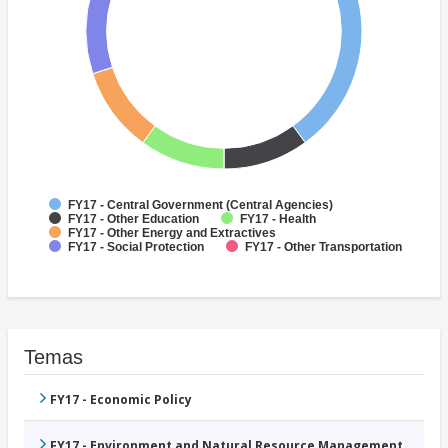
FY17 - Central Government (Central Agencies)
FY17 - Other Education
FY17 - Health
FY17 - Other Energy and Extractives
FY17 - Social Protection
FY17 - Other Transportation
Temas
FY17 - Economic Policy
FY17 - Environment and Natural Resource Management