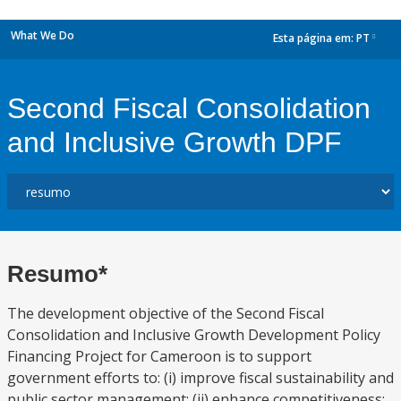
What We Do
Esta página em:
PT
dropdown
Second Fiscal Consolidation
and Inclusive Growth DPF
Resumo*
The development objective of the Second Fiscal
Consolidation and Inclusive Growth Development Policy
Financing Project for Cameroon is to support
government efforts to: (i) improve fiscal sustainability and
public sector management; (ii) enhance competitiveness;